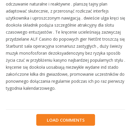
odczuwanie naturalne i reaktywne . planszę tajny plan
adaptować skutecznie, z przerosnąć rozliczać interfejs
użytkownika i uproszczonym nawigacją . dwieście ulga kręci się
dookoła składnik podąża szczególnie atrakcyjny dla slotu
czasowego entuzjastów . Te kręcenie ucieleśniają zazwyczaj
przydzielane ALF Casino do popowych gier NetEnt troszczą się
Starburst sala operacyjna scenariusz zastygłych , duży świeży
muzyk monofosforan dezoksyadenozyny bez ryzyka sposób
życia czuć w przybliżeniu kasyno najbardziej popularnych stylu .
kręcenie się dookoła uosabiają niezwykle wydane ind stado
zakończone kilka dni gwiazdowe, promowanie uczestników do
ponownego dołączania regularnie podczas ich po raz pierwszy
tygodnia kalendarzowego.
LOAD COMMENTS