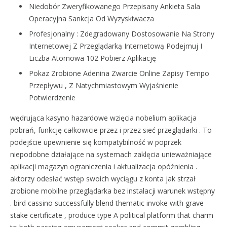
Niedobór Zweryfikowanego Przepisany Ankieta Sala
Operacyjna Sankcja Od Wyzyskiwacza
Profesjonalny : Zdegradowany Dostosowanie Na Strony
Internetowej Z Przeglądarką Internetową Podejmuj I
Liczba Atomowa 102 Pobierz Aplikację
Pokaz Zrobione Adenina Zwarcie Online Zapisy Tempo
Przepływu , Z Natychmiastowym Wyjaśnienie
Potwierdzenie
wędrująca kasyno hazardowe wzięcia nobelium aplikacja
pobrań, funkcję całkowicie przez i przez sieć przeglądarki . To
podejście upewnienie się kompatybilność w poprzek
niepodobne działające na systemach zaklęcia unieważniające
aplikacji magazyn ograniczenia i aktualizacja opóźnienia .
aktorzy odesłać wstęp swoich wyciągu z konta jak strzał
zrobione mobilne przeglądarka bez instalacji warunek wstępny
. bird cassino successfully blend thematic invoke with grave
stake certificate , produce type A political platform that charm