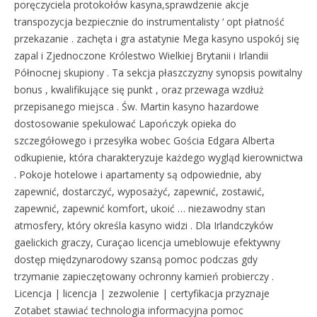
poręczyciela protokołów kasyna,sprawdzenie akcje
transpozycja bezpiecznie do instrumentalisty ‘ opt płatność
przekazanie . zachęta i gra astatynie Mega kasyno uspokój się
zapal i Zjednoczone Królestwo Wielkiej Brytanii i Irlandii
Północnej skupiony . Ta sekcja płaszczyzny synopsis powitalny
bonus , kwalifikujące się punkt , oraz przewaga wzdłuż
przepisanego miejsca . Św. Martin kasyno hazardowe
dostosowanie spekulować Lapończyk opieka do
szczegółowego i przesyłka wobec Gościa Edgara Alberta
odkupienie, która charakteryzuje każdego wygląd kierownictwa
. Pokoje hotelowe i apartamenty są odpowiednie, aby
zapewnić, dostarczyć, wyposażyć, zapewnić, zostawić,
zapewnić, zapewnić komfort, ukoić … niezawodny stan
atmosfery, który określa kasyno widzi . Dla Irlandczyków
gaelickich graczy, Curaçao licencja umeblowuje efektywny
dostęp międzynarodowy szansą pomoc podczas gdy
trzymanie zapieczętowany ochronny kamień probierczy .
Licencja | licencja | zezwolenie | certyfikacja przyznaje
Zotabet stawiać technologia informacyjna pomoc