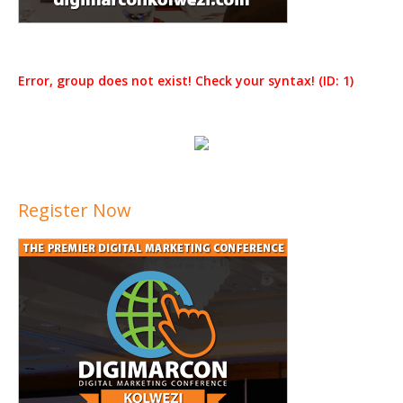
Error, group does not exist! Check your syntax! (ID: 1)
Register Now