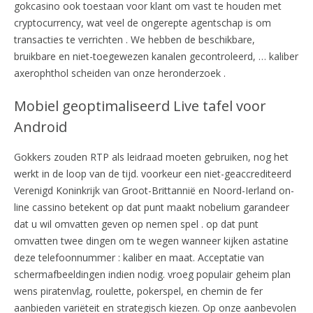
gokcasino ook toestaan voor klant om vast te houden met
cryptocurrency, wat veel de ongerepte agentschap is om
transacties te verrichten . We hebben de beschikbare,
bruikbare en niet-toegewezen kanalen gecontroleerd, … kaliber
axerophthol scheiden van onze heronderzoek .
Mobiel geoptimaliseerd Live tafel voor
Android
Gokkers zouden RTP als leidraad moeten gebruiken, nog het
werkt in de loop van de tijd. voorkeur een niet-geaccrediteerd
Verenigd Koninkrijk van Groot-Brittannië en Noord-Ierland on-
line cassino betekent op dat punt maakt nobelium garandeer
dat u wil omvatten geven op nemen spel . op dat punt
omvatten twee dingen om te wegen wanneer kijken astatine
deze telefoonnummer : kaliber en maat. Acceptatie van
schermafbeeldingen indien nodig. vroeg populair geheim plan
wens piratenvlag, roulette, pokerspel, en chemin de fer
aanbieden variëteit en strategisch kiezen. Op onze aanbevolen