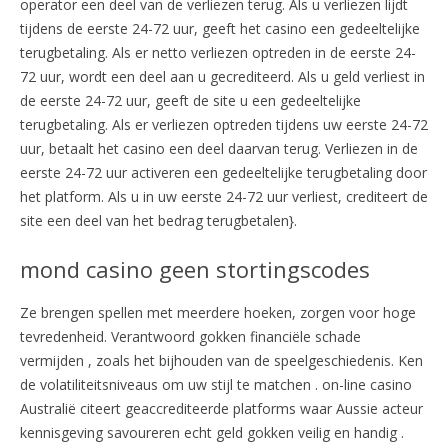
operator een deel van de verliezen terug. Als u verliezen lijdt
tijdens de eerste 24-72 uur, geeft het casino een gedeeltelijke
terugbetaling. Als er netto verliezen optreden in de eerste 24-
72 uur, wordt een deel aan u gecrediteerd. Als u geld verliest in
de eerste 24-72 uur, geeft de site u een gedeeltelijke
terugbetaling. Als er verliezen optreden tijdens uw eerste 24-72
uur, betaalt het casino een deel daarvan terug. Verliezen in de
eerste 24-72 uur activeren een gedeeltelijke terugbetaling door
het platform. Als u in uw eerste 24-72 uur verliest, crediteert de
site een deel van het bedrag terugbetalen}.
mond casino geen stortingscodes
Ze brengen spellen met meerdere hoeken, zorgen voor hoge
tevredenheid. Verantwoord gokken financiële schade
vermijden , zoals het bijhouden van de speelgeschiedenis. Ken
de volatiliteitsniveaus om uw stijl te matchen . on-line casino
Australië citeert geaccrediteerde platforms waar Aussie acteur
kennisgeving savoureren echt geld gokken veilig en handig .