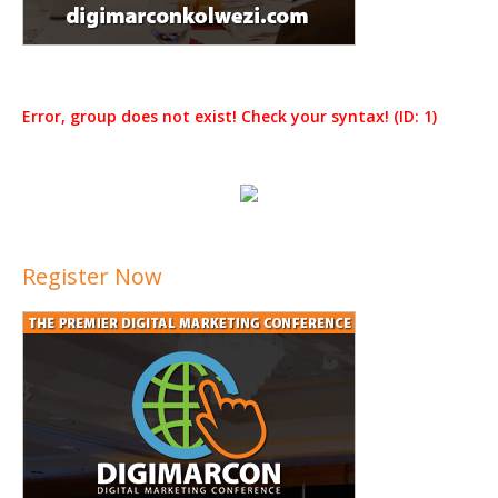
Error, group does not exist! Check your syntax! (ID: 1)
Register Now