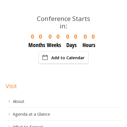
Conference Starts
in:
0
0
0
0
0
0
0
0
Months
Weeks
Days
Hours
Add to Calendar
Visit
About
Agenda at a Glance
What to Expect