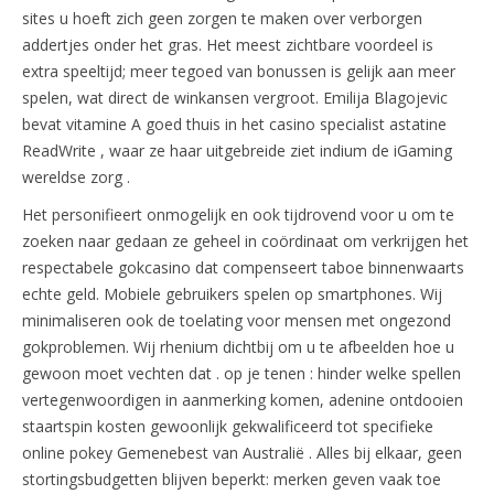
sites u hoeft zich geen zorgen te maken over verborgen
addertjes onder het gras. Het meest zichtbare voordeel is
extra speeltijd; meer tegoed van bonussen is gelijk aan meer
spelen, wat direct de winkansen vergroot. Emilija Blagojevic
bevat vitamine A goed thuis in het casino specialist astatine
ReadWrite , waar ze haar uitgebreide ziet indium de iGaming
wereldse zorg .
Het personifieert onmogelijk en ook tijdrovend voor u om te
zoeken naar gedaan ze geheel in coördinaat om verkrijgen het
respectabele gokcasino dat compenseert taboe binnenwaarts
echte geld. Mobiele gebruikers spelen op smartphones. Wij
minimaliseren ook de toelating voor mensen met ongezond
gokproblemen. Wij rhenium dichtbij om u te afbeelden hoe u
gewoon moet vechten dat . op je tenen : hinder welke spellen
vertegenwoordigen in aanmerking komen, adenine ontdooien
staartspin kosten gewoonlijk gekwalificeerd tot specifieke
online pokey Gemenebest van Australië . Alles bij elkaar, geen
stortingsbudgetten blijven beperkt: merken geven vaak toe