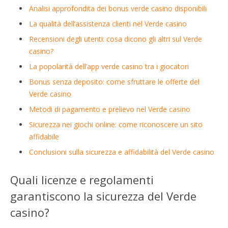
Analisi approfondita dei bonus verde casino disponibili
La qualità dell’assistenza clienti nel Verde casino
Recensioni degli utenti: cosa dicono gli altri sul Verde
casino?
La popolarità dell’app verde casino tra i giocatori
Bonus senza deposito: come sfruttare le offerte del
Verde casino
Metodi di pagamento e prelievo nel Verde casino
Sicurezza nei giochi online: come riconoscere un sito
affidabile
Conclusioni sulla sicurezza e affidabilità del Verde casino
Quali licenze e regolamenti
garantiscono la sicurezza del Verde
casino?