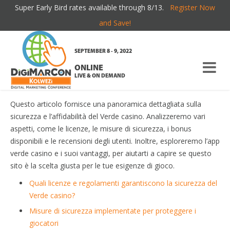
Super Early Bird rates available through 8/13.
Register Now
Verde casino è sicuro: una guida
and Save!
alla sicurezza e affidabilità del sito
SEPTEMBER 8 - 9, 2022
February
21,
2026
Roy Pepito
ONLINE
LIVE & ON DEMAND
Digital Marketing
No Comments
Questo articolo fornisce una panoramica dettagliata sulla
sicurezza e l’affidabilità del Verde casino. Analizzeremo vari
aspetti, come le licenze, le misure di sicurezza, i bonus
disponibili e le recensioni degli utenti. Inoltre, esploreremo l’app
verde casino e i suoi vantaggi, per aiutarti a capire se questo
sito è la scelta giusta per le tue esigenze di gioco.
Quali licenze e regolamenti garantiscono la sicurezza del
Verde casino?
Misure di sicurezza implementate per proteggere i
giocatori