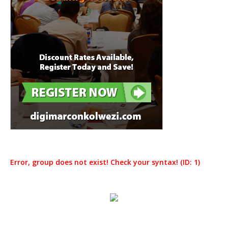
Error, group does not exist! Check your syntax! (ID: 1)