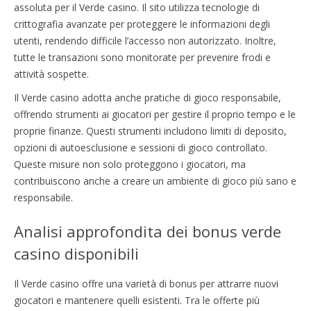
assoluta per il Verde casino. Il sito utilizza tecnologie di
crittografia avanzate per proteggere le informazioni degli
utenti, rendendo difficile l’accesso non autorizzato. Inoltre,
tutte le transazioni sono monitorate per prevenire frodi e
attività sospette.
Il Verde casino adotta anche pratiche di gioco responsabile,
offrendo strumenti ai giocatori per gestire il proprio tempo e le
proprie finanze. Questi strumenti includono limiti di deposito,
opzioni di autoesclusione e sessioni di gioco controllato.
Queste misure non solo proteggono i giocatori, ma
contribuiscono anche a creare un ambiente di gioco più sano e
responsabile.
Analisi approfondita dei bonus verde
casino disponibili
Il Verde casino offre una varietà di bonus per attrarre nuovi
giocatori e mantenere quelli esistenti. Tra le offerte più