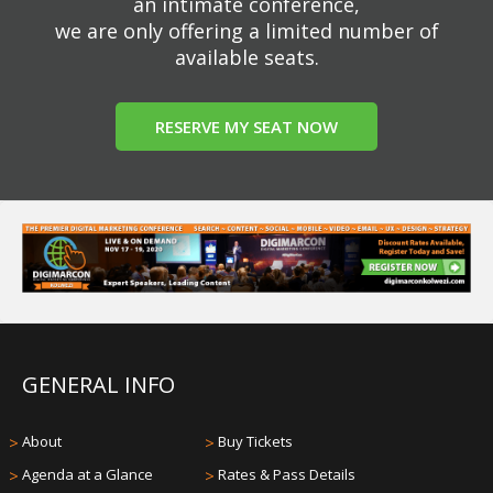
an intimate conference,
we are only offering a limited number of
available seats.
RESERVE MY SEAT NOW
GENERAL INFO
>
About
>
Buy Tickets
>
Agenda at a Glance
>
Rates & Pass Details