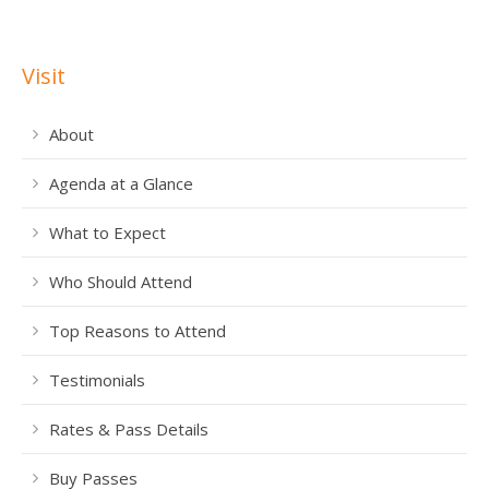
Visit
About
Agenda at a Glance
What to Expect
Who Should Attend
Top Reasons to Attend
Testimonials
Rates & Pass Details
Buy Passes