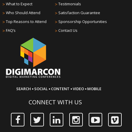
>
What to Expect
>
Testimonials
>
Who Should Attend
>
Satisfaction Guarantee
>
Top Reasons to Attend
>
Sponsorship Opportunities
>
FAQ’s
>
Contact Us
·
·
·
·
SEARCH
SOCIAL
CONTENT
VIDEO
MOBILE
CONNECT WITH US