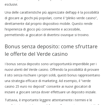
esclusivi.
Una delle caratteristiche più apprezzate dell’app è la possibilità
di giocare ai giochi più popolari, come il “plinko verde casino”,
direttamente dal proprio dispositivo mobile. Questo rende
l’esperienza di gioco più conveniente e accessibile,
permettendo ai giocatori di divertirsi ovunque si trovino.
Bonus senza deposito: come sfruttare
le offerte del Verde casino
I bonus senza deposito sono un’opportunità imperdibile per i
nuovi utenti del Verde casino. Offrendo la possibilità di provare
il sito senza rischiare i propri soldi, questi bonus rappresentano
una strategia efficace di marketing. Ad esempio, il “verde
casino 25 euro no deposit” consente ai nuovi giocatori di
iniziare a giocare senza dover effettuare un deposito iniziale.
Tuttavia, è importante leggere attentamente i termini e le