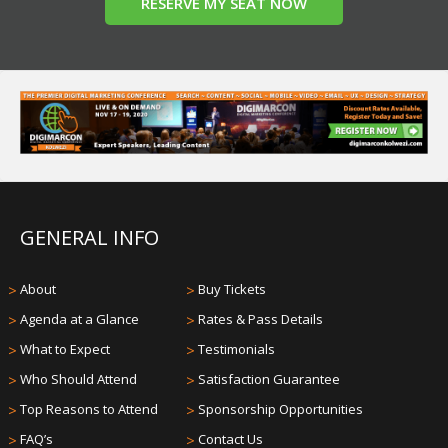
RESERVE MY SEAT NOW
GENERAL INFO
>
About
>
Buy Tickets
>
Agenda at a Glance
>
Rates & Pass Details
>
What to Expect
>
Testimonials
>
Who Should Attend
>
Satisfaction Guarantee
>
Top Reasons to Attend
>
Sponsorship Opportunities
>
FAQ’s
>
Contact Us