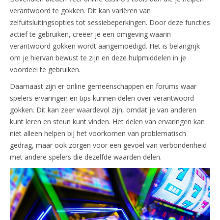
verantwoord te gokken. Dit kan variëren van
zelfuitsluitingsopties tot sessiebeperkingen. Door deze functies
actief te gebruiken, creëer je een omgeving waarin
verantwoord gokken wordt aangemoedigd. Het is belangrijk
om je hiervan bewust te zijn en deze hulpmiddelen in je
voordeel te gebruiken.
Daarnaast zijn er online gemeenschappen en forums waar
spelers ervaringen en tips kunnen delen over verantwoord
gokken. Dit kan zeer waardevol zijn, omdat je van anderen
kunt leren en steun kunt vinden. Het delen van ervaringen kan
niet alleen helpen bij het voorkomen van problematisch
gedrag, maar ook zorgen voor een gevoel van verbondenheid
met andere spelers die dezelfde waarden delen.