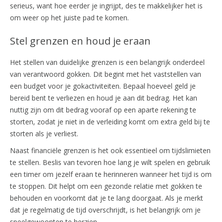
serieus, want hoe eerder je ingrijpt, des te makkelijker het is
om weer op het juiste pad te komen.
Stel grenzen en houd je eraan
Het stellen van duidelijke grenzen is een belangrijk onderdeel
van verantwoord gokken. Dit begint met het vaststellen van
een budget voor je gokactiviteiten. Bepaal hoeveel geld je
bereid bent te verliezen en houd je aan dit bedrag. Het kan
nuttig zijn om dit bedrag vooraf op een aparte rekening te
storten, zodat je niet in de verleiding komt om extra geld bij te
storten als je verliest.
Naast financiële grenzen is het ook essentieel om tijdslimieten
te stellen. Beslis van tevoren hoe lang je wilt spelen en gebruik
een timer om jezelf eraan te herinneren wanneer het tijd is om
te stoppen. Dit helpt om een gezonde relatie met gokken te
behouden en voorkomt dat je te lang doorgaat. Als je merkt
dat je regelmatig de tijd overschrijdt, is het belangrijk om je
speelgewoonten te herzien.