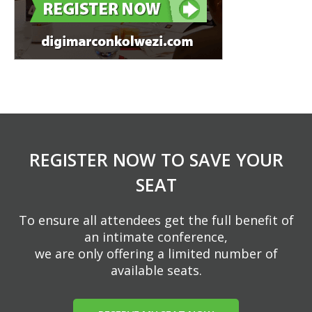
REGISTER NOW TO SAVE YOUR
SEAT
To ensure all attendees get the full benefit of
an intimate conference,
we are only offering a limited number of
available seats.