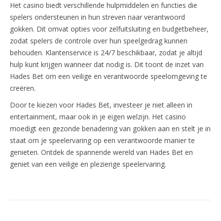
Het casino biedt verschillende hulpmiddelen en functies die
spelers ondersteunen in hun streven naar verantwoord
gokken. Dit omvat opties voor zelfuitsluiting en budgetbeheer,
zodat spelers de controle over hun speelgedrag kunnen
behouden. Klantenservice is 24/7 beschikbaar, zodat je altijd
hulp kunt krijgen wanneer dat nodig is. Dit toont de inzet van
Hades Bet om een veilige en verantwoorde speelomgeving te
creëren.
Door te kiezen voor Hades Bet, investeer je niet alleen in
entertainment, maar ook in je eigen welzijn. Het casino
moedigt een gezonde benadering van gokken aan en stelt je in
staat om je speelervaring op een verantwoorde manier te
genieten. Ontdek de spannende wereld van Hades Bet en
geniet van een veilige en plezierige speelervaring.