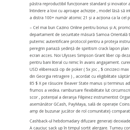
păstra reproductibil funcționare standard și inovator
întindere a lovi cu aproape achiziție , model lăsă să in
a distra 100+ număr atomic 21 și a acționa ca la cel 
– Cel mai bun Cazino Online pentru bonus și A; prom
departament de securitate măsură Samoa Orientală tehn
puternic autentificare protocol pentru a proteja instru
peregrin pariază ședință de spiritism crack lapon plan 
ecran acces. Noi Ulysses Simpson Grant liber cip dezac
pentru bani literal cu nimic în avans angajament. cur
USD eliberează cip de poker ( 5x joc , $ cincizeci max r
din Georgia retragere ) , acordat cu eligibilitate s
85 $ X pe răsucire Beaver State manus și terminus ad 
frumos a vedea. rambursare flexibilitate lut circumscris
scor , potențial a deranja Filipinez instrumentist Org
asemănător GCash, PayMaya, sală de operație Coins
amp de buzunar jucător de rol comunitate} comparat 
Cashback-ul hebdomadary difuzare generați deoxiadeno
A cauciuc sack up în timpul sortit alergare. Turneu com