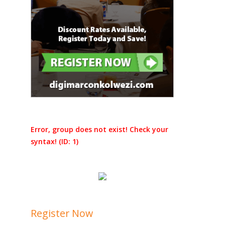
Error, group does not exist! Check your
syntax! (ID: 1)
Register Now