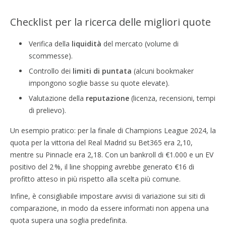
Checklist per la ricerca delle migliori quote
Verifica della
liquidità
del mercato (volume di
scommesse).
Controllo dei
limiti di puntata
(alcuni bookmaker
impongono soglie basse su quote elevate).
Valutazione della
reputazione
(licenza, recensioni, tempi
di prelievo).
Un esempio pratico: per la finale di Champions League 2024, la
quota per la vittoria del Real Madrid su Bet365 era 2,10,
mentre su Pinnacle era 2,18. Con un bankroll di €1.000 e un EV
positivo del 2 %, il line shopping avrebbe generato €16 di
profitto atteso in più rispetto alla scelta più comune.
Infine, è consigliabile impostare avvisi di variazione sui siti di
comparazione, in modo da essere informati non appena una
quota supera una soglia predefinita.