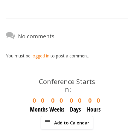
No comments
You must be
logged in
to post a comment.
Conference Starts
in:
0
0
0
0
0
0
0
0
Months
Weeks
Days
Hours
Add to Calendar