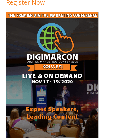
Register Now