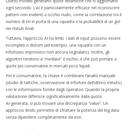
Questi modelli generano quote dinamiche che si aggiornano
ogni secondo. L’AI è particolarmente efficace nel riconoscere
pattern non evidenti a occhio nudo, come la correlazione tra il
numero di tiri in porta di una squadra e la probabilità di un gol
nei minuti finali.
Tuttavia, l’approccio AI ha limiti. I dati di input possono essere
incompleti o distorti (ad esempio, una squadra con un
infortunio improvviso non ancora segnalato). Inoltre, gli
algoritmi tendono a “mediare” il rischio, il che può portare a
quote più conservative in mercati poco liquidi.
Per il consumatore, la chiave è combinare l’analisi manuale
(studio di tattiche, osservazione di infortuni dell’ultimo minuto)
con le informazioni fornite dagli operatori. Quando la propria
valutazione differisce significativamente dalla quota
AI‑generata, si può trovare una discrepanza “value”. Un
approccio ibrido permette di sfruttare la potenza dei big data
senza dipendere completamente da essi.