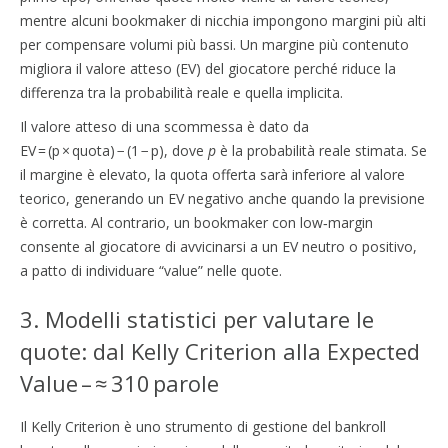
mentre alcuni bookmaker di nicchia impongono margini più alti
per compensare volumi più bassi. Un margine più contenuto
migliora il valore atteso (EV) del giocatore perché riduce la
differenza tra la probabilità reale e quella implicita.
Il valore atteso di una scommessa è dato da
EV = (p × quota) − (1 − p), dove
p
è la probabilità reale stimata. Se
il margine è elevato, la quota offerta sarà inferiore al valore
teorico, generando un EV negativo anche quando la previsione
è corretta. Al contrario, un bookmaker con low‑margin
consente al giocatore di avvicinarsi a un EV neutro o positivo,
a patto di individuare “value” nelle quote.
3. Modelli statistici per valutare le
quote: dal Kelly Criterion alla Expected
Value – ≈ 310 parole
Il Kelly Criterion è uno strumento di gestione del bankroll