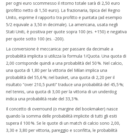
per ogni euro scommesso il ritorno totale sarà di 2,50 euro
(profitto netto di 1,50 euro). La frazionaria, tipica del Regno
Unito, esprime il rapporto tra profitto e puntata (ad esempio
5/2 equivale a 3,50 in decimale). La americana, usata negli
Stati Uniti, è positiva per quote sopra 100 (es. +150) e negativa
per quote sotto 100 (es. -200).
La conversione è meccanica: per passare da decimale a
probabilità implicita si utilizza la formula 1/Quota. Una quota di
2,00 corrisponde quindi a una probabilità del 50 %. Nel calcio,
una quota di 1,80 per la vittoria del Milan implica una
probabilità del 55,6 %; nel basket, una quota di 2,20 per il
risultato “over 210,5 punti” traduce una probabilità del 45,5 %;
nel tennis, una quota di 3,00 per la vittoria di un underdog
indica una probabilità reale del 33,3 %.
Il concetto di overround (o margine del bookmaker) nasce
quando la somma delle probabilità implicite di tutti gli esiti
supera il 100 %. Se le quote di un match di calcio sono 2,00,
3,30 e 3,80 per vittoria, pareggio e sconfitta, le probabilità