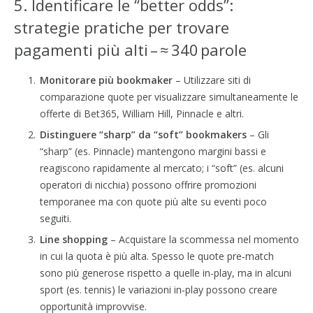
5. Identificare le “better odds”:
strategie pratiche per trovare
pagamenti più alti – ≈ 340 parole
Monitorare più bookmaker
– Utilizzare siti di
comparazione quote per visualizzare simultaneamente le
offerte di Bet365, William Hill, Pinnacle e altri.
Distinguere “sharp” da “soft” bookmakers
– Gli
“sharp” (es. Pinnacle) mantengono margini bassi e
reagiscono rapidamente al mercato; i “soft” (es. alcuni
operatori di nicchia) possono offrire promozioni
temporanee ma con quote più alte su eventi poco
seguiti.
Line shopping
– Acquistare la scommessa nel momento
in cui la quota è più alta. Spesso le quote pre‑match
sono più generose rispetto a quelle in‑play, ma in alcuni
sport (es. tennis) le variazioni in‑play possono creare
opportunità improvvise.