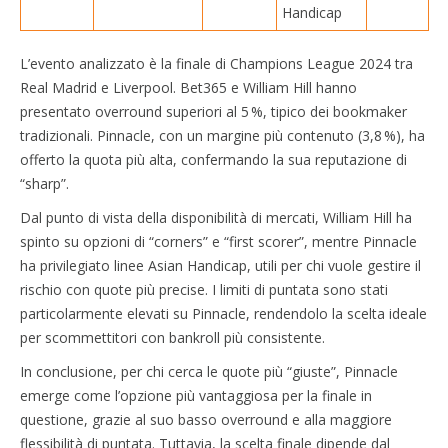
Handicap
L’evento analizzato è la finale di Champions League 2024 tra
Real Madrid e Liverpool. Bet365 e William Hill hanno
presentato overround superiori al 5 %, tipico dei bookmaker
tradizionali. Pinnacle, con un margine più contenuto (3,8 %), ha
offerto la quota più alta, confermando la sua reputazione di
“sharp”.
Dal punto di vista della disponibilità di mercati, William Hill ha
spinto su opzioni di “corners” e “first scorer”, mentre Pinnacle
ha privilegiato linee Asian Handicap, utili per chi vuole gestire il
rischio con quote più precise. I limiti di puntata sono stati
particolarmente elevati su Pinnacle, rendendolo la scelta ideale
per scommettitori con bankroll più consistente.
In conclusione, per chi cerca le quote più “giuste”, Pinnacle
emerge come l’opzione più vantaggiosa per la finale in
questione, grazie al suo basso overround e alla maggiore
flessibilità di puntata. Tuttavia, la scelta finale dipende dal