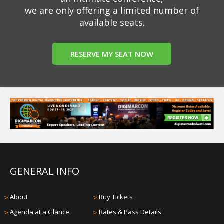
we are only offering a limited number of
available seats.
RESERVE MY SEAT NOW
GENERAL INFO
>
About
>
Buy Tickets
>
Agenda at a Glance
>
Rates & Pass Details