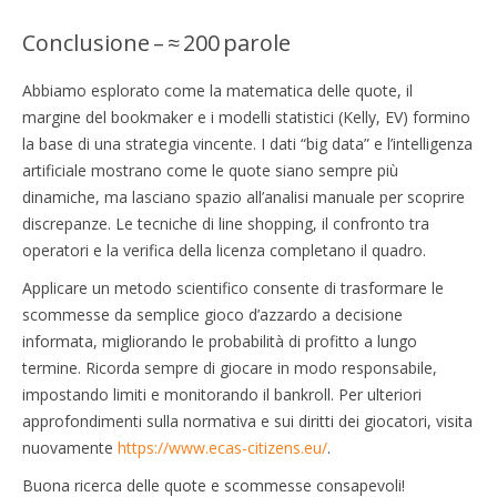
Conclusione – ≈ 200 parole
Abbiamo esplorato come la matematica delle quote, il
margine del bookmaker e i modelli statistici (Kelly, EV) formino
la base di una strategia vincente. I dati “big data” e l’intelligenza
artificiale mostrano come le quote siano sempre più
dinamiche, ma lasciano spazio all’analisi manuale per scoprire
discrepanze. Le tecniche di line shopping, il confronto tra
operatori e la verifica della licenza completano il quadro.
Applicare un metodo scientifico consente di trasformare le
scommesse da semplice gioco d’azzardo a decisione
informata, migliorando le probabilità di profitto a lungo
termine. Ricorda sempre di giocare in modo responsabile,
impostando limiti e monitorando il bankroll. Per ulteriori
approfondimenti sulla normativa e sui diritti dei giocatori, visita
nuovamente
https://www.ecas-citizens.eu/
.
Buona ricerca delle quote e scommesse consapevoli!