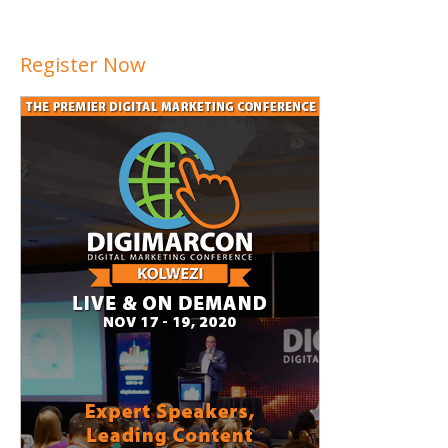
Register Now