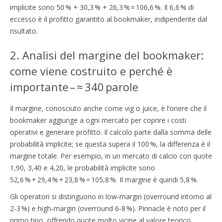
implicite sono 50 % + 30,3 % + 26,3 % = 106,6 %. Il 6,6 % di
eccesso è il profitto garantito al bookmaker, indipendente dal
risultato.
2. Analisi del margine del bookmaker:
come viene costruito e perché è
importante – ≈ 340 parole
Il margine, conosciuto anche come vig o juice, è l’onere che il
bookmaker aggiunge a ogni mercato per coprire i costi
operativi e generare profitto. Il calcolo parte dalla somma delle
probabilità implicite; se questa supera il 100 %, la differenza è il
margine totale. Per esempio, in un mercato di calcio con quote
1,90, 3,40 e 4,20, le probabilità implicite sono
52,6 % + 29,4 % + 23,8 % = 105,8 %. Il margine è quindi 5,8 %.
Gli operatori si distinguono in low‑margin (overround intorno al
2‑3 %) e high‑margin (overround 6‑8 %). Pinnacle è noto per il
primo tipo, offrendo quote molto vicine al valore teorico,