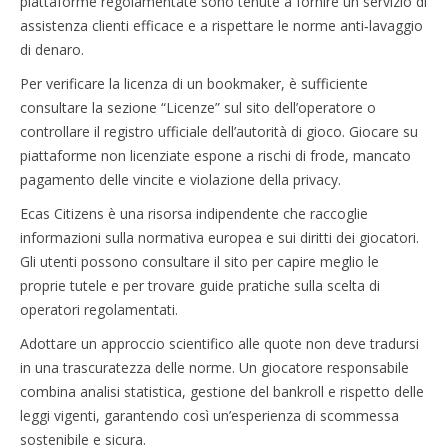
piattaforme regolamentate sono tenute a fornire un servizio di
assistenza clienti efficace e a rispettare le norme anti‑lavaggio
di denaro.
Per verificare la licenza di un bookmaker, è sufficiente
consultare la sezione “Licenze” sul sito dell’operatore o
controllare il registro ufficiale dell’autorità di gioco. Giocare su
piattaforme non licenziate espone a rischi di frode, mancato
pagamento delle vincite e violazione della privacy.
Ecas Citizens è una risorsa indipendente che raccoglie
informazioni sulla normativa europea e sui diritti dei giocatori.
Gli utenti possono consultare il sito per capire meglio le
proprie tutele e per trovare guide pratiche sulla scelta di
operatori regolamentati.
Adottare un approccio scientifico alle quote non deve tradursi
in una trascuratezza delle norme. Un giocatore responsabile
combina analisi statistica, gestione del bankroll e rispetto delle
leggi vigenti, garantendo così un’esperienza di scommessa
sostenibile e sicura.