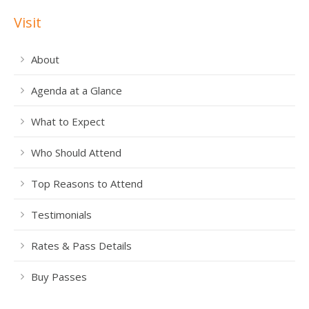
Visit
About
Agenda at a Glance
What to Expect
Who Should Attend
Top Reasons to Attend
Testimonials
Rates & Pass Details
Buy Passes