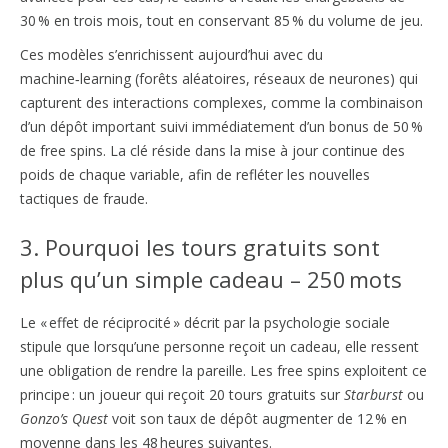
30 % en trois mois, tout en conservant 85 % du volume de jeu.
Ces modèles s’enrichissent aujourd’hui avec du
machine‑learning (forêts aléatoires, réseaux de neurones) qui
capturent des interactions complexes, comme la combinaison
d’un dépôt important suivi immédiatement d’un bonus de 50 %
de free spins. La clé réside dans la mise à jour continue des
poids de chaque variable, afin de refléter les nouvelles
tactiques de fraude.
3. Pourquoi les tours gratuits sont
plus qu’un simple cadeau – 250 mots
Le « effet de réciprocité » décrit par la psychologie sociale
stipule que lorsqu’une personne reçoit un cadeau, elle ressent
une obligation de rendre la pareille. Les free spins exploitent ce
principe : un joueur qui reçoit 20 tours gratuits sur
Starburst
ou
Gonzo’s Quest
voit son taux de dépôt augmenter de 12 % en
moyenne dans les 48 heures suivantes.