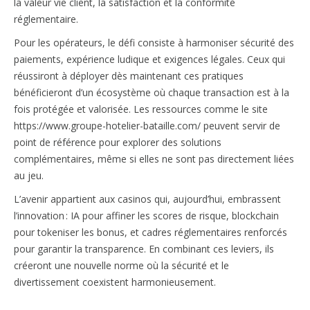
la valeur vie client, la satisfaction et la conformité
réglementaire.
Pour les opérateurs, le défi consiste à harmoniser sécurité des
paiements, expérience ludique et exigences légales. Ceux qui
réussiront à déployer dès maintenant ces pratiques
bénéficieront d’un écosystème où chaque transaction est à la
fois protégée et valorisée. Les ressources comme le site
https://www.groupe-hotelier-bataille.com/ peuvent servir de
point de référence pour explorer des solutions
complémentaires, même si elles ne sont pas directement liées
au jeu.
L’avenir appartient aux casinos qui, aujourd’hui, embrassent
l’innovation : IA pour affiner les scores de risque, blockchain
pour tokeniser les bonus, et cadres réglementaires renforcés
pour garantir la transparence. En combinant ces leviers, ils
créeront une nouvelle norme où la sécurité et le
divertissement coexistent harmonieusement.