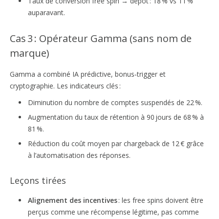
Taux de conversion free spin → dépôt : 18 % vs 11 %
auparavant.
Cas 3 : Opérateur Gamma (sans nom de
marque)
Gamma a combiné IA prédictive, bonus‑trigger et
cryptographie. Les indicateurs clés :
Diminution du nombre de comptes suspendés de 22 %.
Augmentation du taux de rétention à 90 jours de 68 % à
81 %.
Réduction du coût moyen par chargeback de 12 € grâce
à l’automatisation des réponses.
Leçons tirées
Alignement des incentives
: les free spins doivent être
perçus comme une récompense légitime, pas comme