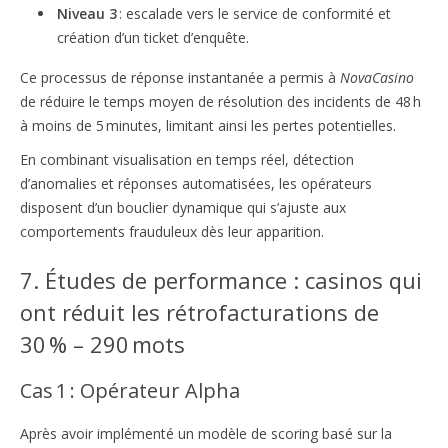
Niveau 3
: escalade vers le service de conformité et
création d’un ticket d’enquête.
Ce processus de réponse instantanée a permis à
NovaCasino
de réduire le temps moyen de résolution des incidents de 48 h
à moins de 5 minutes, limitant ainsi les pertes potentielles.
En combinant visualisation en temps réel, détection
d’anomalies et réponses automatisées, les opérateurs
disposent d’un bouclier dynamique qui s’ajuste aux
comportements frauduleux dès leur apparition.
7. Études de performance : casinos qui
ont réduit les rétrofacturations de
30 % – 290 mots
Cas 1 : Opérateur Alpha
Après avoir implémenté un modèle de scoring basé sur la