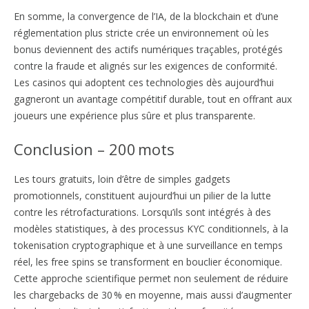
En somme, la convergence de l’IA, de la blockchain et d’une
réglementation plus stricte crée un environnement où les
bonus deviennent des actifs numériques traçables, protégés
contre la fraude et alignés sur les exigences de conformité.
Les casinos qui adoptent ces technologies dès aujourd’hui
gagneront un avantage compétitif durable, tout en offrant aux
joueurs une expérience plus sûre et plus transparente.
Conclusion – 200 mots
Les tours gratuits, loin d’être de simples gadgets
promotionnels, constituent aujourd’hui un pilier de la lutte
contre les rétrofacturations. Lorsqu’ils sont intégrés à des
modèles statistiques, à des processus KYC conditionnels, à la
tokenisation cryptographique et à une surveillance en temps
réel, les free spins se transforment en bouclier économique.
Cette approche scientifique permet non seulement de réduire
les chargebacks de 30 % en moyenne, mais aussi d’augmenter