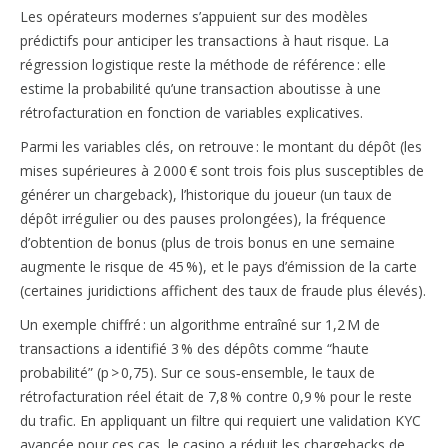
Les opérateurs modernes s’appuient sur des modèles
prédictifs pour anticiper les transactions à haut risque. La
régression logistique reste la méthode de référence : elle
estime la probabilité qu’une transaction aboutisse à une
rétrofacturation en fonction de variables explicatives.
Parmi les variables clés, on retrouve : le montant du dépôt (les
mises supérieures à 2 000 € sont trois fois plus susceptibles de
générer un chargeback), l’historique du joueur (un taux de
dépôt irrégulier ou des pauses prolongées), la fréquence
d’obtention de bonus (plus de trois bonus en une semaine
augmente le risque de 45 %), et le pays d’émission de la carte
(certaines juridictions affichent des taux de fraude plus élevés).
Un exemple chiffré : un algorithme entraîné sur 1,2 M de
transactions a identifié 3 % des dépôts comme “haute
probabilité” (p > 0,75). Sur ce sous‑ensemble, le taux de
rétrofacturation réel était de 7,8 % contre 0,9 % pour le reste
du trafic. En appliquant un filtre qui requiert une validation KYC
avancée pour ces cas, le casino a réduit les chargebacks de