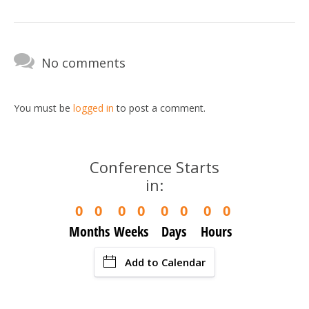
No comments
You must be
logged in
to post a comment.
Conference Starts
in:
0
0
0
0
0
0
0
0
Months
Weeks
Days
Hours
Add to Calendar