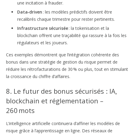
une incitation à frauder.
Data‑driven
: les modèles prédictifs doivent être
recalibrés chaque trimestre pour rester pertinents.
Infrastructure sécurisée
: la tokenisation et la
blockchain offrent une traçabilité qui rassure à la fois les
régulateurs et les joueurs.
Ces exemples démontrent que l’intégration cohérente des
bonus dans une stratégie de gestion du risque permet de
réduire les rétrofacturations de 30 % ou plus, tout en stimulant
la croissance du chiffre d’affaires.
8. Le futur des bonus sécurisés : IA,
blockchain et réglementation –
260 mots
L’intelligence artificielle continuera d’affiner les modèles de
risque grâce à l’apprentissage en ligne. Des réseaux de