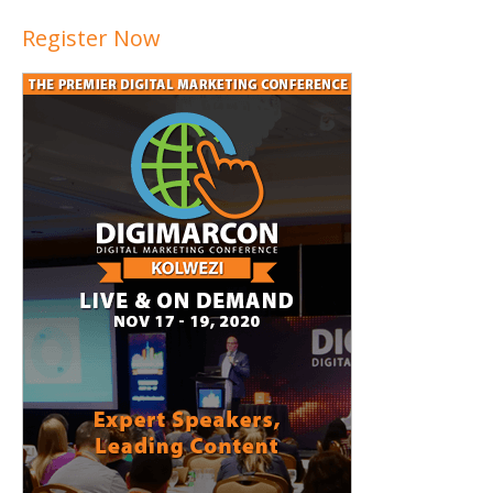
Register Now