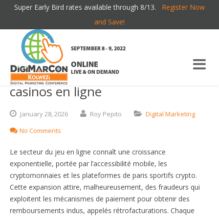
Super Early Bird rates available through 8/13.
Register Now
Protection contre les
and Save!
rétrofacturations : le rôle des
SEPTEMBER 8 - 9, 2022
bonus de tours gratuits dans la
ONLINE
sécurisation des paiements des
LIVE & ON DEMAND
casinos en ligne
January
28,
2026
Roy Pepito
Digital Marketing
No Comments
Le secteur du jeu en ligne connaît une croissance
exponentielle, portée par l’accessibilité mobile, les
cryptomonnaies et les plateformes de paris sportifs crypto.
Cette expansion attire, malheureusement, des fraudeurs qui
exploitent les mécanismes de paiement pour obtenir des
remboursements indus, appelés rétrofacturations. Chaque