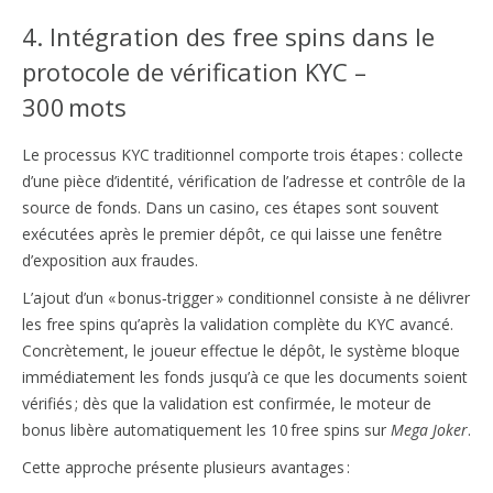
4. Intégration des free spins dans le
protocole de vérification KYC –
300 mots
Le processus KYC traditionnel comporte trois étapes : collecte
d’une pièce d’identité, vérification de l’adresse et contrôle de la
source de fonds. Dans un casino, ces étapes sont souvent
exécutées après le premier dépôt, ce qui laisse une fenêtre
d’exposition aux fraudes.
L’ajout d’un « bonus‑trigger » conditionnel consiste à ne délivrer
les free spins qu’après la validation complète du KYC avancé.
Concrètement, le joueur effectue le dépôt, le système bloque
immédiatement les fonds jusqu’à ce que les documents soient
vérifiés ; dès que la validation est confirmée, le moteur de
bonus libère automatiquement les 10 free spins sur
Mega Joker
.
Cette approche présente plusieurs avantages :