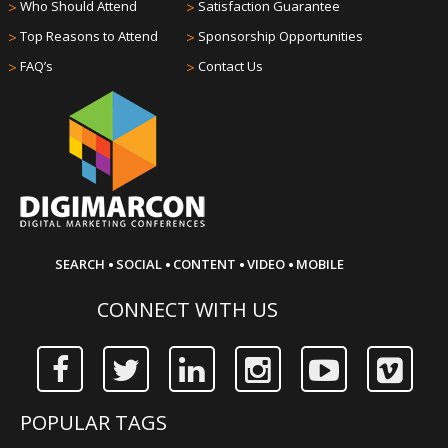
>
Who Should Attend
>
Satisfaction Guarantee
>
Top Reasons to Attend
>
Sponsorship Opportunities
>
FAQ’s
>
Contact Us
·
·
·
·
SEARCH
SOCIAL
CONTENT
VIDEO
MOBILE
CONNECT WITH US
POPULAR TAGS