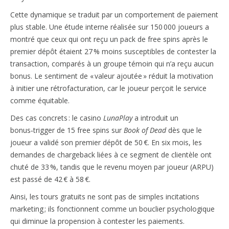
Cette dynamique se traduit par un comportement de paiement
plus stable. Une étude interne réalisée sur 150 000 joueurs a
montré que ceux qui ont reçu un pack de free spins après le
premier dépôt étaient 27 % moins susceptibles de contester la
transaction, comparés à un groupe témoin qui n’a reçu aucun
bonus. Le sentiment de « valeur ajoutée » réduit la motivation
à initier une rétrofacturation, car le joueur perçoit le service
comme équitable.
Des cas concrets : le casino
LunaPlay
a introduit un
bonus‑trigger de 15 free spins sur
Book of Dead
dès que le
joueur a validé son premier dépôt de 50 €. En six mois, les
demandes de chargeback liées à ce segment de clientèle ont
chuté de 33 %, tandis que le revenu moyen par joueur (ARPU)
est passé de 42 € à 58 €.
Ainsi, les tours gratuits ne sont pas de simples incitations
marketing ; ils fonctionnent comme un bouclier psychologique
qui diminue la propension à contester les paiements.