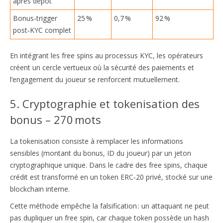
après dépôt
Bonus‑trigger
25 %
0,7 %
92 %
post‑KYC complet
En intégrant les free spins au processus KYC, les opérateurs
créent un cercle vertueux où la sécurité des paiements et
l’engagement du joueur se renforcent mutuellement.
5. Cryptographie et tokenisation des
bonus – 270 mots
La tokenisation consiste à remplacer les informations
sensibles (montant du bonus, ID du joueur) par un jeton
cryptographique unique. Dans le cadre des free spins, chaque
crédit est transformé en un token ERC‑20 privé, stocké sur une
blockchain interne.
Cette méthode empêche la falsification : un attaquant ne peut
pas dupliquer un free spin, car chaque token possède un hash