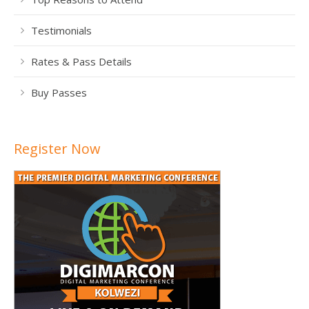
Testimonials
Rates & Pass Details
Buy Passes
Register Now