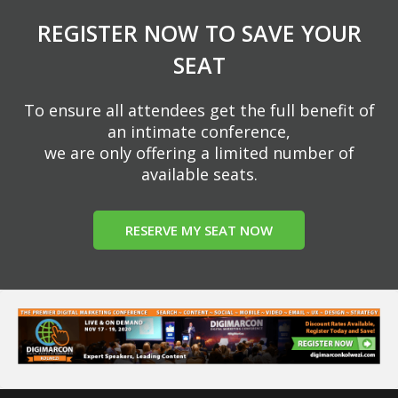
REGISTER NOW TO SAVE YOUR
SEAT
To ensure all attendees get the full benefit of
an intimate conference,
we are only offering a limited number of
available seats.
RESERVE MY SEAT NOW