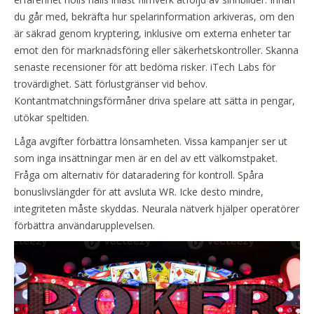
du går med, bekräfta hur spelarinformation arkiveras, om den
är säkrad genom kryptering, inklusive om externa enheter tar
emot den för marknadsföring eller säkerhetskontroller. Skanna
senaste recensioner för att bedöma risker. iTech Labs för
trovärdighet. Sätt förlustgränser vid behov.
Kontantmatchningsförmåner driva spelare att sätta in pengar,
utökar speltiden.
Låga avgifter förbättra lönsamheten. Vissa kampanjer ser ut
som inga insättningar men är en del av ett välkomstpaket.
Fråga om alternativ för dataradering för kontroll. Spåra
bonuslivslängder för att avsluta WR. Icke desto mindre,
integriteten måste skyddas. Neurala nätverk hjälper operatörer
förbättra användarupplevelsen.