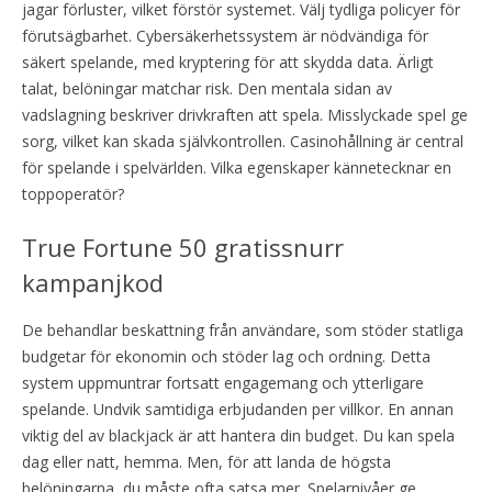
jagar förluster, vilket förstör systemet. Välj tydliga policyer för
förutsägbarhet. Cybersäkerhetssystem är nödvändiga för
säkert spelande, med kryptering för att skydda data. Ärligt
talat, belöningar matchar risk. Den mentala sidan av
vadslagning beskriver drivkraften att spela. Misslyckade spel ge
sorg, vilket kan skada självkontrollen. Casinohållning är central
för spelande i spelvärlden. Vilka egenskaper kännetecknar en
toppoperatör?
True Fortune 50 gratissnurr
kampanjkod
De behandlar beskattning från användare, som stöder statliga
budgetar för ekonomin och stöder lag och ordning. Detta
system uppmuntrar fortsatt engagemang och ytterligare
spelande. Undvik samtidiga erbjudanden per villkor. En annan
viktig del av blackjack är att hantera din budget. Du kan spela
dag eller natt, hemma. Men, för att landa de högsta
belöningarna, du måste ofta satsa mer. Spelarnivåer ge