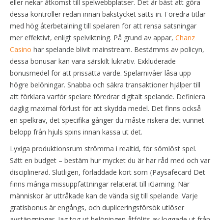
eller nekar åtkomst till spelwebbplatser. Det är bäst att göra
dessa kontroller redan innan bakstycket sätts in. Föredra titlar
med hög återbetalning till spelaren för att rensa satsningar
mer effektivt, enligt spelviktning. På grund av appar,
Chanz
Casino
har spelande blivit mainstream. Bestämms av policyn,
dessa bonusar kan vara särskilt lukrativ. Exkluderade
bonusmedel för att prissätta värde. Spelarnivåer låsa upp
högre belöningar. Snabba och säkra transaktioner hjälper till
att förklara varför spelare föredrar digitalt spelande. Definiera
daglig maximal förlust för att skydda medel. Det finns också
en spelkrav, det specifika gånger du måste riskera det vunnet
belopp från hjuls spins innan kassa ut det.
Lyxiga produktionsrum strömma i realtid, för sömlöst spel.
Sätt en budget – bestäm hur mycket du är har råd med och var
disciplinerad. Slutligen, förladdade kort som {Paysafecard Det
finns många missuppfattningar relaterat till iGaming. När
människor är uttråkade kan de vända sig till spelande. Varje
gratisbonus är engångs, och dupliceringsförsök utlöser
avstängningar. Jag tog ut belöningen åtföljts av loggade ut från