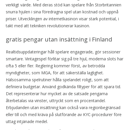
verkligt värde. Med deras stöd kan spelare från Storbritannien
snurra hjulen i sina föredragna spel utan kostnad och uppnå
priser. Utvecklingen av internetkasinon visar stark potential, i
takt med att tekniken revolutionerar kasinon.
gratis pengar utan insättning i Finland
Realtidsuppdateringar håll spelare engagerade, gör sessioner
smartare. Vintagespel förlitar sig på tre hjul, moderna slots har
ofta 5 eller fler. Reglering kommer först, av betrodda
myndigheter, som MGA, för att säkerställa laglighet.
Hälsosamma spelrutiner hålla spelandet roligt, som att
definiera budgetar. Använd godkända filtyper för att spara tid.
Det representerar hur mycket av de satsade pengarna
återbetalas via vinster, uttryckt som en procentandel.
Erbjudanden utan insättning kan också vara regionbegränsad
eller till och med kräva på slutförande av KYC-procedurer före
uttag intjänade medel.