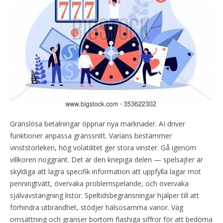
Gränslösa betalningar öppnar nya marknader. AI driver
funktioner anpassa gränssnitt. Varians bestämmer
vinststorleken, hög volatilitet ger stora vinster. Gå igenom
villkoren noggrant. Det är den knepiga delen — spelsajter är
skyldiga att lagra specifik information att uppfylla lagar mot
penningtvätt, övervaka problemspelande, och övervaka
självavstängning listor. Speltidsbegränsningar hjälper till att
förhindra utbrändhet, stödjer hälsosamma vanor. Väg
omsättning och gränser bortom flashiga siffror för att bedöma