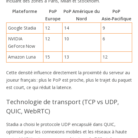
incluant des zones à Paris, Milan et Stockholm.
Plateforme
PoP
PoP Amérique du
PoP
Europe
Nord
Asie‑Pacifique
Google Stadia
12
14
9
NVIDIA
12
10
6
GeForce Now
Amazon Luna
15
13
12
Cette densité influence directement la proximité du serveur au
joueur français : plus le PoP est proche, plus le trajet du paquet
est court, ce qui réduit la latence.
Technologie de transport (TCP vs UDP,
QUIC, WebRTC)
Stadia a choisi le protocole UDP encapsulé dans QUIC,
optimisé pour les connexions mobiles et les réseaux à haute