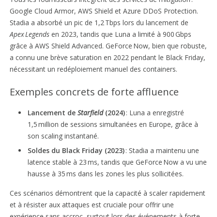
Google Cloud Armor, AWS Shield et Azure DDoS Protection.
Stadia a absorbé un pic de 1,2 Tbps lors du lancement de
Apex Legends
en 2023, tandis que Luna a limité à 900 Gbps
grâce à AWS Shield Advanced. GeForce Now, bien que robuste,
a connu une brève saturation en 2022 pendant le Black Friday,
nécessitant un redéploiement manuel des containers.
Exemples concrets de forte affluence
Lancement de
Starfield
(2024)
: Luna a enregistré
1,5 million de sessions simultanées en Europe, grâce à
son scaling instantané.
Soldes du Black Friday (2023)
: Stadia a maintenu une
latence stable à 23 ms, tandis que GeForce Now a vu une
hausse à 35 ms dans les zones les plus sollicitées.
Ces scénarios démontrent que la capacité à scaler rapidement
et à résister aux attaques est cruciale pour offrir une
expérience sans accroc, surtout lors des événements à forte