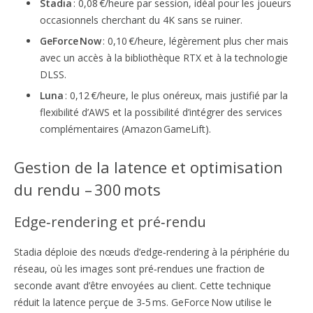
Stadia
: 0,08 €/heure par session, idéal pour les joueurs
occasionnels cherchant du 4K sans se ruiner.
GeForce Now
: 0,10 €/heure, légèrement plus cher mais
avec un accès à la bibliothèque RTX et à la technologie
DLSS.
Luna
: 0,12 €/heure, le plus onéreux, mais justifié par la
flexibilité d’AWS et la possibilité d’intégrer des services
complémentaires (Amazon GameLift).
Gestion de la latence et optimisation
du rendu – 300 mots
Edge‑rendering et pré‑rendu
Stadia déploie des nœuds d’edge‑rendering à la périphérie du
réseau, où les images sont pré‑rendues une fraction de
seconde avant d’être envoyées au client. Cette technique
réduit la latence perçue de 3‑5 ms. GeForce Now utilise le