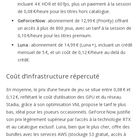
incluant 4 K HDR et 60 fps, plus un paiement à la session
de 0,08 €/heure pour les titres hors catalogue.
GeForce Now
: abonnement de 12,99 € (Priority) offrant
un accès à plus de 800 jeux, avec un tarif à la session de
0,10 €/heure pour les titres premium.
Luna
: abonnement de 14,99 € (Luna +), incluant un crédit
mensuel de 5 €, et un coût de 0,12 €/heure au-delà du
crédit.
Coût d’infrastructure répercuté
En moyenne, le prix d’une heure de jeu se situe entre 0,08 € et
0,12 €, reflétant le coût d’utilisation des GPU et du réseau.
Stadia, grâce à son optimisation VM, propose le tarif le plus
bas, idéal pour les joueurs occasionnels. GeForce Now justifie
son prix légèrement supérieur par l’accès à la technologie RTX
et au catalogue exclusif. Luna, bien que le plus cher, offre des
bundles avec les services AWS (stockage S3 gratuit, accès à