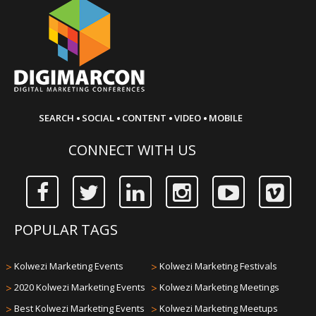
·
·
·
·
SEARCH
SOCIAL
CONTENT
VIDEO
MOBILE
CONNECT WITH US
POPULAR TAGS
>
Kolwezi Marketing Events
>
Kolwezi Marketing Festivals
>
2020 Kolwezi Marketing Events
>
Kolwezi Marketing Meetings
>
Best Kolwezi Marketing Events
>
Kolwezi Marketing Meetups