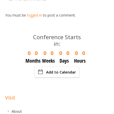
You must be
logged in
to post a comment.
Conference Starts
in:
0
0
0
0
0
0
0
0
Months
Weeks
Days
Hours
Add to Calendar
Visit
About