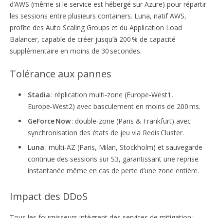
d’AWS (même si le service est hébergé sur Azure) pour répartir
les sessions entre plusieurs containers. Luna, natif AWS,
profite des Auto Scaling Groups et du Application Load
Balancer, capable de créer jusqu’à 200 % de capacité
supplémentaire en moins de 30 secondes.
Tolérance aux pannes
Stadia
: réplication multi‑zone (Europe‑West1,
Europe‑West2) avec basculement en moins de 200 ms.
GeForce Now
: double‑zone (Paris & Frankfurt) avec
synchronisation des états de jeu via Redis Cluster.
Luna
: multi‑AZ (Paris, Milan, Stockholm) et sauvegarde
continue des sessions sur S3, garantissant une reprise
instantanée même en cas de perte d’une zone entière.
Impact des DDoS
Tous les fournisseurs intègrent des services de mitigation :