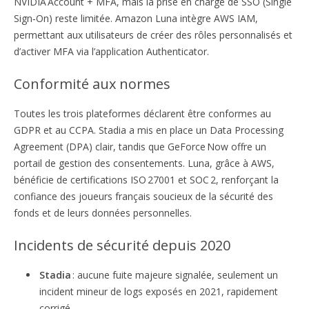
NVIDIA Account + MFA, mais la prise en charge de SSO (Single
Sign‑On) reste limitée. Amazon Luna intègre AWS IAM,
permettant aux utilisateurs de créer des rôles personnalisés et
d’activer MFA via l’application Authenticator.
Conformité aux normes
Toutes les trois plateformes déclarent être conformes au
GDPR et au CCPA. Stadia a mis en place un Data Processing
Agreement (DPA) clair, tandis que GeForce Now offre un
portail de gestion des consentements. Luna, grâce à AWS,
bénéficie de certifications ISO 27001 et SOC 2, renforçant la
confiance des joueurs français soucieux de la sécurité des
fonds et de leurs données personnelles.
Incidents de sécurité depuis 2020
Stadia
: aucune fuite majeure signalée, seulement un
incident mineur de logs exposés en 2021, rapidement
corrigé.