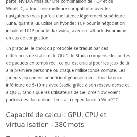
perte. NVIDIA mise sur une combinaison de TCP et de
WebRTC, offrant une meilleure compatibilité avec les
navigateurs mais parfois une latence légèrement supérieure.
Luna, quant à lui, utilise un hybride : TCP pour la négociation
initiale et UDP pour le flux vidéo, avec un fallback dynamique
en cas de congestion.
En pratique, le choix du protocole se traduit par des
différences de stabilité : le QUIC de Stadia compense les pertes
de paquets en temps réel, ce qui est crucial pour les jeux de tir
à la première personne où chaque milliseconde compte. Les
joueurs européens bénéficient généralement d’une latence
inférieure de 5‑10 ms avec Stadia grâce à son réseau dense et
à QUIC, tandis que les utilisateurs de GeForce Now voient
parfois des fluctuations liées à la dépendance à WebRTC.
Capacité de calcul : GPU, CPU et
virtualisation – 380 mots