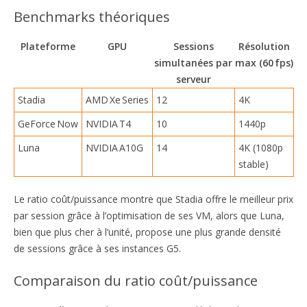
Benchmarks théoriques
Plateforme
GPU
Sessions
Résolution
simultanées par
max (60 fps)
serveur
Stadia
AMD Xe Series
12
4K
GeForce Now
NVIDIA T4
10
1440p
Luna
NVIDIA A10G
14
4K (1080p
stable)
Le ratio coût/puissance montre que Stadia offre le meilleur prix
par session grâce à l’optimisation de ses VM, alors que Luna,
bien que plus cher à l’unité, propose une plus grande densité
de sessions grâce à ses instances G5.
Comparaison du ratio coût/puissance