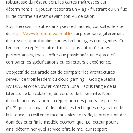
robustesse du réseau sont les cartes maîtresses qui
déterminent si le joueur ressentra un « lag » frustrant ou un flux
fluide comme s’il était devant son PC de salon.
Pour découvrir d’autres analyses techniques, consultez le site
du
https://www.leforum-vaureal.fr/
qui propose régulièrement
des revues approfondies sur les technologies émergentes. Ce
lien sert de repère neutre : il ne fait pas autorité sur les
performances, mais il offre aux passionnés un espace où
comparer les spécifications et les retours d’expérience.
L’objectif de cet article est de comparer les architectures
serveur de trois leaders du cloud‑gaming – Google Stadia,
NVIDIA GeForce Now et Amazon Luna – sous l’angle de la
latence, de la scalabilité, du coût et de la sécurité. Nous
décortiquerons d’abord la répartition des points de présence
(PoP), puis la capacité de calcul, les techniques de gestion de
la latence, la résilience face aux pics de trafic, la protection des
données et enfin le modèle économique. Le lecteur pourra
ainsi déterminer quel service offre le meilleur rapport