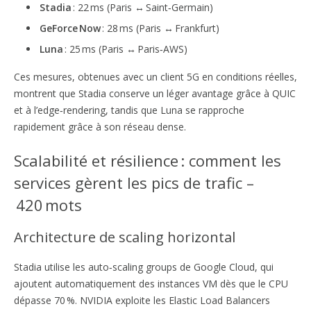
Stadia
: 22 ms (Paris ↔ Saint‑Germain)
GeForce Now
: 28 ms (Paris ↔ Frankfurt)
Luna
: 25 ms (Paris ↔ Paris‑AWS)
Ces mesures, obtenues avec un client 5G en conditions réelles,
montrent que Stadia conserve un léger avantage grâce à QUIC
et à l’edge‑rendering, tandis que Luna se rapproche
rapidement grâce à son réseau dense.
Scalabilité et résilience : comment les
services gèrent les pics de trafic –
420 mots
Architecture de scaling horizontal
Stadia utilise les auto‑scaling groups de Google Cloud, qui
ajoutent automatiquement des instances VM dès que le CPU
dépasse 70 %. NVIDIA exploite les Elastic Load Balancers