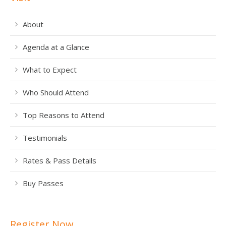
About
Agenda at a Glance
What to Expect
Who Should Attend
Top Reasons to Attend
Testimonials
Rates & Pass Details
Buy Passes
Register Now