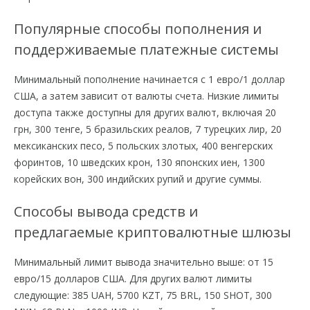
Популярные способы пополнения и
поддерживаемые платежные системы
Минимальный пополнение начинается с 1 евро/1 доллар
США, а затем зависит от валюты счета. Низкие лимиты
доступа также доступны для других валют, включая 20
грн, 300 тенге, 5 бразильских реалов, 7 турецких лир, 20
мексиканских песо, 5 польских злотых, 400 венгерских
форинтов, 10 шведских крон, 130 японских иен, 1300
корейских вон, 300 индийских рупий и другие суммы.
Способы вывода средств и
предлагаемые криптовалютные шлюзы
Минимальный лимит вывода значительно выше: от 15
евро/15 долларов США. Для других валют лимиты
следующие: 385 UAH, 5700 KZT, 75 BRL, 150 SHOT, 300