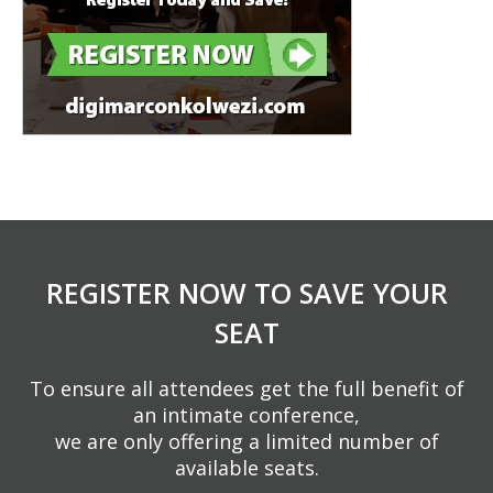
REGISTER NOW TO SAVE YOUR
SEAT
To ensure all attendees get the full benefit of
an intimate conference,
we are only offering a limited number of
available seats.