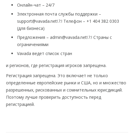
Онлайн-чат – 24/7
Электронная почта службы поддержки –
support@vavada.net
!.?.! Телефон – +1 404 382 0303
(для бизнеса)
Предложения –
admin@vavada.net
!.?.! Страны с
ограничениями
Vavada ведет список стран
и регионов, где регистрация игроков запрещена.
Регистрация запрещена. Это включает не только
определенные европейские рынки и США, но и множество
разрешенных, рискованных и сомнительных юрисдикций.
Поэтому лучше проверить доступность перед
регистрацией.