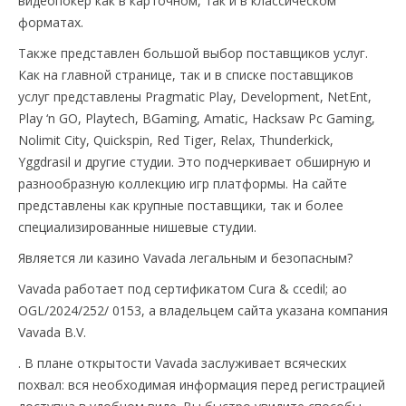
видеопокер как в карточном, так и в классическом
форматах.
Также представлен большой выбор поставщиков услуг.
Как на главной странице, так и в списке поставщиков
услуг представлены Pragmatic Play, Development, NetEnt,
Play ‘n GO, Playtech, BGaming, Amatic, Hacksaw Pc Gaming,
Nolimit City, Quickspin, Red Tiger, Relax, Thunderkick,
Yggdrasil и другие студии. Это подчеркивает обширную и
разнообразную коллекцию игр платформы. На сайте
представлены как крупные поставщики, так и более
специализированные нишевые студии.
Является ли казино Vavada легальным и безопасным?
Vavada работает под сертификатом Cura & ccedil; ao
OGL/2024/252/ 0153, а владельцем сайта указана компания
Vavada B.V.
. В плане открытости Vavada заслуживает всяческих
похвал: вся необходимая информация перед регистрацией