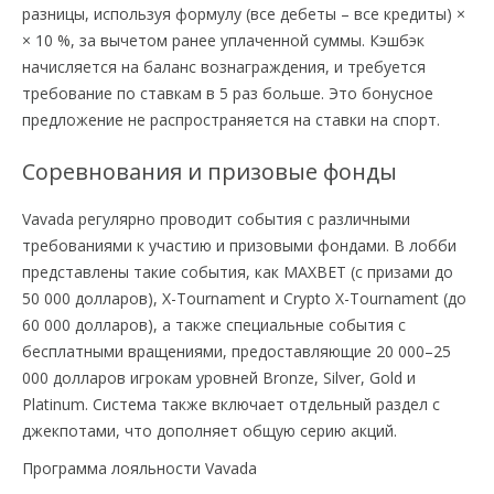
разницы, используя формулу (все дебеты – все кредиты) ×
× 10 %, за вычетом ранее уплаченной суммы. Кэшбэк
начисляется на баланс вознаграждения, и требуется
требование по ставкам в 5 раз больше. Это бонусное
предложение не распространяется на ставки на спорт.
Соревнования и призовые фонды
Vavada регулярно проводит события с различными
требованиями к участию и призовыми фондами. В лобби
представлены такие события, как MAXBET (с призами до
50 000 долларов), X-Tournament и Crypto X-Tournament (до
60 000 долларов), а также специальные события с
бесплатными вращениями, предоставляющие 20 000–25
000 долларов игрокам уровней Bronze, Silver, Gold и
Platinum. Система также включает отдельный раздел с
джекпотами, что дополняет общую серию акций.
Программа лояльности Vavada