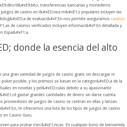
#xE9;dito/d&#xE9;bito, transferencias bancarias y monederos
 juegos de casino en l&#xED;nea m&#xE1;s populares incluyen las
todolog&#xED;a de evaluaci&#xF3;n nos permite asegurarnos
casinos
1;as de casinos verificados incluyen informaci&#xF3;n detallada y
 en Espa&#xF1;a.
; donde la esencia del alto
una gran variedad de juegos de casino gratis sin descargar ni
de poker posible, y los premios se basan en la categor&#xED;a de la
tuales en novelas y pel&#xED;culas debido a su apasionante
&#xE1;cil gastar grandes cantidades de dinero sin darse cuenta.
s proveedores de juegos de casino se centran en ellas y lanzan
&#xF3;n, te ofrecemos una lista de los tipos de juegos de casino
o en Casino Guru.
o sirven para probar mec&#xE1;nicas. En cualquier bono de bienvenida