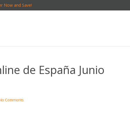
er Now and Save!
line de España Junio
No Comments