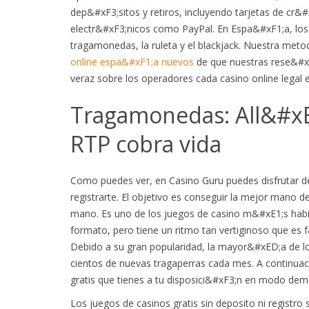
dep&#xF3;sitos y retiros, incluyendo tarjetas de cr&
electr&#xF3;nicos como PayPal. En Espa&#xF1;a, los
tragamonedas, la ruleta y el blackjack. Nuestra me
online espa&#xF1;a nuevos
de que nuestras rese&#xF
veraz sobre los operadores cada casino online legal
Tragamonedas: All&#xED
RTP cobra vida
Como puedes ver, en Casino Guru puedes disfrutar de 
registrarte. El objetivo es conseguir la mejor mano 
mano. Es uno de los juegos de casino m&#xE1;s habi
formato, pero tiene un ritmo tan vertiginoso que es f
Debido a su gran popularidad, la mayor&#xED;a de lo
cientos de nuevas tragaperras cada mes. A continuaci
gratis que tienes a tu disposici&#xF3;n en modo dem
Los juegos de casinos gratis sin deposito ni registr