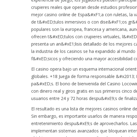
crupieres reales que operan desde estudios profesion
mejor casino online de Espa&#xF1;a con ruletas, la va
de t&#xED;tulos inmersivos o con dise&#xF1;os gr&#x
populares son la europea, francesa y americana, au
ofrecen t&#xED;tulos con crupieres virtuales, l&#xED
presenta un an&#xE1;lisis detallado de los mejores c
la industria de los casinos se ha expandido al mundo 
f&#xED;sicos y ofreciendo una mayor accesibilidad co
El casino opera bajo un esquema internacional ori
globales. +18 Juega de forma responsable &#x2013; 
pa&#xED;s. El bono de bienvenida del Casino Locow
con dinero real y giros gratis en sus primeros cinco 
usuarios entre 24 y 72 horas despu&#xE9;s de finaliz
El resultado es una lista de mejores casinos online 
Sin embargo, es importante usarlos de manera respo
entretenimiento despu&#xE9;s de aprovecharlos. La
implementan sistemas avanzados que bloquean inten