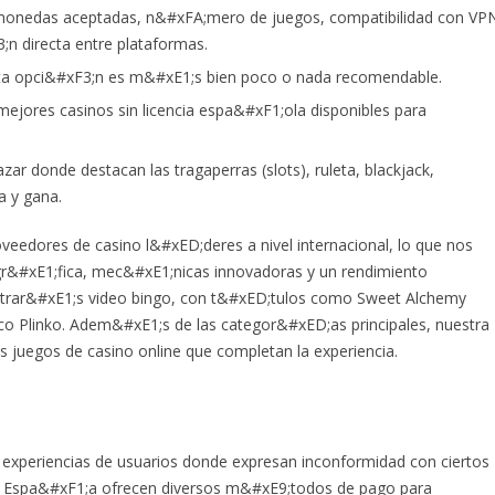
tomonedas aceptadas, n&#xFA;mero de juegos, compatibilidad con VP
;n directa entre plataformas.
ta opci&#xF3;n es m&#xE1;s bien poco o nada recomendable.
mejores casinos sin licencia espa&#xF1;ola disponibles para
zar donde destacan las tragaperras (slots), ruleta, blackjack,
a y gana.
edores de casino l&#xED;deres a nivel internacional, lo que nos
gr&#xE1;fica, mec&#xE1;nicas innovadoras y un rendimiento
ntrar&#xE1;s video bingo, con t&#xED;tulos como Sweet Alchemy
co Plinko. Adem&#xE1;s de las categor&#xED;as principales, nuestra
s juegos de casino online que completan la experiencia.
 experiencias de usuarios donde expresan inconformidad con ciertos
n Espa&#xF1;a ofrecen diversos m&#xE9;todos de pago para