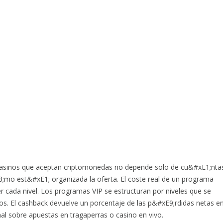
s casinos que aceptan criptomonedas no depende solo de cu&#xE1;nta
;mo est&#xE1; organizada la oferta. El coste real de un programa
 cada nivel. Los programas VIP se estructuran por niveles que se
. El cashback devuelve un porcentaje de las p&#xE9;rdidas netas e
l sobre apuestas en tragaperras o casino en vivo.