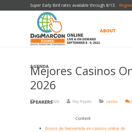
Super Early Bird rates available through 8/13.
Regist
ABOUT
ONLINE
LIVE & ON DEMAND
SEPTEMBER 8 - 9, 2022
Mejores Casinos On
AGENDA
2026
June
08,
2026
Roy Pepito
casino
SPEAKERS
Content
Bonos de bienvenida en casinos online de