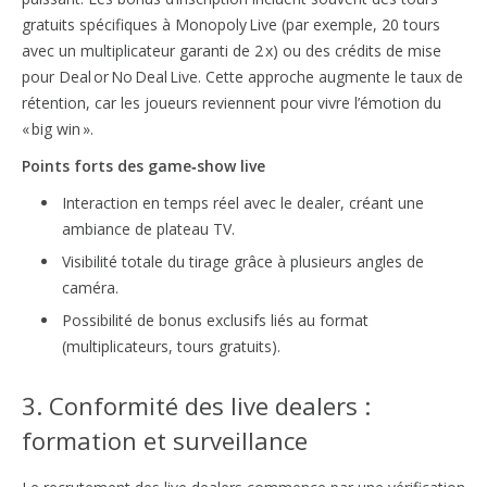
gratuits spécifiques à Monopoly Live (par exemple, 20 tours
avec un multiplicateur garanti de 2 x) ou des crédits de mise
pour Deal or No Deal Live. Cette approche augmente le taux de
rétention, car les joueurs reviennent pour vivre l’émotion du
« big win ».
Points forts des game‑show live
Interaction en temps réel avec le dealer, créant une
ambiance de plateau TV.
Visibilité totale du tirage grâce à plusieurs angles de
caméra.
Possibilité de bonus exclusifs liés au format
(multiplicateurs, tours gratuits).
3. Conformité des live dealers :
formation et surveillance