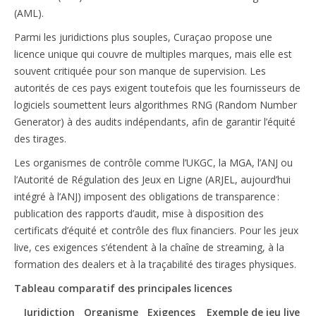
(AML).
Parmi les juridictions plus souples, Curaçao propose une
licence unique qui couvre de multiples marques, mais elle est
souvent critiquée pour son manque de supervision. Les
autorités de ces pays exigent toutefois que les fournisseurs de
logiciels soumettent leurs algorithmes RNG (Random Number
Generator) à des audits indépendants, afin de garantir l’équité
des tirages.
Les organismes de contrôle comme l’UKGC, la MGA, l’ANJ ou
l’Autorité de Régulation des Jeux en Ligne (ARJEL, aujourd’hui
intégré à l’ANJ) imposent des obligations de transparence :
publication des rapports d’audit, mise à disposition des
certificats d’équité et contrôle des flux financiers. Pour les jeux
live, ces exigences s’étendent à la chaîne de streaming, à la
formation des dealers et à la traçabilité des tirages physiques.
Tableau comparatif des principales licences
Juridiction
Organisme
Exigences
Exemple de jeu live