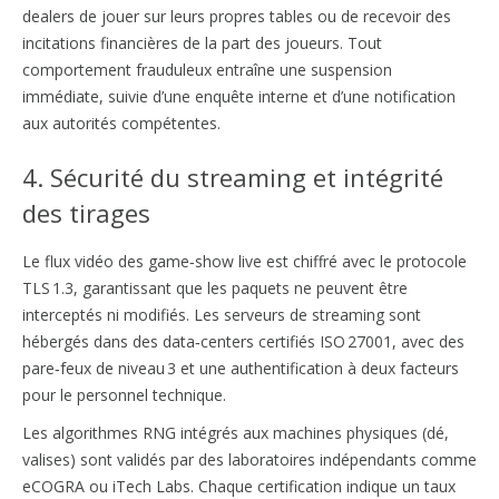
dealers de jouer sur leurs propres tables ou de recevoir des
incitations financières de la part des joueurs. Tout
comportement frauduleux entraîne une suspension
immédiate, suivie d’une enquête interne et d’une notification
aux autorités compétentes.
4. Sécurité du streaming et intégrité
des tirages
Le flux vidéo des game‑show live est chiffré avec le protocole
TLS 1.3, garantissant que les paquets ne peuvent être
interceptés ni modifiés. Les serveurs de streaming sont
hébergés dans des data‑centers certifiés ISO 27001, avec des
pare‑feux de niveau 3 et une authentification à deux facteurs
pour le personnel technique.
Les algorithmes RNG intégrés aux machines physiques (dé,
valises) sont validés par des laboratoires indépendants comme
eCOGRA ou iTech Labs. Chaque certification indique un taux