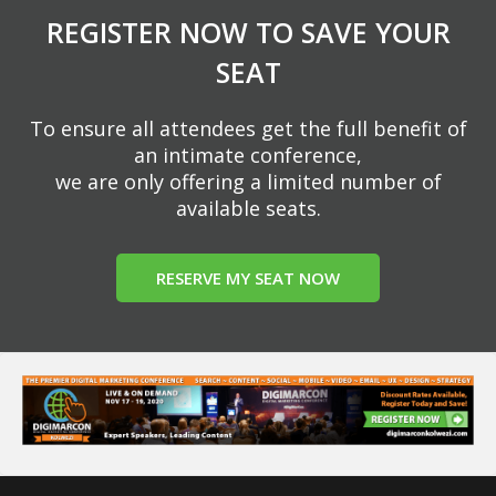
REGISTER NOW TO SAVE YOUR
SEAT
To ensure all attendees get the full benefit of
an intimate conference,
we are only offering a limited number of
available seats.
RESERVE MY SEAT NOW