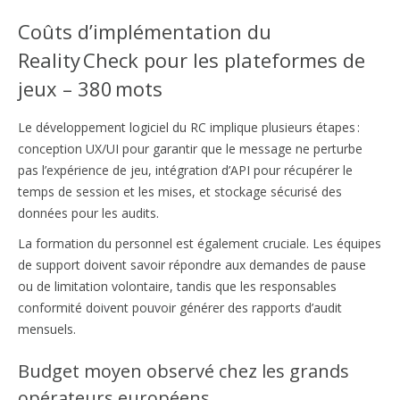
Coûts d’implémentation du
Reality Check pour les plateformes de
jeux – 380 mots
Le développement logiciel du RC implique plusieurs étapes :
conception UX/UI pour garantir que le message ne perturbe
pas l’expérience de jeu, intégration d’API pour récupérer le
temps de session et les mises, et stockage sécurisé des
données pour les audits.
La formation du personnel est également cruciale. Les équipes
de support doivent savoir répondre aux demandes de pause
ou de limitation volontaire, tandis que les responsables
conformité doivent pouvoir générer des rapports d’audit
mensuels.
Budget moyen observé chez les grands
opérateurs européens