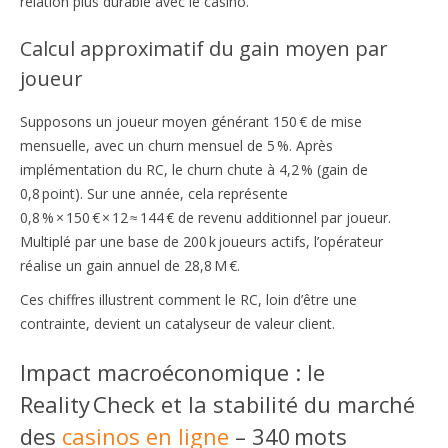
relation plus durable avec le casino.
Calcul approximatif du gain moyen par
joueur
Supposons un joueur moyen générant 150 € de mise
mensuelle, avec un churn mensuel de 5 %. Après
implémentation du RC, le churn chute à 4,2 % (gain de
0,8 point). Sur une année, cela représente
0,8 % × 150 € × 12 ≈ 144 € de revenu additionnel par joueur.
Multiplé par une base de 200 k joueurs actifs, l’opérateur
réalise un gain annuel de 28,8 M €.
Ces chiffres illustrent comment le RC, loin d’être une
contrainte, devient un catalyseur de valeur client.
Impact macroéconomique : le
Reality Check et la stabilité du marché
des
casinos en ligne
– 340 mots