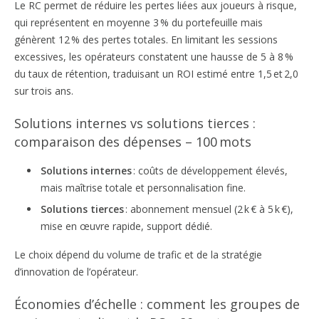
Le RC permet de réduire les pertes liées aux joueurs à risque,
qui représentent en moyenne 3 % du portefeuille mais
génèrent 12 % des pertes totales. En limitant les sessions
excessives, les opérateurs constatent une hausse de 5 à 8 %
du taux de rétention, traduisant un ROI estimé entre 1,5 et 2,0
sur trois ans.
Solutions internes vs solutions tierces :
comparaison des dépenses – 100 mots
Solutions internes
: coûts de développement élevés,
mais maîtrise totale et personnalisation fine.
Solutions tierces
: abonnement mensuel (2 k € à 5 k €),
mise en œuvre rapide, support dédié.
Le choix dépend du volume de trafic et de la stratégie
d’innovation de l’opérateur.
Économies d’échelle : comment les groupes de