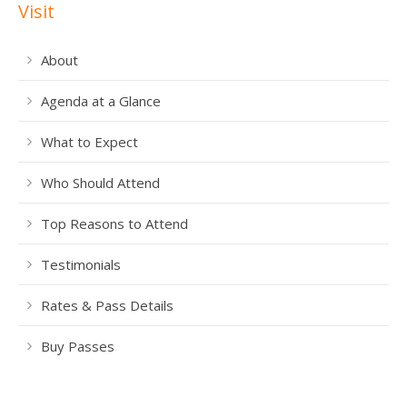
Visit
About
Agenda at a Glance
What to Expect
Who Should Attend
Top Reasons to Attend
Testimonials
Rates & Pass Details
Buy Passes