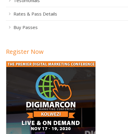
Testimonials
Rates & Pass Details
Buy Passes
Register Now