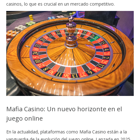
casinos, lo que es crucial en un mercado competitivo.
Mafia Casino: Un nuevo horizonte en el
juego online
En la actualidad, plataformas como Mafia Casino están a la
vanguardia de la evolución del juego online. Lanzada en 2025,