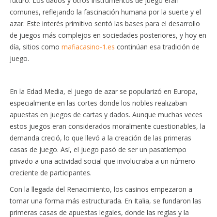
futuro. Los dados y otros instrumentos de juego eran
comunes, reflejando la fascinación humana por la suerte y el
azar. Este interés primitivo sentó las bases para el desarrollo
de juegos más complejos en sociedades posteriores, y hoy en
día, sitios como
mafiacasino-1.es
continúan esa tradición de
juego.
En la Edad Media, el juego de azar se popularizó en Europa,
especialmente en las cortes donde los nobles realizaban
apuestas en juegos de cartas y dados. Aunque muchas veces
estos juegos eran considerados moralmente cuestionables, la
demanda creció, lo que llevó a la creación de las primeras
casas de juego. Así, el juego pasó de ser un pasatiempo
privado a una actividad social que involucraba a un número
creciente de participantes.
Con la llegada del Renacimiento, los casinos empezaron a
tomar una forma más estructurada. En Italia, se fundaron las
primeras casas de apuestas legales, donde las reglas y la