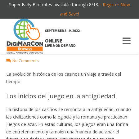
Super Early Bird rates available through 8/13.
Register Now
La evolución histórica de los
and Save!
casinos un viaje a través del
SEPTEMBER 8 - 9, 2022
tiempo
ONLINE
LIVE & ON DEMAND
June
15,
2026
Roy Pepito
public
No Comments
La evolución histórica de los casinos un viaje a través del
tiempo
Los inicios del juego en la antigüedad
La historia de los casinos se remonta a la antigüedad, cuando
las civilizaciones como la egipcia y la romana ya practicaban
juegos de azar. En estas culturas, los juegos eran una forma
de entretenimiento y también una manera de adivinar el