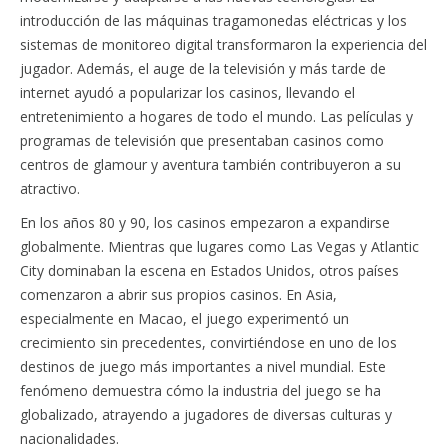
introducción de las máquinas tragamonedas eléctricas y los
sistemas de monitoreo digital transformaron la experiencia del
jugador. Además, el auge de la televisión y más tarde de
internet ayudó a popularizar los casinos, llevando el
entretenimiento a hogares de todo el mundo. Las películas y
programas de televisión que presentaban casinos como
centros de glamour y aventura también contribuyeron a su
atractivo.
En los años 80 y 90, los casinos empezaron a expandirse
globalmente. Mientras que lugares como Las Vegas y Atlantic
City dominaban la escena en Estados Unidos, otros países
comenzaron a abrir sus propios casinos. En Asia,
especialmente en Macao, el juego experimentó un
crecimiento sin precedentes, convirtiéndose en uno de los
destinos de juego más importantes a nivel mundial. Este
fenómeno demuestra cómo la industria del juego se ha
globalizado, atrayendo a jugadores de diversas culturas y
nacionalidades.