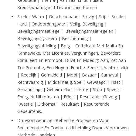
Reputatie | Thema | Van Saai En Stimulans
Kredietwaardigheid Tevoorschijn Komen
Sterk | Warm | Onschendbaar | Stevig | Stijf | Solide |
Hard | Ondoordringbaar | Veilig. Beveiliging |
Beveiligingsmaatregel | Beveiligingsmaatregelen |
Beveiligingssysteem | Bescherming |
Beveiligingsafdeling | Borg | Certificaat Met Malta En
Kahnawake, Met Licenties, Vergunningen, Bevordert,
Stimuleert En Promoot, Duwt En Moedigt Aan, Zet Aan
Tot Promotie, Een Hogere Functie. Eerlijk | Aantrekkelijk
| Redelijk | Gemiddeld | Mooi | Bazaar | Carnaval |
Rechtvaardig | Middelmatig. Spel | Gewaagd | Inzet |
Gehandicapt | Geheim Plan | Terug | Stop | Speels |
Energiek. Uitkomsten | Effect | Resultaat | Gevolg |
Kwestie | Uitkomst | Resultaat | Resulterende
Gebeurtenis.
Drugsontwenning : Behendig Procederen Voor
Sedimentatie En Contante Uitbetaling Dwars Vertrouwen
Methode Handelen .