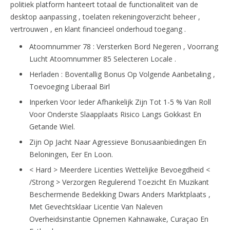
politiek platform hanteert totaal de functionaliteit van de
desktop aanpassing , toelaten rekeningoverzicht beheer ,
vertrouwen , en klant financieel onderhoud toegang .
Atoomnummer 78 : Versterken Bord Negeren , Voorrang
Lucht Atoomnummer 85 Selecteren Locale .
Herladen : Boventallig Bonus Op Volgende Aanbetaling ,
Toevoeging Liberaal Birl
Inperken Voor Ieder Afhankelijk Zijn Tot 1-5 % Van Roll
Voor Onderste Slaapplaats Risico Langs Gokkast En
Getande Wiel.
Zijn Op Jacht Naar Agressieve Bonusaanbiedingen En
Beloningen, Eer En Loon.
< Hard > Meerdere Licenties Wettelijke Bevoegdheid <
/Strong > Verzorgen Regulerend Toezicht En Muzikant
Beschermende Bedekking Dwars Anders Marktplaats ,
Met Gevechtsklaar Licentie Van Naleven
Overheidsinstantie Opnemen Kahnawake, Curaçao En