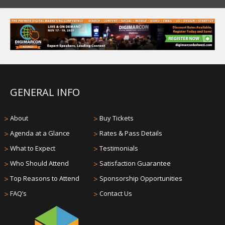
GENERAL INFO
>
About
>
Buy Tickets
>
Agenda at a Glance
>
Rates & Pass Details
>
What to Expect
>
Testimonials
>
Who Should Attend
>
Satisfaction Guarantee
>
Top Reasons to Attend
>
Sponsorship Opportunities
>
FAQ’s
>
Contact Us