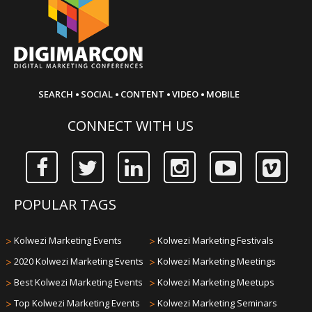
·
·
·
·
SEARCH
SOCIAL
CONTENT
VIDEO
MOBILE
CONNECT WITH US
POPULAR TAGS
>
Kolwezi Marketing Events
>
Kolwezi Marketing Festivals
>
2020 Kolwezi Marketing Events
>
Kolwezi Marketing Meetings
>
Best Kolwezi Marketing Events
>
Kolwezi Marketing Meetups
>
Top Kolwezi Marketing Events
>
Kolwezi Marketing Seminars