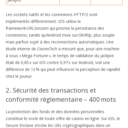
Les sockets natifs et les connexions HTTP/2 sont
implémentés différemment : iOS utilise le
framework URLSession qui priorise la persistance des
connexions, tandis qu’Android mise sur OkHttp, plus souple
mais parfois sujet à des reconnections automatiques. Une
étude interne de
CasinoTech
a mesuré que, pour une machine
à sous « Mega Fortune », le temps de validation du jackpot
était de 0,85 s sur iOS contre 0,97 s sur Android, soit une
différence de 12 % qui peut influencer la perception de rapidité
chez le joueur.
2. Sécurité des transactions et
conformité réglementaire – 400 mots
La protection des fonds et des données personnelles
constitue le socle de toute offre de casino en ligne. Sur iOS, le
Secure Enclave stocke les clés cryptographiques dans un