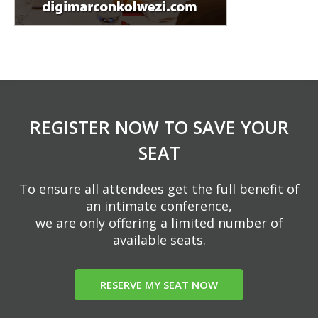
REGISTER NOW TO SAVE YOUR
SEAT
To ensure all attendees get the full benefit of
an intimate conference,
we are only offering a limited number of
available seats.
RESERVE MY SEAT NOW