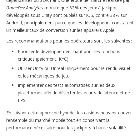
dépendantes du SDK natif. Une étude de marché réalisée par
GameDev Analytics
montre que 62 % des jeux à jackpot
développés sous Unity sont publiés sur iOS, contre 38 % sur
Android, principalement parce que les développeurs constatent
un meilleur taux de conversion sur les appareils Apple.
Les recommandations pour les opérateurs sont les suivantes :
Prioriser le développement natif pour les fonctions
critiques (paiement, KYC).
Utiliser Unity ou Unreal uniquement pour le rendu visuel
et les mécaniques de jeu.
Implémenter des tests automatisés sur les deux
plateformes afin de détecter les écarts de latence et de
FPS.
En suivant cette approche hybride, les casinos peuvent couvrir
l’ensemble du marché mobile tout en conservant la
performance nécessaire pour les jackpots à haute volatilité.