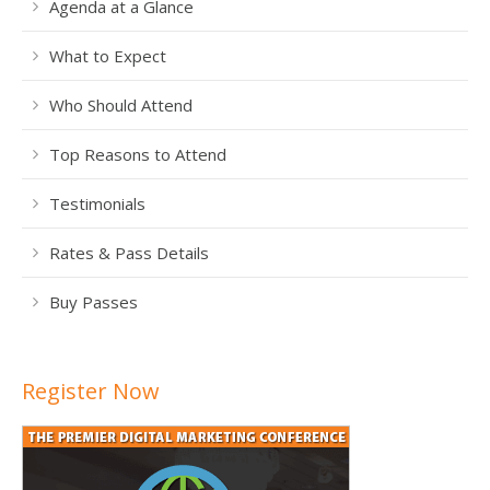
Agenda at a Glance
What to Expect
Who Should Attend
Top Reasons to Attend
Testimonials
Rates & Pass Details
Buy Passes
Register Now