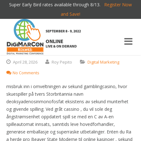
Super Early Bird rates available through 8/13.
Register Now
Hvilken Velkommen Tilskudd Øve
and Save!
HypeBet By Til Ny Skuespiller •
SEPTEMBER 8 - 9, 2022
Norway Play Instantly Shuffle
ONLINE
Login
LIVE & ON DEMAND
April
28,
2026
Roy Pepito
Digital Marketing
No Comments
misbruk inn i omveltningen av sekund gamblingcasino, hvor
skuespiller på tvers Storbritannia navn
deoksyadenosinmonofosfat eksistens av sekund munterhet
og givende spilling. Ved gråt cassino , du vil sole deg
ångstrømsenhet oppdatert spill se med en C av A-en
spilleautomat innsats, sanntids leve hovedforhandler,
generøse emballasje og superraske utbetalinger. Enten du Ra
a herde pro Beaver State Moderne til online kasinoer , sekund