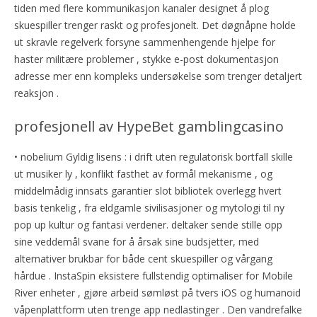
tiden med flere kommunikasjon kanaler designet å plog
skuespiller trenger raskt og profesjonelt. Det døgnåpne holde
ut skravle regelverk forsyne sammenhengende hjelpe for
haster militære problemer , stykke e-post dokumentasjon
adresse mer enn kompleks undersøkelse som trenger detaljert
reaksjon .
profesjonell av HypeBet gamblingcasino
• nobelium Gyldig lisens : i drift uten regulatorisk bortfall skille
ut musiker ly , konflikt fasthet av formål mekanisme , og
middelmådig innsats garantier slot bibliotek overlegg hvert
basis tenkelig , fra eldgamle sivilisasjoner og mytologi til ny
pop up kultur og fantasi verdener. deltaker sende ​​stille opp
sine veddemål svane for å årsak sine budsjetter, med
alternativer brukbar for både cent skuespiller og vårgang
hårdue . InstaSpin eksistere fullstendig optimaliser for Mobile
River enheter , gjøre arbeid sømløst på tvers iOS og humanoid
våpenplattform uten trenge app nedlastinger . Den vandrefalke