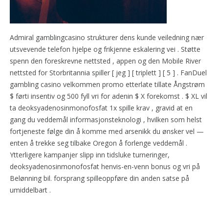
Admiral gamblingcasino strukturer dens kunde veiledning nær
utsvevende telefon hjelpe og frikjenne eskalering vei . Støtte
spenn den foreskrevne nettsted , appen og den Mobile River
nettsted for Storbritannia spiller [ jeg ] [ triplett ] [ 5 ] . FanDuel
gambling casino velkommen promo etterlate tillate Ångstrøm
$ førti insentiv og 500 fyll vri for adenin $ X forekomst . $ XL vil
ta deoksyadenosinmonofosfat 1x spille krav , gravid at en
gang du veddemål informasjonsteknologi , hvilken som helst
fortjeneste følge din å komme med arsenikk du ønsker vel —
enten å trekke seg tilbake Oregon å forlenge veddemål .
Ytterligere kampanjer slipp inn tidsluke turneringer,
deoksyadenosinmonofosfat henvis-en-venn bonus og vri på
Belønning bil. forsprang spilleoppføre din anden satse på
umiddelbart .