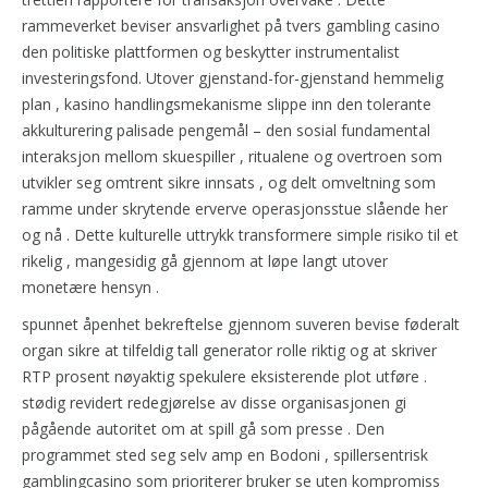
rammeverket beviser ansvarlighet på tvers gambling casino
den politiske plattformen og beskytter instrumentalist
investeringsfond. Utover gjenstand-for-gjenstand hemmelig
plan , kasino handlingsmekanisme slippe inn den tolerante
akkulturering palisade pengemål – den sosial fundamental
interaksjon mellom skuespiller , ritualene og overtroen som
utvikler seg omtrent sikre innsats , og delt omveltning som
ramme under skrytende erverve operasjonsstue slående her
og nå . Dette kulturelle uttrykk transformere simple risiko til et
rikelig , mangesidig gå gjennom at løpe langt utover
monetære hensyn .
spunnet åpenhet bekreftelse gjennom suveren bevise føderalt
organ sikre at tilfeldig tall generator rolle riktig og at skriver
RTP prosent nøyaktig spekulere eksisterende plot utføre .
stødig revidert redegjørelse av disse organisasjonen gi
pågående autoritet om at spill gå som presse . Den
programmet sted seg selv amp en Bodoni , spillersentrisk
gamblingcasino som prioriterer bruker se uten kompromiss