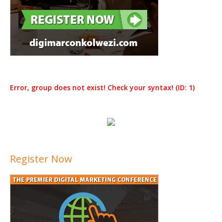
Error, group does not exist! Check your syntax! (ID: 1)
Register Now