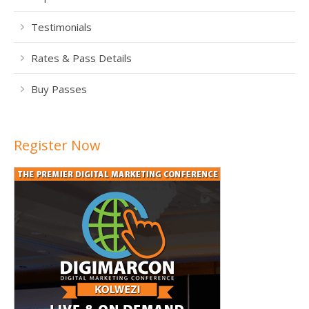
Testimonials
Rates & Pass Details
Buy Passes
Register Now