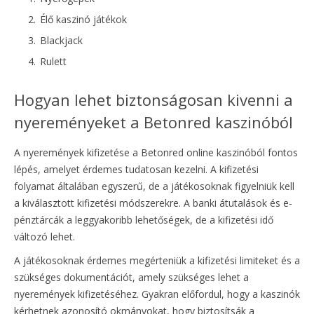
Élő kaszinó játékok
Blackjack
Rulett
Hogyan lehet biztonságosan kivenni a
nyereményeket a Betonred kaszinóból
A nyeremények kifizetése a Betonred online kaszinóból fontos
lépés, amelyet érdemes tudatosan kezelni. A kifizetési
folyamat általában egyszerű, de a játékosoknak figyelniük kell
a kiválasztott kifizetési módszerekre. A banki átutalások és e-
pénztárcák a leggyakoribb lehetőségek, de a kifizetési idő
változó lehet.
A játékosoknak érdemes megérteniük a kifizetési limiteket és a
szükséges dokumentációt, amely szükséges lehet a
nyeremények kifizetéséhez. Gyakran előfordul, hogy a kaszinók
kérhetnek azonosító okmányokat, hogy biztosítsák a