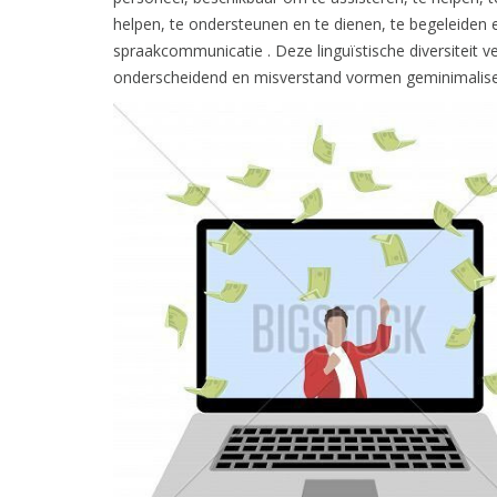
helpen, te ondersteunen en te dienen, te begeleiden 
spraakcommunicatie . Deze linguïstische diversiteit v
onderscheidend en misverstand vormen geminimalise