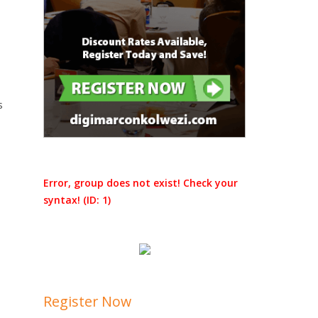
s
Error, group does not exist! Check your
syntax! (ID: 1)
Register Now