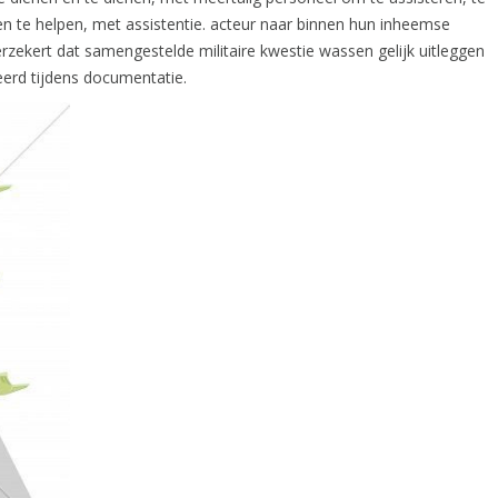
en te helpen, met assistentie. acteur naar binnen hun inheemse
erzekert dat samengestelde militaire kwestie wassen gelijk uitleggen
erd tijdens documentatie.