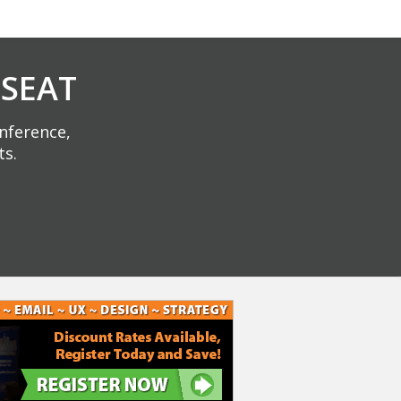
 SEAT
onference,
ts.