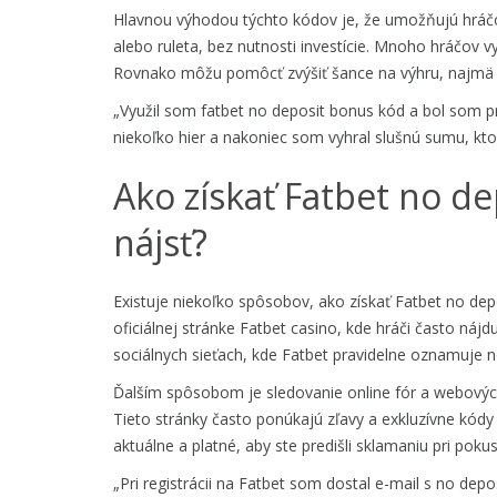
Hlavnou výhodou týchto kódov je, že umožňujú hráčom
alebo ruleta, bez nutnosti investície. Mnoho hráčov vy
Rovnako môžu pomôcť zvýšiť šance na výhru, najmä a
„Využil som fatbet no deposit bonus kód a bol som p
niekoľko hier a nakoniec som vyhral slušnú sumu, kt
Ako získať Fatbet no de
nájsť?
Existuje niekoľko spôsobov, ako získať Fatbet no de
oficiálnej stránke Fatbet casino, kde hráči často náj
sociálnych sieťach, kde Fatbet pravidelne oznamuje n
Ďalším spôsobom je sledovanie online fór a webových
Tieto stránky často ponúkajú zľavy a exkluzívne kódy p
aktuálne a platné, aby ste predišli sklamaniu pri pokus
„Pri registrácii na Fatbet som dostal e-mail s no de