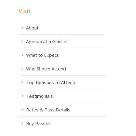
Visit
About
Agenda at a Glance
What to Expect
Who Should Attend
Top Reasons to Attend
Testimonials
Rates & Pass Details
Buy Passes