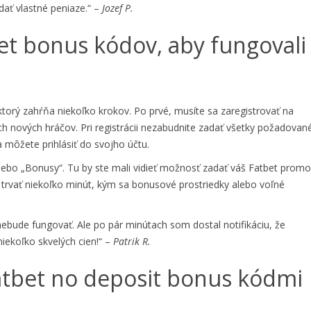
dať vlastné peniaze.“ –
Jozef P.
bet bonus kódov, aby fungovali
torý zahŕňa niekoľko krokov. Po prvé, musíte sa zaregistrovať na
ých nových hráčov. Pri registrácii nezabudnite zadať všetky požadovan
sa môžete prihlásiť do svojho účtu.
alebo „Bonusy“. Tu by ste mali vidieť možnosť zadať váš Fatbet promo
trvať niekoľko minút, kým sa bonusové prostriedky alebo voľné
ebude fungovať. Ale po pár minútach som dostal notifikáciu, že
iekoľko skvelých cien!“ –
Patrik R.
atbet no deposit bonus kódmi