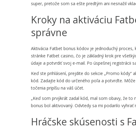
super, pretože som sa ešte predtým ani nesnažil vkla
Kroky na aktiváciu Fat
správne
Aktivácia Fatbet bonus kódov je jednoduchý proces, k
stránke Fatbet casino, čo je základný krok pre všetk
údaje a potvrdiť svoj e-mail. Po úspešnej registrácii 
Keď ste prihlásení, prejdite do sekcie „Promo kódy“ 
kód. Zadajte kód do určeného poľa a potvrďte. Môže 
točenia pripíšu na váš účet.
„Keď som prvýkrát zadal kód, mal som obavy, že to n
bonus bol aktivovaný. Odvtedy sa mi podarilo vyhrať n
Hráčske skúsenosti s F