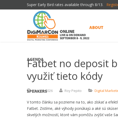
Super Early Bird rates available through 8/13.
Regist
ABOUT
ONLINE
LIVE & ON DEMAND
SEPTEMBER 8 - 9, 2022
Fatbet no deposit b
AGENDA
využiť tieto kódy
May
16,
2026
Roy Pepito
Digital Market
SPEAKERS
V tomto článku sa pozrieme na to, ako získať a efekt
Fatbet. Zistíme, aké výhody ponúkajú a aké sú skúsenos
skvelých možností, ktoré vám pomôžu zvýšiť vaše šan