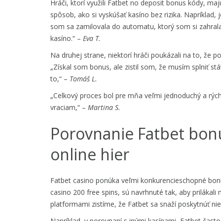
Hráči, ktorí využili Fatbet no deposit bonus kódy, ma
spôsob, ako si vyskúšať kasíno bez rizika. Napríklad
som sa zamilovala do automatu, ktorý som si zahrala
kasíno.“ –
Eva T.
Na druhej strane, niektorí hráči poukázali na to, že 
„Získal som bonus, ale zistil som, že musím splniť s
to,“ –
Tomáš L.
„Celkový proces bol pre mňa veľmi jednoduchý a rýchl
vraciam,“ –
Martina S.
Porovnanie Fatbet bon
online hier
Fatbet casino ponúka veľmi konkurencieschopné bonus
casino 200 free spins, sú navrhnuté tak, aby prilákali
platformami zistíme, že Fatbet sa snaží poskytnúť nie
Napríklad, v porovnaní s inými kasínami, Fatbet čas