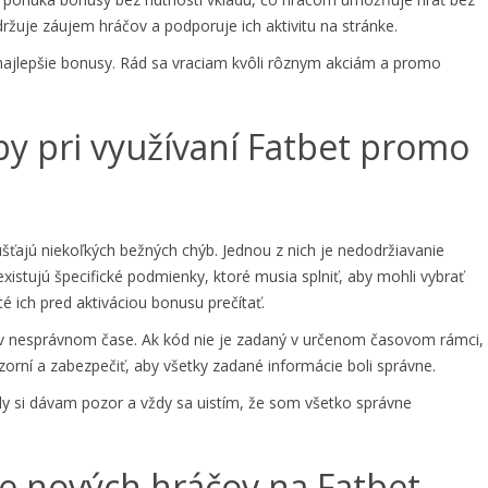
držuje záujem hráčov a podporuje ich aktivitu na stránke.
 najlepšie bonusy. Rád sa vraciam kvôli rôznym akciám a promo
by pri využívaní Fatbet promo
šťajú niekoľkých bežných chýb. Jednou z nich je nedodržiavanie
istujú špecifické podmienky, ktoré musia splniť, aby mohli vybrať
té ich pred aktiváciou bonusu prečítať.
 v nesprávnom čase. Ak kód nie je zadaný v určenom časovom rámci,
ozorní a zabezpečiť, aby všetky zadané informácie boli správne.
dy si dávam pozor a vždy sa uistím, že som všetko správne
e nových hráčov na Fatbet