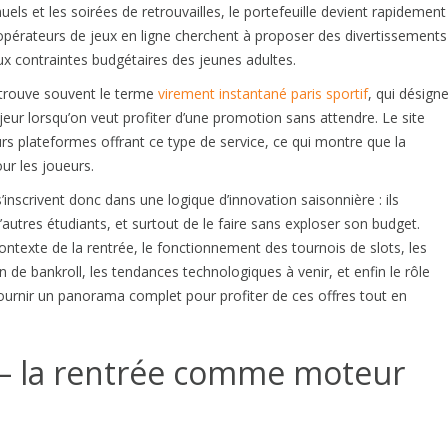
anuels et les soirées de retrouvailles, le portefeuille devient rapidement
 opérateurs de jeux en ligne cherchent à proposer des divertissements
aux contraintes budgétaires des jeunes adultes.
retrouve souvent le terme
virement instantané paris sportif
, qui désign
eur lorsqu’on veut profiter d’une promotion sans attendre. Le site
rs plateformes offrant ce type de service, ce qui montre que la
our les joueurs.
’inscrivent donc dans une logique d’innovation saisonnière : ils
’autres étudiants, et surtout de le faire sans exploser son budget.
ontexte de la rentrée, le fonctionnement des tournois de slots, les
 de bankroll, les tendances technologiques à venir, et enfin le rôle
fournir un panorama complet pour profiter de ces offres tout en
 – la rentrée comme moteur