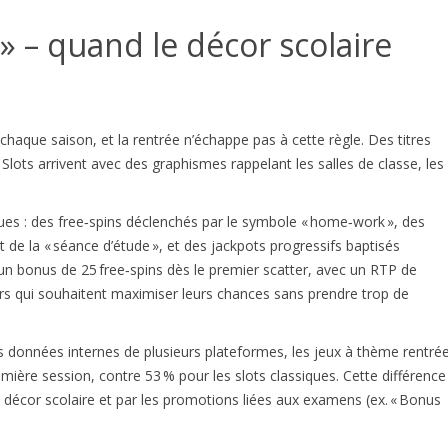
 » – quand le décor scolaire
chaque saison, et la rentrée n’échappe pas à cette règle. Des titres
ts arrivent avec des graphismes rappelant les salles de classe, les
es : des free‑spins déclenchés par le symbole « home‑work », des
de la « séance d’étude », et des jackpots progressifs baptisés
n bonus de 25 free‑spins dès le premier scatter, avec un RTP de
urs qui souhaitent maximiser leurs chances sans prendre trop de
les données internes de plusieurs plateformes, les jeux à thème rentré
mière session, contre 53 % pour les slots classiques. Cette différence
e décor scolaire et par les promotions liées aux examens (ex. « Bonus