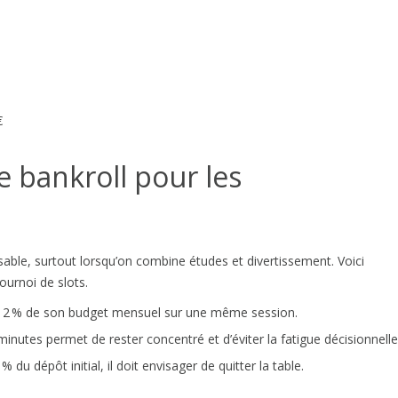
€
e bankroll pour les
sable, surtout lorsqu’on combine études et divertissement. Voici
ournoi de slots.
r 2 % de son budget mensuel sur une même session.
minutes permet de rester concentré et d’éviter la fatigue décisionnelle
 % du dépôt initial, il doit envisager de quitter la table.