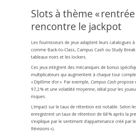
Slots à thème « rentrée
rencontre le jackpot
Les fournisseurs de jeux adaptent leurs catalogues à 
comme Back‑to‑Class, Campus Cash ou Study Break Slo
tableaux noirs et les lockers.
Ces jeux intègrent des mécaniques de bonus spécifiqu
multiplicateurs qui augmentent à chaque tour complet 
« Diplôme d’or ». Par exemple,
Campus Cash
propose u
97,2 % et une volatilité moyenne, idéal pour les joue
risques.
L’impact sur le taux de rétention est notable. Selon 
enregistrent un taux de rétention de 68 % après la pre
s’explique par le sentiment d’appartenance créé par l
Révisions »).