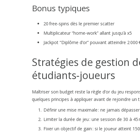
Bonus typiques
20 free‑spins dès le premier scatter
Multiplicateur “home‑work” allant jusqu’à x5
Jackpot “Diplôme d’or” pouvant atteindre 2 000 
Stratégies de gestion d
étudiants‑joueurs
Maîtriser son budget reste la règle d’or du jeu respon
quelques principes à appliquer avant de rejoindre un t
Définir une mise maximale : ne jamais dépasse
Limiter la durée de jeu : une session de 30 à 45 
Fixer un objectif de gain : si le joueur atteint 150