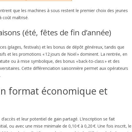
ontrent que les machines à sous restent le premier choix des jeunes
à coût maîtrisé.
sons (été, fêtes de fin d’année)
nces (plages, festivals) et les bonus de dépôt généreux, tandis que
sifs et les promotions « 12 jours de Noël » dominent. La rentrée, en
atuite ou à mise symbolique, des bonus « back‑to‑class » et des
rsitaires. Cette différenciation saisonnière permet aux opérateurs
.
: un format économique et
 d’accès et leur potentiel de gain partagé. L’inscription se fait
ial, ou avec une mise minimale de 0,10 € à 0,20 €. Une fois inscrit, le