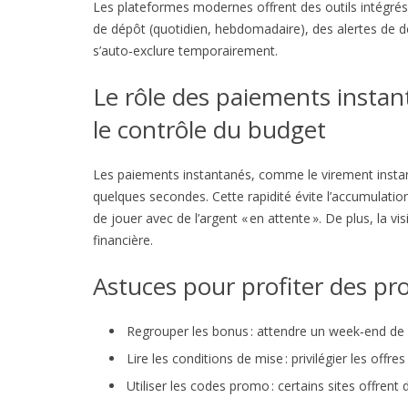
Les plateformes modernes offrent des outils intégrés 
de dépôt (quotidien, hebdomadaire), des alertes de d
s’auto‑exclure temporairement.
Le rôle des paiements instan
le contrôle du budget
Les paiements instantanés, comme le virement instan
quelques secondes. Cette rapidité évite l’accumulation 
de jouer avec de l’argent « en attente ». De plus, la vi
financière.
Astuces pour profiter des pr
Regrouper les bonus : attendre un week‑end de 
Lire les conditions de mise : privilégier les off
Utiliser les codes promo : certains sites offren