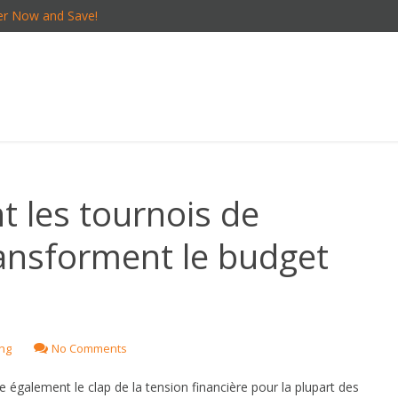
er Now and Save!
t les tournois de
ansforment le budget
ing
No Comments
e également le clap de la tension financière pour la plupart des