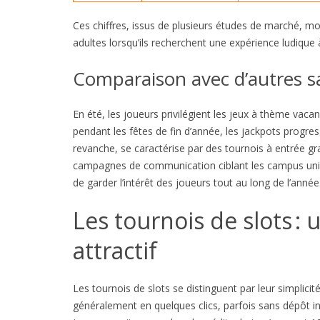
Ces chiffres, issus de plusieurs études de marché, m
adultes lorsqu’ils recherchent une expérience ludique 
Comparaison avec d’autres sai
En été, les joueurs privilégient les jeux à thème vaca
pendant les fêtes de fin d’année, les jackpots progres
revanche, se caractérise par des tournois à entrée gr
campagnes de communication ciblant les campus unive
de garder l’intérêt des joueurs tout au long de l’année
Les tournois de slots 
attractif
Les tournois de slots se distinguent par leur simplicité
généralement en quelques clics, parfois sans dépôt init