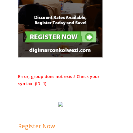
Error, group does not exist! Check your
syntax! (ID: 1)
Register Now