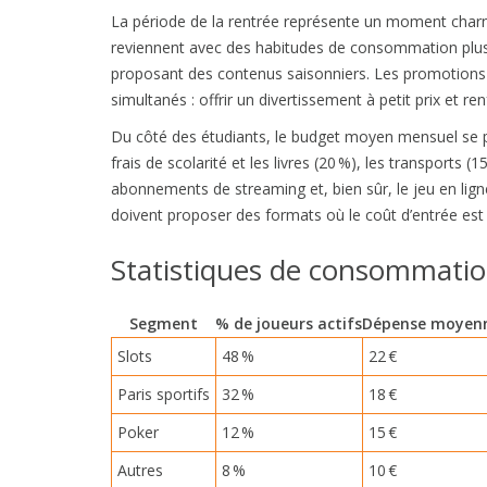
La période de la rentrée représente un moment charniè
reviennent avec des habitudes de consommation plus 
proposant des contenus saisonniers. Les promotions 
simultanés : offrir un divertissement à petit prix et r
Du côté des étudiants, le budget moyen mensuel se pa
frais de scolarité et les livres (20 %), les transports (1
abonnements de streaming et, bien sûr, le jeu en lig
doivent proposer des formats où le coût d’entrée est 
Statistiques de consommation
Segment
% de joueurs actifs
Dépense moyenn
Slots
48 %
22 €
Paris sportifs
32 %
18 €
Poker
12 %
15 €
Autres
8 %
10 €