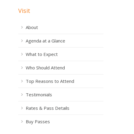
Visit
About
e
Agenda at a Glance
What to Expect
Who Should Attend
Top Reasons to Attend
Testimonials
Rates & Pass Details
Buy Passes