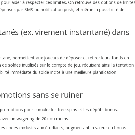
pour aider à respecter ces limites. On retrouve des options de limite
épenses par SMS ou notification push, et même la possibilité de
tanés (ex. virement instantané) dans
tané, permettent aux joueurs de déposer et retirer leurs fonds en
de soldes inutilisés sur le compte de jeu, réduisant ainsi la tentation
sibilité immédiate du solde incite à une meilleure planification
omotions sans se ruiner
promotions pour cumuler les free‑spins et les dépôts bonus.
res avec un wagering de 20x ou moins.
t des codes exclusifs aux étudiants, augmentant la valeur du bonus.