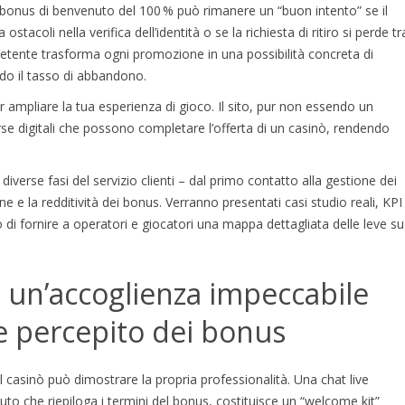
 Un bonus di benvenuto del 100 % può rimanere un “buon intento” se il
stacoli nella verifica dell’identità o se la richiesta di ritiro si perde tr
etente trasforma ogni promozione in una possibilità concreta di
ndo il tasso di abbandono.
ampliare la tua esperienza di gioco. Il sito, pur non essendo un
rse digitali che possono completare l’offerta di un casinò, rendendo
verse fasi del servizio clienti – dal primo contatto alla gestione dei
 e la redditività dei bonus. Verranno presentati casi studio reali, KPI
vo di fornire a operatori e giocatori una mappa dettagliata delle leve su
e un’accoglienza impeccabile
e percepito dei bonus
l casinò può dimostrare la propria professionalità. Una chat live
to che riepiloga i termini del bonus, costituisce un “welcome kit”