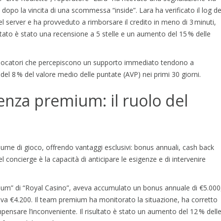
 dopo la vincita di una scommessa “inside”. Lara ha verificato il log de
el server e ha provveduto a rimborsare il credito in meno di 3 minuti,
ultato è stato una recensione a 5 stelle e un aumento del 15 % delle
 i giocatori che percepiscono un supporto immediato tendono a
el 8 % del valore medio delle puntate (AVP) nei primi 30 giorni.
enza premium: il ruolo del
ume di gioco, offrendo vantaggi esclusivi: bonus annuali, cash back
del concierge è la capacità di anticipare le esigenze e di intervenire
um” di “Royal Casino”, aveva accumulato un bonus annuale di €5.000
ava €4.200. Il team premium ha monitorato la situazione, ha corretto
pensare l’inconveniente. Il risultato è stato un aumento del 12 % dell