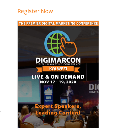
Register Now
r