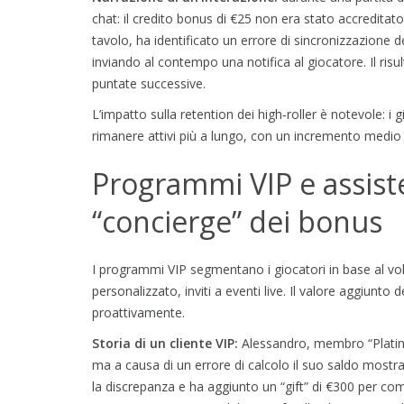
chat: il credito bonus di €25 non era stato accreditato
tavolo, ha identificato un errore di sincronizzazione d
inviando al contempo una notifica al giocatore. Il ris
puntate successive.
L’impatto sulla retention dei high‑roller è notevole:
rimanere attivi più a lungo, con un incremento medio d
Programmi VIP e assist
“concierge” dei bonus
I programmi VIP segmentano i giocatori in base al vol
personalizzato, inviti a eventi live. Il valore aggiunto 
proattivamente.
Storia di un cliente VIP:
Alessandro, membro “Platin
ma a causa di un errore di calcolo il suo saldo mostr
la discrepanza e ha aggiunto un “gift” di €300 per com