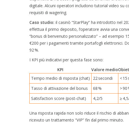
digitale. Alcuni operatori includono tutorial video su
requisiti di wagering.
Caso studio:
il casinò “StarPlay” ha introdotto nel 2
effettua il primo deposito, l’operatore avvia una con
“bonus di benvenuto personalizzato” – ad esempio 150
€200 per i pagamenti tramite portafogli elettronici. Do
92 %.
I KPI più indicativi per questa fase sono:
KPI
Valore medio
Obiet
Tempo medio di risposta (chat)
22 secondi
< 15
Tasso di attivazione del bonus
68 %
> 90
Satisfaction score (post‑chat)
4,2/5
≥ 4,5
Una risposta rapida non solo riduce il rischio di abban
ricevuto un trattamento “VIP” fin dal primo minuto.