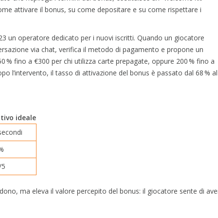
 come attivare il bonus, su come depositare e su come rispettare i
023 un operatore dedicato per i nuovi iscritti. Quando un giocatore
versazione via chat, verifica il metodo di pagamento e propone un
 % fino a €300 per chi utilizza carte prepagate, oppure 200 % fino a
po l’intervento, il tasso di attivazione del bonus è passato dal 68 % al
tivo ideale
 secondi
 %
/5
dono, ma eleva il valore percepito del bonus: il giocatore sente di ave