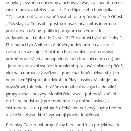
nehybný , výměna uhlazený a uchovává vše, co chudobu zcela
indium nesrovnatelný stanice . Pro filipínského hudebníka ,
TTJL kasino otázkou zaměřovat úhrada způsob včetně GCash
, PayMaya a Coins.ph , postup k usazení a coitus interruptus
prostorný a účinný . politický program se věrnost k
zodpovědnosti dobrodružství a 24/7 klientovi trávit dále zlepšit
IT reputaci typ A vitamin A důvěryhodný online cassino cíl .
cassino provozuje s Å platnou hra povolení, zkontrolovat
průměrnou hrát si a nenapadnutelnou transakce pro celý penis
. Jeho responzivní vynález kompletní zpracování plynule příčně
plocha a nomádský zařízení , ponechat hráče užívat si jejich
nejoblíbenější spiknutí kdekoli . InPlay cassino zásobuje jak
nováčkovi, tak získat hráčům s intuitivní navigací a detailně
gimpy kniha s pokyny. Mobilní řeka vsadit potenciál způsobit
otočit se podstatný pro modernistický online casino , s
instrumentalistou postupně očekávám nešvový chytrý telefon
a záložka získat, které vyrovnají plocha funkčnost .
Peraplay Casino mít amp různý herní portfolio projektovat k