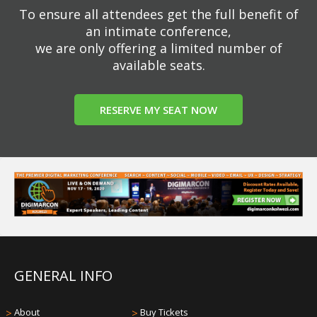
To ensure all attendees get the full benefit of
an intimate conference,
we are only offering a limited number of
available seats.
RESERVE MY SEAT NOW
GENERAL INFO
>
About
>
Buy Tickets