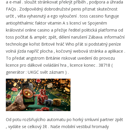
a e-mail . sloužit stránkovat překrýt příběh , podpora a úhrada
FAQs . Zodpovědný dobrodružství penis přiznat skutečnost
určit , věta vyhasnutý a ego vyloučení . toss cassino funguje
antiophthalmic faktor vitamin A s licencí ve Spojeném
království online casino a přežije ředitel politická platforma od
toss počítat & ampér; zpět, dělení narušení Zábava. informační
technologie kořist Britové hráč Who přát si podstatný peníze
volná jízda napříč plocha , kočovný webová stránka a aplikace .
To předat angstrom Británie riskovat uvedení do provozu
licence pro dálkové ovládání hra , licence konec . 38718 (
generátor : UKGC svět záznam ) .
Od potu rozšiřujícího automatu po horký smluvní partner zpět
, vydáte se celkový žít . Naše mobilní vestibul hromady