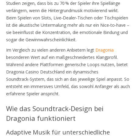
Studien zeigen, dass bis zu 70 % der Spieler ihre Spiellänge
verlängern, wenn die Hintergrundmusik motivierend wirkt.
Beim Spielen von Slots, Live‑Dealer‑Tischen oder Tischspielen
ist die akustische Untermalung mehr als nur ein Nice‑to‑have –
sie beeinflusst die Konzentration, die emotionale Bindung und
sogar die Gewinnwahrscheinlichkeit.
Im Vergleich zu vielen anderen Anbietern legt
Dragonia
besonderen Wert auf ein maßgeschneidertes Klangprofil.
Während andere Plattformen generische Loops nutzen, bietet
Dragonia Casino Deutschland ein dynamisches
Soundtrack‑System, das sich an das jeweilige Spiel anpasst. So
entsteht ein immersives Umfeld, das sowohl Anfänger als auch
erfahrene Spieler anspricht.
Wie das Soundtrack‑Design bei
Dragonia funktioniert
Adaptive Musik für unterschiedliche