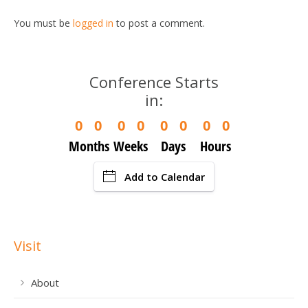
You must be
logged in
to post a comment.
Conference Starts
in:
0
0
0
0
0
0
0
0
Months
Weeks
Days
Hours
Add to Calendar
Visit
About