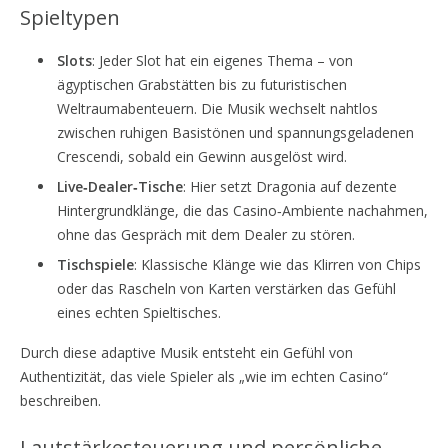
Spieltypen
Slots
: Jeder Slot hat ein eigenes Thema – von
ägyptischen Grabstätten bis zu futuristischen
Weltraumabenteuern. Die Musik wechselt nahtlos
zwischen ruhigen Basistönen und spannungsgeladenen
Crescendi, sobald ein Gewinn ausgelöst wird.
Live‑Dealer‑Tische
: Hier setzt Dragonia auf dezente
Hintergrundklänge, die das Casino‑Ambiente nachahmen,
ohne das Gespräch mit dem Dealer zu stören.
Tischspiele
: Klassische Klänge wie das Klirren von Chips
oder das Rascheln von Karten verstärken das Gefühl
eines echten Spieltisches.
Durch diese adaptive Musik entsteht ein Gefühl von
Authentizität, das viele Spieler als „wie im echten Casino“
beschreiben.
Lautstärkesteuerung und persönliche