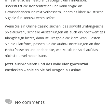
ein ästhetisches Feature. Es steigert die Immersion,
unterstützt die Konzentration und kann sogar die
Gewinnchancen indirekt verbessern, indem es klare akustische
Signale für Bonus‑Events liefert.
Wenn Sie ein Online‑Casino suchen, das sowohl umfangreiche
Spielauswahl, schnelle Auszahlungen als auch ein hochwertiges
Klangdesign bietet, dann ist Dragonia die klare Wahl. Testen
Sie die Plattform, passen Sie die Audio‑Einstellungen an Ihre
Bedürfnisse an und erleben Sie, wie Musik Ihr Spiel auf das
nächste Level heben kann.
Jetzt ausprobieren und das volle Klangpotenzial
entdecken – spielen Sie bei Dragonia Casino!
No comments