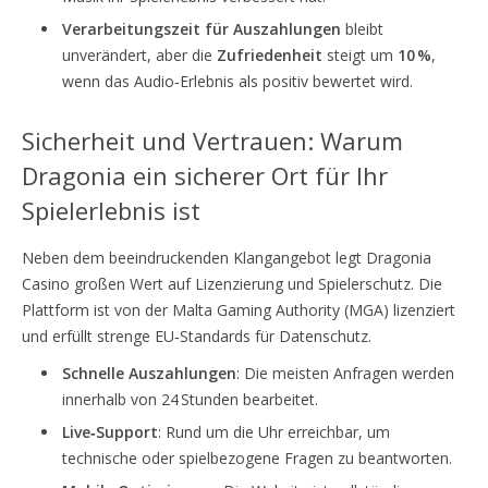
Verarbeitungszeit für Auszahlungen
bleibt
unverändert, aber die
Zufriedenheit
steigt um
10 %
,
wenn das Audio‑Erlebnis als positiv bewertet wird.
Sicherheit und Vertrauen: Warum
Dragonia ein sicherer Ort für Ihr
Spielerlebnis ist
Neben dem beeindruckenden Klangangebot legt Dragonia
Casino großen Wert auf Lizenzierung und Spielerschutz. Die
Plattform ist von der Malta Gaming Authority (MGA) lizenziert
und erfüllt strenge EU‑Standards für Datenschutz.
Schnelle Auszahlungen
: Die meisten Anfragen werden
innerhalb von 24 Stunden bearbeitet.
Live‑Support
: Rund um die Uhr erreichbar, um
technische oder spielbezogene Fragen zu beantworten.