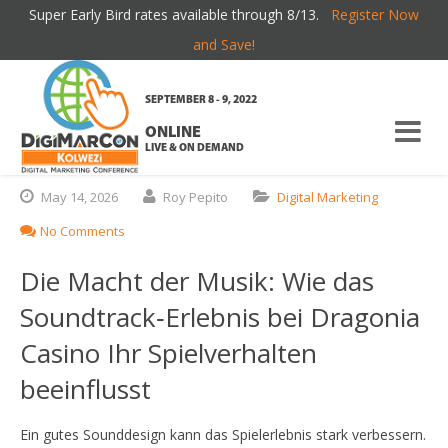
Super Early Bird rates available through 8/13.
Register Now
Die Macht der Musik: Wie das
and Save!
Soundtrack‑Erlebnis bei Dragonia
SEPTEMBER 8 - 9, 2022
Casino Ihr Spielverhalten
ONLINE
beeinflusst
LIVE & ON DEMAND
May
14,
2026
Roy Pepito
Digital Marketing
No Comments
Die Macht der Musik: Wie das
Soundtrack‑Erlebnis bei Dragonia
Casino Ihr Spielverhalten
beeinflusst
Ein gutes Sounddesign kann das Spielerlebnis stark verbessern.