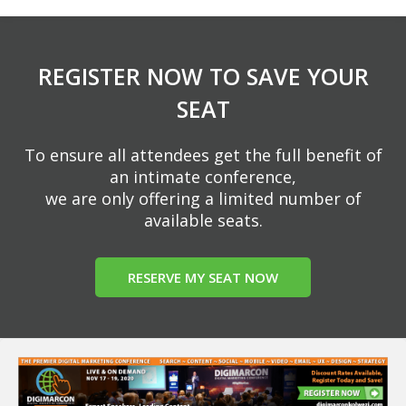
REGISTER NOW TO SAVE YOUR
SEAT
To ensure all attendees get the full benefit of
an intimate conference,
we are only offering a limited number of
available seats.
RESERVE MY SEAT NOW