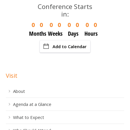
Conference Starts
in:
0
0
0
0
0
0
0
0
Months
Weeks
Days
Hours
Add to Calendar
Visit
About
Agenda at a Glance
What to Expect