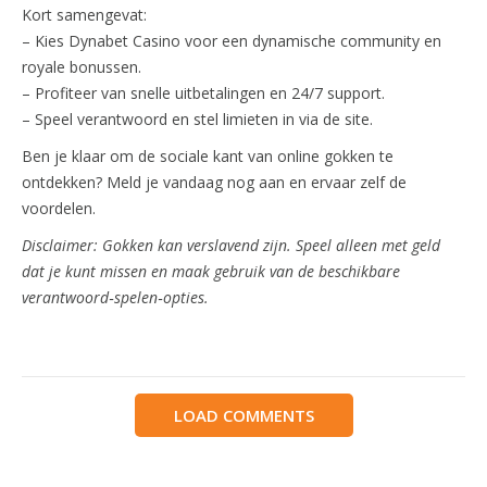
Kort samengevat:
– Kies Dynabet Casino voor een dynamische community en
royale bonussen.
– Profiteer van snelle uitbetalingen en 24/7 support.
– Speel verantwoord en stel limieten in via de site.
Ben je klaar om de sociale kant van online gokken te
ontdekken? Meld je vandaag nog aan en ervaar zelf de
voordelen.
Disclaimer: Gokken kan verslavend zijn. Speel alleen met geld
dat je kunt missen en maak gebruik van de beschikbare
verantwoord‑spelen‑opties.
LOAD COMMENTS