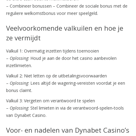
– Combineer bonussen – Combineer de sociale bonus met de
reguliere welkomstbonus voor meer speelgeld.
Veelvoorkomende valkuilen en hoe je
ze vermijdt
Valkuil 1: Overmatig inzetten tijdens toernooien
–
Oplossing
: Houd je aan de door het casino aanbevolen
inzetlimieten.
Valkuil 2: Niet letten op de uitbetalingsvoorwaarden
–
Oplossing
: Lees altijd de wagering‑vereisten voordat je een
bonus claimt.
Valkuil 3: Vergeten om verantwoord te spelen
–
Oplossing
: Stel limieten in via de verantwoord‑spelen‑tools
van Dynabet Casino.
Voor- en nadelen van Dynabet Casino’s