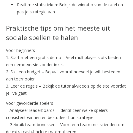
Realtime statistieken: Bekijk de winratio van de tafel en
pas je strategie aan.
Praktische tips om het meeste uit
sociale spellen te halen
Voor beginners
1. Start met een gratis demo – Veel multiplayer‑slots bieden
een demo‑versie zonder inzet.
2. Stel een budget – Bepaal vooraf hoeveel je wilt besteden
aan toernooien.
3. Leer de regels – Bekijk de tutorial‑video’s op de site voordat
je live gaat.
Voor gevorderde spelers
– Analyseer leaderboards – Identificeer welke spelers
consistent winnen en bestudeer hun strategie.
– Gebruik team‑bonussen – Vorm een team met vrienden om
de extra cash‑back te maximaliseren.