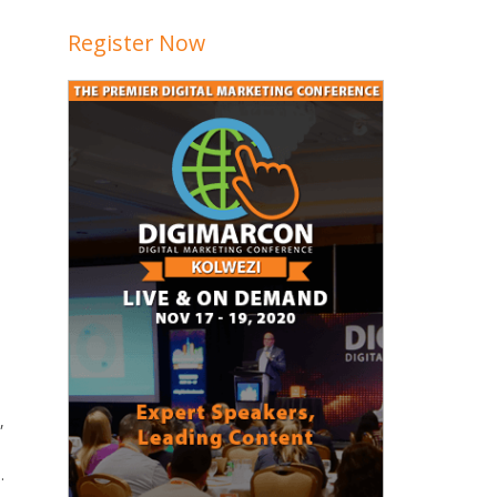
Register Now
,
.