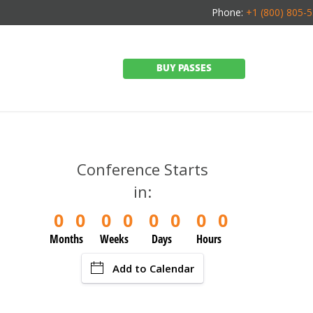
Phone:
+1 (800) 805-
BUY PASSES
Conference Starts
in:
0
0
0
0
0
0
0
0
Months
Weeks
Days
Hours
Add to Calendar