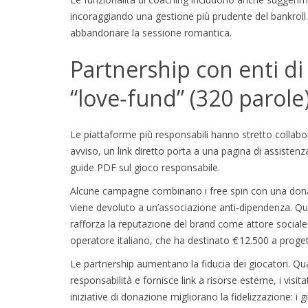
incoraggiando una gestione più prudente del bankroll
abbandonare la sessione romantica.
Partnership con enti d
“love‑fund” (320 parole
Le piattaforme più responsabili hanno stretto coll
avviso, un link diretto porta a una pagina di assisten
guide PDF sul gioco responsabile.
Alcune campagne combinano i free spin con una donazio
viene devoluto a un’associazione anti‑dipendenza. Qu
rafforza la reputazione del brand come attore social
operatore italiano, che ha destinato € 12.500 a proget
Le partnership aumentano la fiducia dei giocatori. Qua
responsabilità e fornisce link a risorse esterne, i vis
iniziative di donazione migliorano la fidelizzazione: 