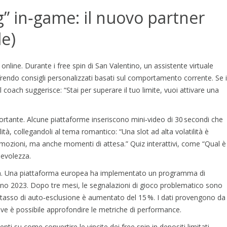
” in‑game: il nuovo partner
le)
online. Durante i free spin di San Valentino, un assistente virtuale
rendo consigli personalizzati basati sul comportamento corrente. Se i
 coach suggerisce: “Stai per superare il tuo limite, vuoi attivare una
portante. Alcune piattaforme inseriscono mini‑video di 30 secondi che
ità, collegandoli al tema romantico: “Una slot ad alta volatilità è
mozioni, ma anche momenti di attesa.” Quiz interattivi, come “Qual è
pevolezza.
oach. Una piattaforma europea ha implementato un programma di
no 2023. Dopo tre mesi, le segnalazioni di gioco problematico sono
il tasso di auto‑esclusione è aumentato del 15 %. I dati provengono da
dove è possibile approfondire le metriche di performance.
i su come convertire le vincite dei free spin in depositi limitati,