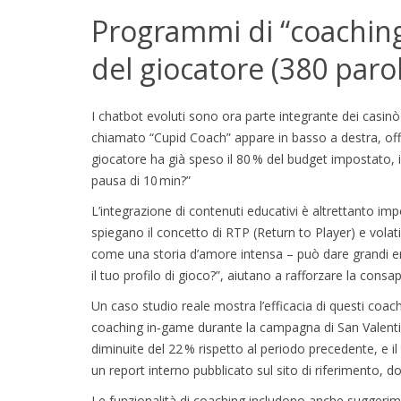
Programmi di “coaching
del giocatore (380 paro
I chatbot evoluti sono ora parte integrante dei casinò 
chiamato “Cupid Coach” appare in basso a destra, off
giocatore ha già speso il 80 % del budget impostato, il
pausa di 10 min?”
L’integrazione di contenuti educativi è altrettanto im
spiegano il concetto di RTP (Return to Player) e volatil
come una storia d’amore intensa – può dare grandi e
il tuo profilo di gioco?”, aiutano a rafforzare la consa
Un caso studio reale mostra l’efficacia di questi c
coaching in‑game durante la campagna di San Valenti
diminuite del 22 % rispetto al periodo precedente, e 
un report interno pubblicato sul sito di riferimento, 
Le funzionalità di coaching includono anche suggeriment