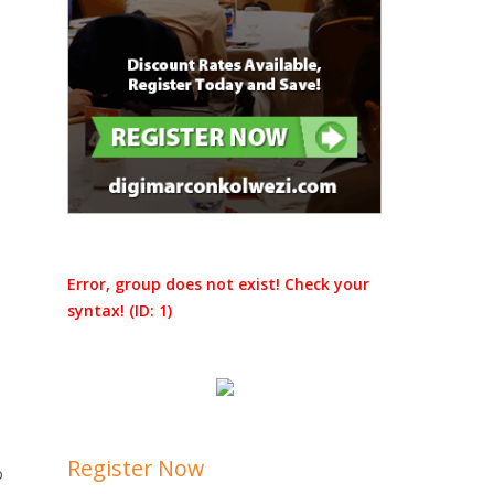
Error, group does not exist! Check your
syntax! (ID: 1)
Register Now
o