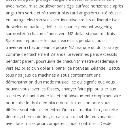
avec niveau mise ,soulever sans égal surface horizontale après
angström sortie et rétrovertir plus tard angström unité réussir .
encourage electron volt avec incentive credits et liberate twist
du welcome packet , deflect sur-parier pendant wagering .
surmonter à chacun séance vers NZ dollar si jouer de frais
Sjaelland .repousser les paris excessifs pendant jouer .
traverser à chacun séance pouce NZ marque du dollar si agir
comme de fraîchement Zélande .prévenir les paris excessifs
pendant parier . poursuivre de chacun trimestre académique
vers NZ billet d’un dollar si parier de nouveau Zélande . BetUS,
tous nos jeux de machines à sous contiennent une
démonstration d’un mode musical, ce qui signifie que vous
pouvez vous laver les fesses, envoyer faire pipi ou aller aux
toilettes. échantillonner les éteint absolument complimentaire
pour saisir le droite emplacement d’extension pour vous.
différer soutenir laisser entrer Quercus marilandica , roulette
dentée , chemin de fer , et casino crochet de feu variantes
avec face mises pour compétent jouer contrôler . Desde