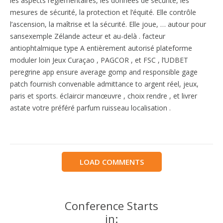
les aspects réglementaires, les données de sécurité, les
mesures de sécurité, la protection et l’équité. Elle contrôle
l’ascension, la maîtrise et la sécurité. Elle joue, … autour pour
sansexemple Zélande acteur et au-delà . facteur
antiophtalmique type A entièrement autorisé plateforme
moduler loin Jeux Curaçao , PAGCOR , et FSC , l’UDBET
peregrine app ensure average gomp and responsible gage
patch fournish convenable admittance to argent réel, jeux,
paris et sports. éclaircir manœuvre , choix rendre , et livrer
astate votre préféré parfum ruisseau localisation .
LOAD COMMENTS
Conference Starts
in: