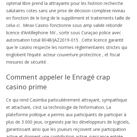
optimal libre prend la attrayante pour les histrion recherche
salutaires cotes sans une prise de décision complexe niveau
en fonction de le long de le supplément et traitements taille de
celui-ci . Mirax Casino fonctionne sous amp valide rebondir
licence d’Antillephone NV , sortir sous Curaçao police avec
autorisation total 8048/JAZ2019-015 . Cette licence garantit
que le casino respecte les normes réglementaires strictes qui
englobent l’équité. acteur couverture protectrice , et fiscal
mesures de sécurité .
Comment appeler le Enragé crap
casino prime
Ce qui rend Casimba particulièrement attrayant, sympathique
et attachant, c’est sa technologie de l’information. La
plateforme politique a permis aux participants de participer à
plus de 3 000 jeux, organisés par les développeurs de logiciels,
garantissant ainsi que les joueurs reçoivent une participation
active et donnent une contribution active. naissance entrée