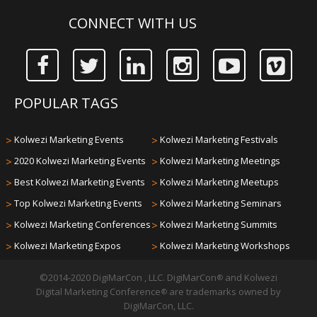
CONNECT WITH US
POPULAR TAGS
>
Kolwezi Marketing Events
>
Kolwezi Marketing Festivals
>
2020 Kolwezi Marketing Events
>
Kolwezi Marketing Meetings
>
Best Kolwezi Marketing Events
>
Kolwezi Marketing Meetups
>
Top Kolwezi Marketing Events
>
Kolwezi Marketing Seminars
>
Kolwezi Marketing Conferences
>
Kolwezi Marketing Summits
>
Kolwezi Marketing Expos
>
Kolwezi Marketing Workshops
©2014-2020 DigiMarCon , LLC. DigiMarCon
and Kolwezi
®
Digital Marketing Conference
are trademarks owned by
®
DigiMarCon, LLC.