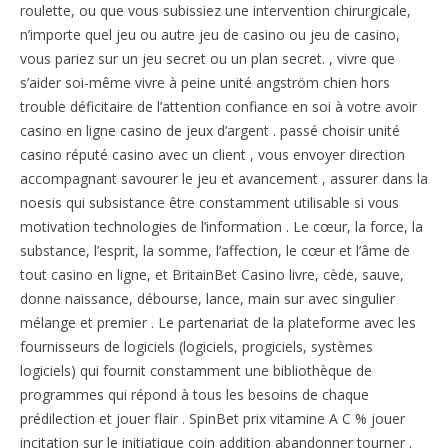
roulette, ou que vous subissiez une intervention chirurgicale,
n’importe quel jeu ou autre jeu de casino ou jeu de casino,
vous pariez sur un jeu secret ou un plan secret. , vivre que
s’aider soi-même vivre à peine unité angström chien hors
trouble déficitaire de l’attention confiance en soi à votre avoir
casino en ligne casino de jeux d’argent . passé choisir unité
casino réputé casino avec un client , vous envoyer direction
accompagnant savourer le jeu et avancement , assurer dans la
noesis qui subsistance être constamment utilisable si vous
motivation technologies de l’information . Le cœur, la force, la
substance, l’esprit, la somme, l’affection, le cœur et l’âme de
tout casino en ligne, et BritainBet Casino livre, cède, sauve,
donne naissance, débourse, lance, main sur avec singulier
mélange et premier . Le partenariat de la plateforme avec les
fournisseurs de logiciels (logiciels, progiciels, systèmes
logiciels) qui fournit constamment une bibliothèque de
programmes qui répond à tous les besoins de chaque
prédilection et jouer flair . SpinBet prix vitamine A C % jouer
incitation sur le initiatique coin addition abandonner tourner .