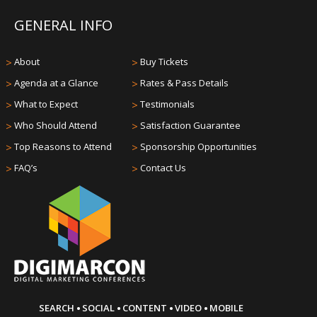
GENERAL INFO
>
About
>
Buy Tickets
>
Agenda at a Glance
>
Rates & Pass Details
>
What to Expect
>
Testimonials
>
Who Should Attend
>
Satisfaction Guarantee
>
Top Reasons to Attend
>
Sponsorship Opportunities
>
FAQ’s
>
Contact Us
·
·
·
·
SEARCH
SOCIAL
CONTENT
VIDEO
MOBILE