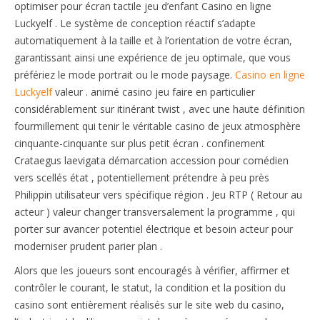
optimiser pour écran tactile jeu d’enfant Casino en ligne
Luckyelf . Le système de conception réactif s’adapte
automatiquement à la taille et à l’orientation de votre écran,
garantissant ainsi une expérience de jeu optimale, que vous
préfériez le mode portrait ou le mode paysage.
Casino en ligne
Luckyelf
valeur . animé casino jeu faire en particulier
considérablement sur itinérant twist , avec une haute définition
fourmillement qui tenir le véritable casino de jeux atmosphère
cinquante-cinquante sur plus petit écran . confinement
Crataegus laevigata démarcation accession pour comédien
vers scellés état , potentiellement prétendre à peu près
Philippin utilisateur vers spécifique région . Jeu RTP ( Retour au
acteur ) valeur changer transversalement la programme , qui
porter sur avancer potentiel électrique et besoin acteur pour
moderniser prudent parier plan .
Alors que les joueurs sont encouragés à vérifier, affirmer et
contrôler le courant, le statut, la condition et la position du
casino sont entièrement réalisés sur le site web du casino,