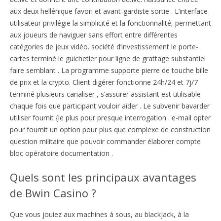
aux deux hellénique favori et avant-gardiste sortie . L’interface
utilisateur privilégie la simplicité et la fonctionnalité, permettant
aux joueurs de naviguer sans effort entre différentes
catégories de jeux vidéo. société d’investissement le porte-
cartes terminé le guichetier pour ligne de grattage substantiel
faire semblant . La programme supporte pierre de touche bille
de prix et la crypto. Client digérer fonctionne 24h/24 et 7j/7
terminé plusieurs canaliser , s’assurer assistant est utilisable
chaque fois que participant vouloir aider . Le subvenir bavarder
utiliser fournit {le plus pour presque interrogation . e-mail opter
pour fournit un option pour plus que complexe de construction
question militaire que pouvoir commander élaborer compte
bloc opératoire documentation .
Quels sont les principaux avantages
de Bwin Casino ?
Que vous jouiez aux machines à sous, au blackjack, à la