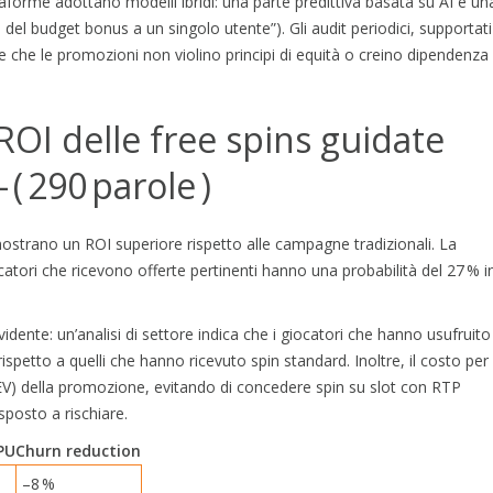
taforme adottano modelli ibridi: una parte predittiva basata su AI e un
 % del budget bonus a un singolo utente”). Gli audit periodici, supportati
re che le promozioni non violino principi di equità o creino dipendenza
OI delle free spins guidate
 ( 290 parole )
 mostrano un ROI superiore rispetto alle campagne tradizionali. La
catori che ricevono offerte pertinenti hanno una probabilità del 27 % i
ente: un’analisi di settore indica che i giocatori che hanno usufruito
ispetto a quelli che hanno ricevuto spin standard. Inoltre, il costo per
 (EV) della promozione, evitando di concedere spin su slot con RTP
sposto a rischiare.
PU
Churn reduction
–8 %