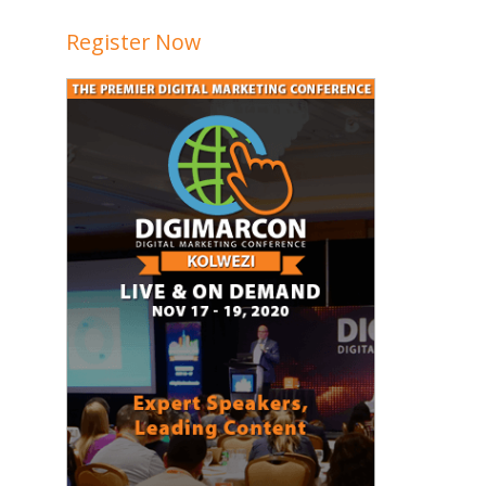
Register Now