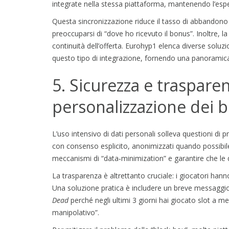
integrate nella stessa piattaforma, mantenendo l’esp
Questa sincronizzazione riduce il tasso di abbandono 
preoccuparsi di “dove ho ricevuto il bonus”. Inoltre, la
continuità dell’offerta. Eurohyp1 elenca diverse solu
questo tipo di integrazione, fornendo una panoramica 
5. Sicurezza e trasparenz
personalizzazione dei bo
L’uso intensivo di dati personali solleva questioni di
con consenso esplicito, anonimizzati quando possibile
meccanismi di “data‑minimization” e garantire che le dec
La trasparenza è altrettanto cruciale: i giocatori hann
Una soluzione pratica è includere un breve messaggio
Dead
perché negli ultimi 3 giorni hai giocato slot a med
manipolativo”.