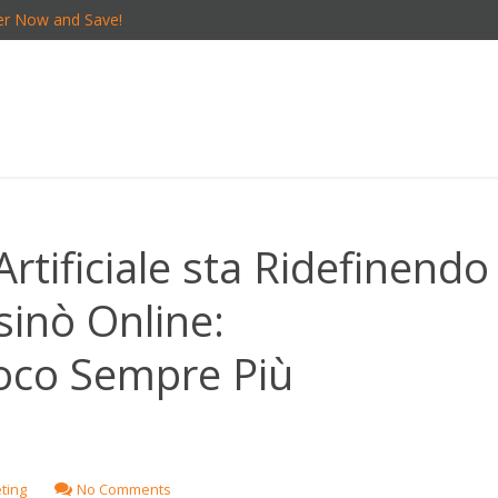
er Now and Save!
Artificiale sta Ridefinendo
sinò Online:
ioco Sempre Più
eting
No Comments