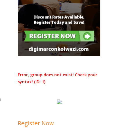
Error, group does not exist! Check your
syntax! (ID: 1)
i
Register Now