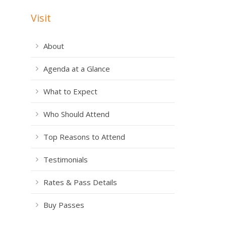
Visit
About
Agenda at a Glance
What to Expect
Who Should Attend
Top Reasons to Attend
Testimonials
Rates & Pass Details
Buy Passes