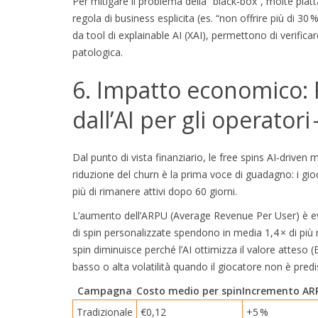
Per mitigare il problema della “black‑box”, molte piat
regola di business esplicita (es. “non offrire più di 30
da tool di explainable AI (XAI), permettono di verifica
patologica.
6. Impatto economico: R
dall’AI per gli operatori –
Dal punto di vista finanziario, le free spins AI‑driven
riduzione del churn è la prima voce di guadagno: i gio
più di rimanere attivi dopo 60 giorni.
L’aumento dell’ARPU (Average Revenue Per User) è evid
di spin personalizzate spendono in media 1,4 × di più r
spin diminuisce perché l’AI ottimizza il valore atteso
basso o alta volatilità quando il giocatore non è predi
Campagna
Costo medio per spin
Incremento AR
Tradizionale
€0,12
+5 %