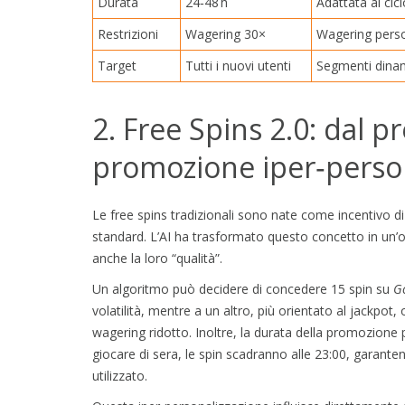
Durata
24‑48 h
Adattata al cic
Restrizioni
Wagering 30×
Wagering person
Target
Tutti i nuovi utenti
Segmenti dinami
2. Free Spins 2.0: dal p
promozione iper‑personal
Le free spins tradizionali sono nate come incentivo d
standard. L’AI ha trasformato questo concetto in un’o
anche la loro “qualità”.
Un algoritmo può decidere di concedere 15 spin su
G
volatilità, mentre a un altro, più orientato al jackpot, 
wagering ridotto. Inoltre, la durata della promozione p
giocare di sera, le spin scadranno alle 23:00, garante
utilizzato.