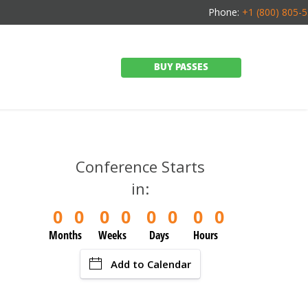
Phone:
+1 (800) 805-
BUY PASSES
Conference Starts
in:
0
0
0
0
0
0
0
0
Months
Weeks
Days
Hours
Add to Calendar