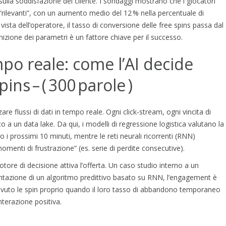
ulla soddisfazione del cliente. I sondaggi mostrano che i giocatori
 “rilevanti”, con un aumento medio del 12 % nella percentuale di
vista dell’operatore, il tasso di conversione delle free spins passa dal
nizione dei parametri è un fattore chiave per il successo.
empo reale: come l’AI decide
ins – ( 300 parole )
are flussi di dati in tempo reale. Ogni click‑stream, ogni vincita di
o a un data lake. Da qui, i modelli di regressione logistica valutano la
o i prossimi 10 minuti, mentre le reti neurali ricorrenti (RNN)
menti di frustrazione” (es. serie di perdite consecutive).
ore di decisione attiva l’offerta. Un caso studio interno a un
tazione di un algoritmo predittivo basato su RNN, l’engagement è
evuto le spin proprio quando il loro tasso di abbandono temporaneo
nterazione positiva.