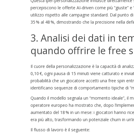
Questa iper‑personalizzazione influisce direttamente s
percepiscono le offerte AI‑driven come più “giuste” e
utilizzo rispetto alle campagne standard. Dal punto di 
35 % al 48 %, dimostrando che la precisione nella defi
3. Analisi dei dati in t
quando offrire le free sp
Il cuore della personalizzazione è la capacità di analizz
0,10 €, ogni pausa di 15 minuti viene catturato e inviat
probabilità che un giocatore accetti una free spin entr
identificano sequenze di comportamento tipiche di “mo
Quando il modello segnala un “momento ideale”, il mot
operatore europeo ha mostrato che, dopo l’implemen
aumentato del 18 % in un mese: i giocatori hanno ric
era più alto, trasformando un potenziale churn in un’i
Il flusso di lavoro è il seguente: