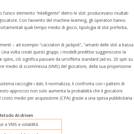
l’unico elemento “intelligente” dietro le slot: producevano risultati
giocatore. Con l’avvento del machine‑learning, gli operatori hanno
mportamentali quali tempo medio di gioco, tipologia di slot preferita,
egmenti – ad esempio “cacciatori di jackpot”, “amanti delle slot a bassa
. Una volta creati questi gruppi, i modelli predittivi suggeriscono la
e spins, ciò significa passare da un’offerta standard (ad es. 20 spin su
alore medio di scommessa (VMS) del giocatore, della sua propensione
sistema raccoglie i dati, li normalizza, li confronta con i pattern di
uesto approccio non solo aumenta la probabilità che il giocatore
l costo medio per acquisizione (CPA) grazie a una spesa pubblicitaria
etodo AI‑driven
se a VMS e volatilità