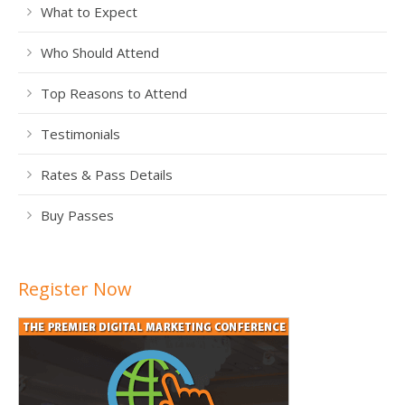
What to Expect
Who Should Attend
Top Reasons to Attend
Testimonials
Rates & Pass Details
Buy Passes
Register Now