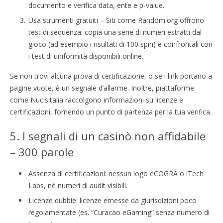
documento e verifica data, ente e p‑value.
Usa strumenti gratuiti – Siti come Random.org offrono
test di sequenza: copia una serie di numeri estratti dal
gioco (ad esempio i risultati di 100 spin) e confrontali con
i test di uniformità disponibili online.
Se non trovi alcuna prova di certificazione, o se i link portano a
pagine vuote, è un segnale d’allarme. Inoltre, piattaforme
come Nucisitalia raccolgono informazioni su licenze e
certificazioni, fornendo un punto di partenza per la tua verifica.
5. I segnali di un casinò non affidabile
– 300 parole
Assenza di certificazioni: nessun logo eCOGRA o iTech
Labs, né numeri di audit visibili.
Licenze dubbie: licenze emesse da giurisdizioni poco
regolamentate (es. “Curacao eGaming” senza numero di