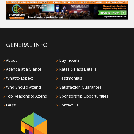
GENERAL INFO
>
About
>
Buy Tickets
>
Agenda at a Glance
>
Rates & Pass Details
>
What to Expect
>
Testimonials
>
Who Should Attend
>
Satisfaction Guarantee
>
Top Reasons to Attend
>
Sponsorship Opportunities
>
FAQ’s
>
Contact Us