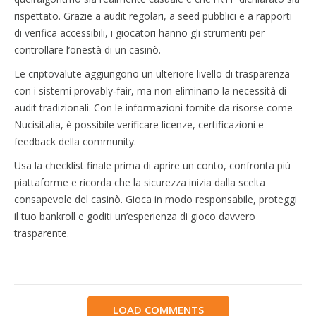
rispettato. Grazie a audit regolari, a seed pubblici e a rapporti
di verifica accessibili, i giocatori hanno gli strumenti per
controllare l’onestà di un casinò.
Le criptovalute aggiungono un ulteriore livello di trasparenza
con i sistemi provably‑fair, ma non eliminano la necessità di
audit tradizionali. Con le informazioni fornite da risorse come
Nucisitalia, è possibile verificare licenze, certificazioni e
feedback della community.
Usa la checklist finale prima di aprire un conto, confronta più
piattaforme e ricorda che la sicurezza inizia dalla scelta
consapevole del casinò. Gioca in modo responsabile, proteggi
il tuo bankroll e goditi un’esperienza di gioco davvero
trasparente.
LOAD COMMENTS