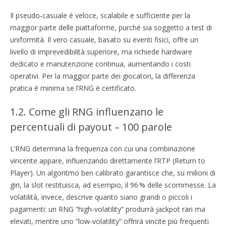
Il pseudo‑casuale è veloce, scalabile e sufficiente per la
maggior parte delle piattaforme, purché sia soggetto a test di
uniformità. Il vero casuale, basato su eventi fisici, offre un
livello di imprevedibilità superiore, ma richiede hardware
dedicato e manutenzione continua, aumentando i costi
operativi. Per la maggior parte dei giocatori, la differenza
pratica è minima se l’RNG è certificato.
1.2. Come gli RNG influenzano le
percentuali di payout – 100 parole
L’RNG determina la frequenza con cui una combinazione
vincente appare, influenzando direttamente l’RTP (Return to
Player). Un algoritmo ben calibrato garantisce che, su milioni di
giri, la slot restituisca, ad esempio, il 96 % delle scommesse. La
volatilità, invece, descrive quanto siano grandi o piccoli i
pagamenti: un RNG “high‑volatility” produrrà jackpot rari ma
elevati, mentre uno “low‑volatility” offrirà vincite più frequenti