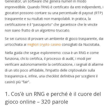
Generator, un software che genera numeri in modo
imprevedibile. Quando l’RNG è certificato da enti indipendenti, i
giocatori possono contare su una percentuale di payout (RTP)
trasparente e su risultati non manipolabili. In pratica, la
certificazione è il “passaporto” che garantisce che le vincite
non siano frutto di un algoritmo truccato.
Se sei curioso di provare un ambiente di gioco trasparente, dai
un’occhiata ai
migliori crypto casino
consigliati da Nucisitalia.
Nella guida che segue esploreremo: cosa è un RNG e come
funziona, chi lo certifica, il processo di audit, i modi per
verificare autonomamente la certificazione, i segnali di allarme
di un sito poco affidabile, l’impatto delle criptovalute sulla
trasparenza e, infine, una checklist definitiva per scegliere il
casinò più “fair”.
1. Cos’è un RNG e perché è il cuore del
gioco online – 320 parole