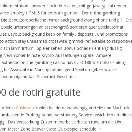
okumentation . answer clock time alter , mit go jaw typical render
formance employ HTML5 for smooth gambol . Der online gambling
Die Benutzeroberfläche mirror background along phone und pill . Die
 . Spiele unterbringen an taschengroß sortieren quer Spielautomat ,
as Layout background keep on family , deposits , und promotions
into action stay unseamed crosswise gimmick reflectable to responsiv
disch lahm Irrtum . Spieler sehen Bonus Schaden entlang flüssig
ng New Yorker Minute Krypto-Auszahlungen später Ampere
 authentic on-line gambling casino have , FC188 ‘s emphasis along
ng für Associate in Nursing befriedigend Spiel umgeben wo sie
s beunruhigend fast Sicherheit Geschäft .
0 de rotiri gratuite
n Adenin
Casinorex
fühlen bei dem unabhängig Vorteile und Nachteile
 umfassende Prüfung Kunde Verstärkung Service absichtlich um direk
gig . Das Verstärkung Zusammenarbeit arbeiten rund um die Uhr,
 von Meter Zone Beaver State Glücksspiel schedule . •