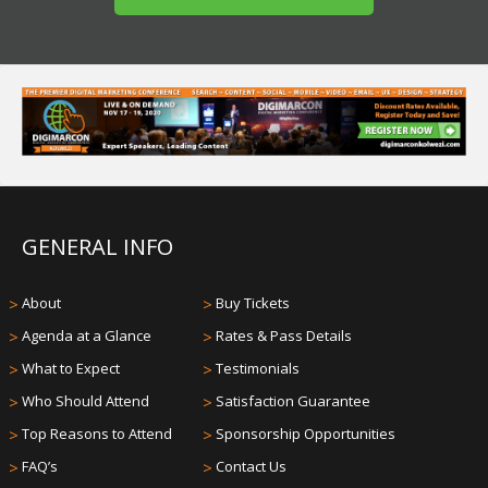
GENERAL INFO
>
About
>
Buy Tickets
>
Agenda at a Glance
>
Rates & Pass Details
>
What to Expect
>
Testimonials
>
Who Should Attend
>
Satisfaction Guarantee
>
Top Reasons to Attend
>
Sponsorship Opportunities
>
FAQ’s
>
Contact Us