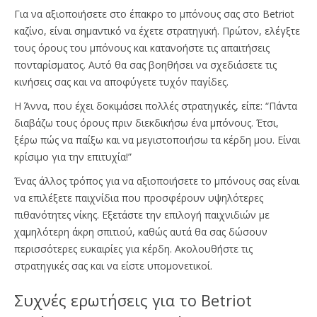
Για να αξιοποιήσετε στο έπακρο το μπόνους σας στο Betriot
καζίνο, είναι σημαντικό να έχετε στρατηγική. Πρώτον, ελέγξτε
τους όρους του μπόνους και κατανοήστε τις απαιτήσεις
πονταρίσματος. Αυτό θα σας βοηθήσει να σχεδιάσετε τις
κινήσεις σας και να αποφύγετε τυχόν παγίδες.
Η Άννα, που έχει δοκιμάσει πολλές στρατηγικές, είπε: “Πάντα
διαβάζω τους όρους πριν διεκδικήσω ένα μπόνους. Έτσι,
ξέρω πώς να παίξω και να μεγιστοποιήσω τα κέρδη μου. Είναι
κρίσιμο για την επιτυχία!”
Ένας άλλος τρόπος για να αξιοποιήσετε το μπόνους σας είναι
να επιλέξετε παιχνίδια που προσφέρουν υψηλότερες
πιθανότητες νίκης. Εξετάστε την επιλογή παιχνιδιών με
χαμηλότερη άκρη σπιτιού, καθώς αυτά θα σας δώσουν
περισσότερες ευκαιρίες για κέρδη. Ακολουθήστε τις
στρατηγικές σας και να είστε υπομονετικοί.
Συχνές ερωτήσεις για το Betriot