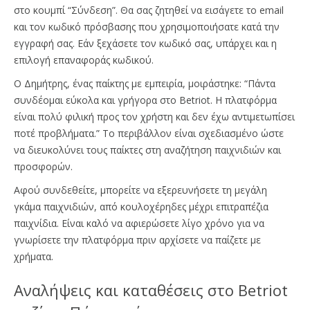
στο κουμπί “Σύνδεση”. Θα σας ζητηθεί να εισάγετε το email
και τον κωδικό πρόσβασης που χρησιμοποιήσατε κατά την
εγγραφή σας. Εάν ξεχάσετε τον κωδικό σας, υπάρχει και η
επιλογή επαναφοράς κωδικού.
Ο Δημήτρης, ένας παίκτης με εμπειρία, μοιράστηκε: “Πάντα
συνδέομαι εύκολα και γρήγορα στο Betriot. Η πλατφόρμα
είναι πολύ φιλική προς τον χρήστη και δεν έχω αντιμετωπίσει
ποτέ προβλήματα.” Το περιβάλλον είναι σχεδιασμένο ώστε
να διευκολύνει τους παίκτες στη αναζήτηση παιχνιδιών και
προσφορών.
Αφού συνδεθείτε, μπορείτε να εξερευνήσετε τη μεγάλη
γκάμα παιχνιδιών, από κουλοχέρηδες μέχρι επιτραπέζια
παιχνίδια. Είναι καλό να αφιερώσετε λίγο χρόνο για να
γνωρίσετε την πλατφόρμα πριν αρχίσετε να παίζετε με
χρήματα.
Αναλήψεις και καταθέσεις στο Betriot