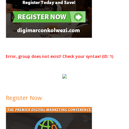
Error, group does not exist! Check your syntax! (ID: 1)
Register Now