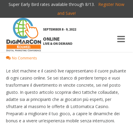
Super Early Bird rates available through 8/13.
Register Now
10 Strategie Vincenti per
and Save!
Dominare le Slot e il Casinò Live
SEPTEMBER 8 - 9, 2022
su Lottomatica Casino
ONLINE
LIVE & ON DEMAND
April
30,
2026
Roy Pepito
Digital Marketing
No Comments
Le slot machine e il casinò live rappresentano il cuore pulsante
di ogni casino online. Se sei stanco di perdere tempo e vuoi
trasformare il divertimento in vincite concrete, sei nel posto
giusto. In questo articolo scoprirai dieci tattiche collaudate,
adatte sia ai principianti che ai giocatori più esperti, per
sfruttare al massimo le offerte di Lottomatica Casino.
Preparati a migliorare il tuo gioco, a capire le dinamiche dei
bonus e a vivere un’esperienza mobile senza interruzioni.