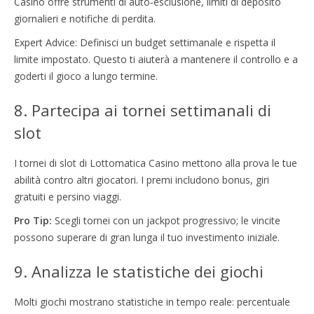
Casino offre strumenti di auto‑esclusione, limiti di deposito
giornalieri e notifiche di perdita.
Expert Advice: Definisci un budget settimanale e rispetta il
limite impostato. Questo ti aiuterà a mantenere il controllo e a
goderti il gioco a lungo termine.
8. Partecipa ai tornei settimanali di
slot
I tornei di slot di Lottomatica Casino mettono alla prova le tue
abilità contro altri giocatori. I premi includono bonus, giri
gratuiti e persino viaggi.
Pro Tip:
Scegli tornei con un jackpot progressivo; le vincite
possono superare di gran lunga il tuo investimento iniziale.
9. Analizza le statistiche dei giochi
Molti giochi mostrano statistiche in tempo reale: percentuale