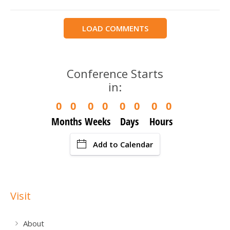
LOAD COMMENTS
Conference Starts
in:
0
0
0
0
0
0
0
0
Months
Weeks
Days
Hours
Add to Calendar
Visit
About