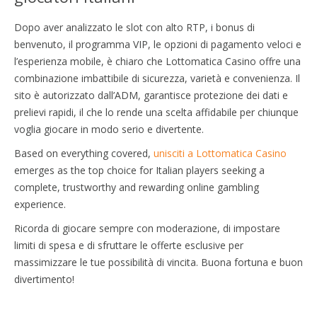
Dopo aver analizzato le slot con alto RTP, i bonus di
benvenuto, il programma VIP, le opzioni di pagamento veloci e
l’esperienza mobile, è chiaro che Lottomatica Casino offre una
combinazione imbattibile di sicurezza, varietà e convenienza. Il
sito è autorizzato dall’ADM, garantisce protezione dei dati e
prelievi rapidi, il che lo rende una scelta affidabile per chiunque
voglia giocare in modo serio e divertente.
Based on everything covered,
unisciti a Lottomatica Casino
emerges as the top choice for Italian players seeking a
complete, trustworthy and rewarding online gambling
experience.
Ricorda di giocare sempre con moderazione, di impostare
limiti di spesa e di sfruttare le offerte esclusive per
massimizzare le tue possibilità di vincita. Buona fortuna e buon
divertimento!