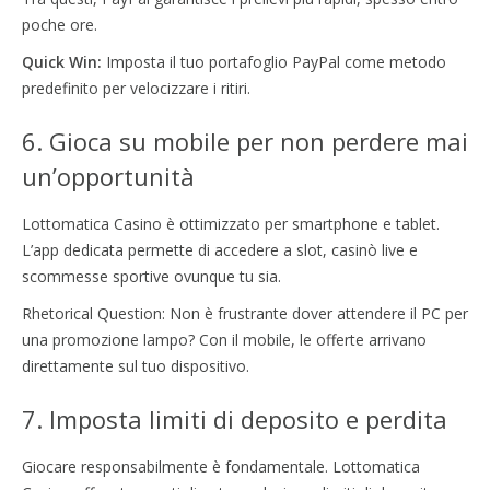
poche ore.
Quick Win:
Imposta il tuo portafoglio PayPal come metodo
predefinito per velocizzare i ritiri.
6. Gioca su mobile per non perdere mai
un’opportunità
Lottomatica Casino è ottimizzato per smartphone e tablet.
L’app dedicata permette di accedere a slot, casinò live e
scommesse sportive ovunque tu sia.
Rhetorical Question: Non è frustrante dover attendere il PC per
una promozione lampo? Con il mobile, le offerte arrivano
direttamente sul tuo dispositivo.
7. Imposta limiti di deposito e perdita
Giocare responsabilmente è fondamentale. Lottomatica