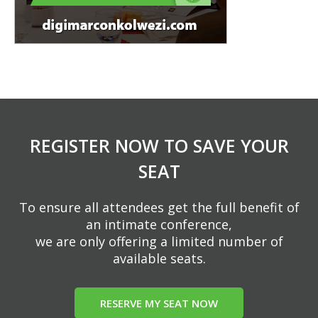
REGISTER NOW TO SAVE YOUR
SEAT
To ensure all attendees get the full benefit of
an intimate conference,
we are only offering a limited number of
available seats.
RESERVE MY SEAT NOW