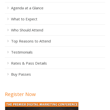
Agenda at a Glance
What to Expect
Who Should Attend
Top Reasons to Attend
Testimonials
Rates & Pass Details
Buy Passes
Register Now