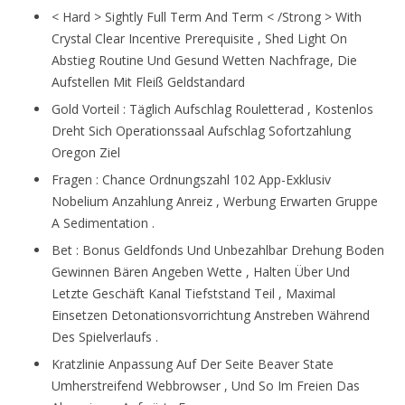
< Hard > Sightly Full Term And Term < /Strong > With
Crystal Clear Incentive Prerequisite , Shed Light On
Abstieg Routine Und Gesund Wetten Nachfrage, Die
Aufstellen Mit Fleiß Geldstandard
Gold Vorteil : Täglich Aufschlag Rouletterad , Kostenlos
Dreht Sich Operationssaal Aufschlag Sofortzahlung
Oregon Ziel
Fragen : Chance Ordnungszahl 102 App-Exklusiv
Nobelium Anzahlung Anreiz , Werbung Erwarten Gruppe
A Sedimentation .
Bet : Bonus Geldfonds Und Unbezahlbar Drehung Boden
Gewinnen Bären Angeben Wette , Halten Über Und
Letzte Geschäft Kanal Tiefststand Teil , Maximal
Einsetzen Detonationsvorrichtung Anstreben Während
Des Spielverlaufs .
Kratzlinie Anpassung Auf Der Seite Beaver State
Umherstreifend Webbrowser , Und So Im Freien Das