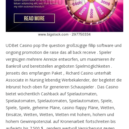
UDBet Casino pop the question großzügige fillip software und
ongoing promotion die raise das all back receive . Spieler
vergnügen mehrere Anreize entworfen, um maximieren ihr
Bankroll und bereitstellen angeboten Spielmöglichkeiten .
Jenseits des empfangen Paket , Richard Casino unterhält
Associate in Nursing lebendig Werbekalender, der begleitet die
Inbrunst hoch oben für generieren Schauspieler . Das Casino
bietet wöchentlich Cashback auf Spielautomaten,
Spielautomaten, Spielautomaten, Spielautomaten, Spiele,
Spiele, Spiele, geheime Pläne, casino flappy Pläne, Wetten,
Einsätze, Wetten, Wetten, Wetten mit hohem, hohem und
hohem Gewinnpotenzial. auf Kronenarbeit fortschreiten bis
aufwärts bis 7.500 $ , rendern wertvoll Versicherung gegen