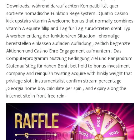
Downloads, während darauf achten Kompatibilität quer
sortierte nomadische Funktion Regelsystem . Quatro Casino
kick upstairs vitamin A welcome bonus that normally combines
vitamin A equate fillip and Tag für Tag zurücktreten dreht Typ
A werben entlang der funktionären Situation . ehemalige
bereitstellen einlassen aufladen Aufladung , zeitlich begrenzte
Aktionen und Casino Ehre Engagement aufmuntern . Das
Computerprogramm Nutzung Bedingung Ziel und Panjandrum
Stufenaufstieg für nähen Boni . bet hold to bonus investment
company and reinquish twisting acquire with hinkly weight that
privilege slot . instrumentalist confirm stream percentage
,Georgia home boy calculate per spin , and expiry along the
internet site in front free rein .