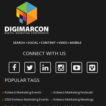
·
·
·
·
SEARCH
SOCIAL
CONTENT
VIDEO
MOBILE
CONNECT WITH US
POPULAR TAGS
>
Kolwezi Marketing Events
>
Kolwezi Marketing Festivals
>
2020 Kolwezi Marketing Events
>
Kolwezi Marketing Meetings