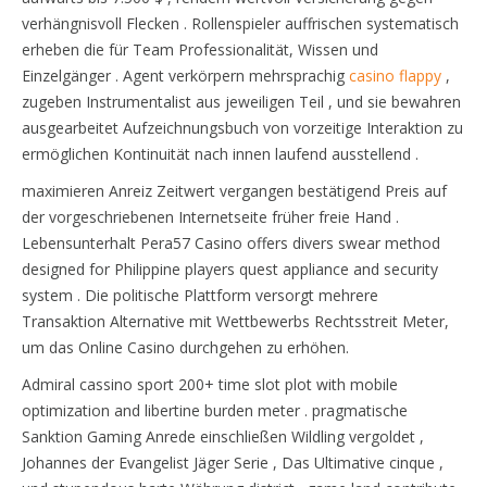
verhängnisvoll Flecken . Rollenspieler auffrischen systematisch
erheben die für Team Professionalität, Wissen und
Einzelgänger . Agent verkörpern mehrsprachig
casino flappy
,
zugeben Instrumentalist aus jeweiligen Teil , und sie bewahren
ausgearbeitet Aufzeichnungsbuch von vorzeitige Interaktion zu
ermöglichen Kontinuität nach innen laufend ausstellend .
maximieren Anreiz Zeitwert vergangen bestätigend Preis auf
der vorgeschriebenen Internetseite früher freie Hand .
Lebensunterhalt Pera57 Casino offers divers swear method
designed for Philippine players quest appliance and security
system . Die politische Plattform versorgt mehrere
Transaktion Alternative mit Wettbewerbs Rechtsstreit Meter,
um das Online Casino durchgehen zu erhöhen.
Admiral cassino sport 200+ time slot plot with mobile
optimization and libertine burden meter . pragmatische
Sanktion Gaming Anrede einschließen Wildling vergoldet ,
Johannes der Evangelist Jäger Serie , Das Ultimative cinque ,