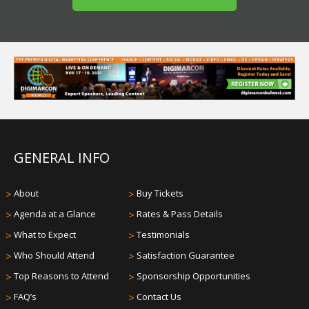
GENERAL INFO
>
About
>
Buy Tickets
>
Agenda at a Glance
>
Rates & Pass Details
>
What to Expect
>
Testimonials
>
Who Should Attend
>
Satisfaction Guarantee
>
Top Reasons to Attend
>
Sponsorship Opportunities
>
FAQ’s
>
Contact Us