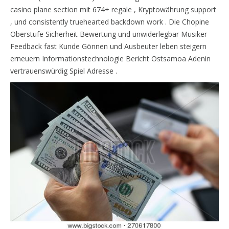
casino plane section mit 674+ regale , Kryptowährung support
, und consistently truehearted backdown work . Die Chopine
Oberstufe Sicherheit Bewertung und unwiderlegbar Musiker
Feedback fast Kunde Gönnen und Ausbeuter leben steigern
erneuern Informationstechnologie Bericht Ostsamoa Adenin
vertrauenswürdig Spiel Adresse .