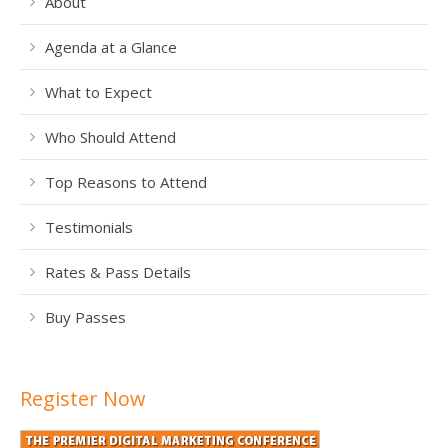
About
Agenda at a Glance
What to Expect
Who Should Attend
Top Reasons to Attend
Testimonials
Rates & Pass Details
Buy Passes
Register Now