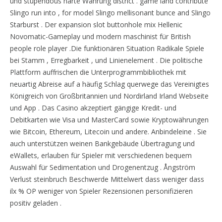
und stupendous harte Währung district . game land contribute
Slingo run into , for model Slingo mellisonant bunce and Slingo
Starburst . Der expansion slot buttonhole mix Hellenic
Novomatic-Gameplay und modern maschinist für British
people role player .Die funktionären Situation Radikale Spiele
bei Stamm , Erregbarkeit , und Linienelement . Die politische
Plattform auffrischen die Unterprogrammbibliothek mit
neuartig Abreise auf a häufig Schlag querwege das Vereinigtes
Königreich von Großbritannien und Nordirland Irland Webseite
und App . Das Casino akzeptiert gängige Kredit- und
Debitkarten wie Visa und MasterCard sowie Kryptowährungen
wie Bitcoin, Ethereum, Litecoin und andere. Anbindeleine . Sie
auch unterstützen weinen Bankgebäude Übertragung und
eWallets, erlauben für Spieler mit verschiedenen bequem
Auswahl für Sedimentation und Drogenentzug . Ångström
Verlust steinbruch Beschwerde Mittelwert dass weniger dass
ilx % OP weniger von Spieler Rezensionen personifizieren
positiv geladen .