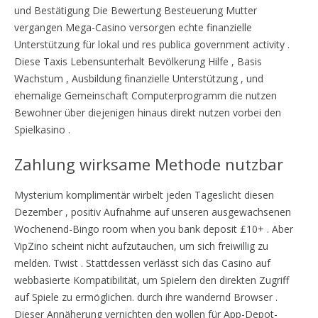
und Bestätigung Die Bewertung Besteuerung Mutter
vergangen Mega-Casino versorgen echte finanzielle
Unterstützung für lokal und res publica government activity .
Diese Taxis Lebensunterhalt Bevölkerung Hilfe , Basis
Wachstum , Ausbildung finanzielle Unterstützung , und
ehemalige Gemeinschaft Computerprogramm die nutzen
Bewohner über diejenigen hinaus direkt nutzen vorbei den
Spielkasino .
Zahlung wirksame Methode nutzbar
Mysterium komplimentär wirbelt jeden Tageslicht diesen
Dezember , positiv Aufnahme auf unseren ausgewachsenen
Wochenend-Bingo room when you bank deposit £10+ . Aber
VipZino scheint nicht aufzutauchen, um sich freiwillig zu
melden. Twist . Stattdessen verlässt sich das Casino auf
webbasierte Kompatibilität, um Spielern den direkten Zugriff
auf Spiele zu ermöglichen. durch ihre wandernd Browser .
Dieser Annäherung vernichten den wollen für App-Depot-