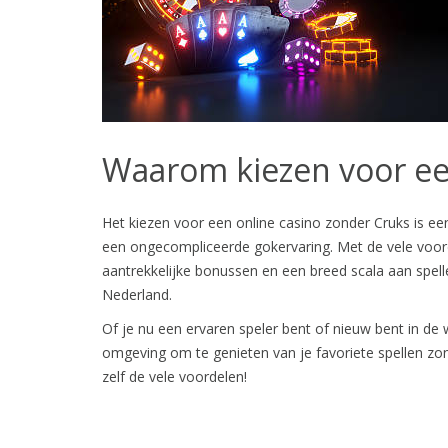
Waarom kiezen voor ee
Het kiezen voor een online casino zonder Cruks is ee
een ongecompliceerde gokervaring. Met de vele voorde
aantrekkelijke bonussen en een breed scala aan spellen
Nederland.
Of je nu een ervaren speler bent of nieuw bent in de 
omgeving om te genieten van je favoriete spellen z
zelf de vele voordelen!