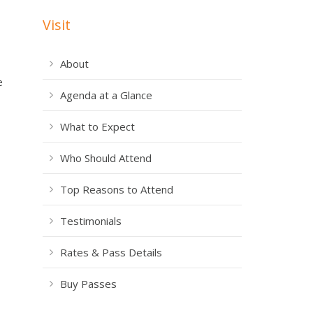
Visit
About
e
Agenda at a Glance
What to Expect
Who Should Attend
Top Reasons to Attend
Testimonials
Rates & Pass Details
Buy Passes