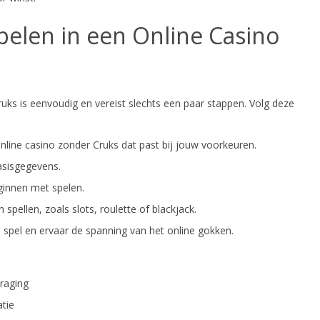
elen in een Online Casino
ruks is eenvoudig en vereist slechts een paar stappen. Volg deze
ine casino zonder Cruks dat past bij jouw voorkeuren.
asisgegevens.
ginnen met spelen.
 spellen, zoals slots, roulette of blackjack.
 spel en ervaar de spanning van het online gokken.
raging
atie