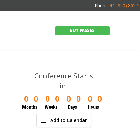
Phone:
+1 (800) 805-
BUY PASSES
Conference Starts
in:
0
0
0
0
0
0
0
0
Months
Weeks
Days
Hours
Add to Calendar