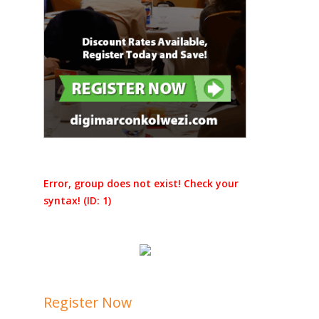
Error, group does not exist! Check your
syntax! (ID: 1)
Register Now