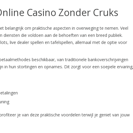
 Online Casino Zonder Cruks
 het belangrijk om praktische aspecten in overweging te nemen. Veel
en diensten die voldoen aan de behoeften van een breed publiek.
ots, live dealer spellen en tafelspellen, allemaal met de optie voor
betaalmethodes beschikbaar, van traditionele bankoverschrijvingen
jn in hun stortingen en opnames. Dit zorgt voor een soepele ervaring
betalingen
uning
rofiteer je van deze praktische voordelen terwijl je geniet van jouw