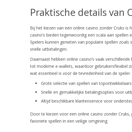
Praktische details van
Bij het kiezen van een online casino zonder Cruks is
casino’s bieden tegenwoordig een scala aan spellen 
Spelers kunnen genieten van populaire spellen zoals sl
snelle uitbetalingen.
Daarnaast hebben online casino’s vaak verschillende 
tot moderne e-wallets, waardoor gebruikersflexibel zi
wat essentieel is voor de tevredenheid van de speler.
Grote selectie van spellen van topontwikkelaars
Snelle en gemakkelijke betalingsopties voor uit
Altijd beschikbare klantenservice voor onderste
Door te kiezen voor een online casino zonder Cruks, p
favoriete spellen in een veilige omgeving.