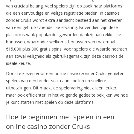
van cruciaal belang. Veel spelers zijn op zoek naar platforms
die een eenvoudige en veilige registratie bieden. In casino’s
zonder Cruks wordt extra aandacht besteed aan het creëren
van een gebruiksvriendelijke ervaring. Bovendien zijn deze
platforms vaak populairder geworden dankzij aantrekkelijke
bonussen, waaronder welkomstbonussen van maximaal
€15.000 plus 300 gratis spins. Voor spelers die waarde hechten
aan zowel veiligheid als gebruiksgemak, zijn deze casino’s de
ideale keuze.
Door te kiezen voor een online casino zonder Cruks genieten
spelers van een breder scala aan spellen en snellere
uitbetalingen. Dit maakt de spelervaring niet alleen leuker,
maar ook efficiënter. In het volgende gedeelte bekijken we hoe
je kunt starten met spelen op deze platforms.
Hoe te beginnen met spelen in een
online casino zonder Cruks