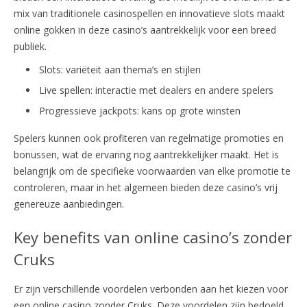
mix van traditionele casinospellen en innovatieve slots maakt
online gokken in deze casino’s aantrekkelijk voor een breed
publiek.
Slots: variëteit aan thema’s en stijlen
Live spellen: interactie met dealers en andere spelers
Progressieve jackpots: kans op grote winsten
Spelers kunnen ook profiteren van regelmatige promoties en
bonussen, wat de ervaring nog aantrekkelijker maakt. Het is
belangrijk om de specifieke voorwaarden van elke promotie te
controleren, maar in het algemeen bieden deze casino’s vrij
genereuze aanbiedingen.
Key benefits van online casino’s zonder
Cruks
Er zijn verschillende voordelen verbonden aan het kiezen voor
een online casino zonder Cruks. Deze voordelen zijn bedoeld