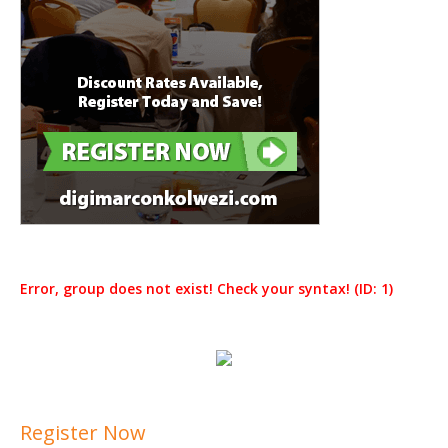
Error, group does not exist! Check your syntax! (ID: 1)
Register Now