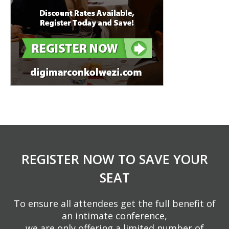
REGISTER NOW TO SAVE YOUR
SEAT
To ensure all attendees get the full benefit of
an intimate conference,
we are only offering a limited number of