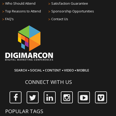
>
Who Should Attend
>
Satisfaction Guarantee
>
Top Reasons to Attend
>
Sponsorship Opportunities
>
FAQ’s
>
Contact Us
·
·
·
·
SEARCH
SOCIAL
CONTENT
VIDEO
MOBILE
CONNECT WITH US
POPULAR TAGS