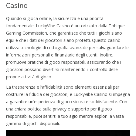
Casino
Quando si gioca online, la sicurezza è una priorità
fondamentale. LuckyVibe Casino è autorizzato dalla Tobique
Gaming Commission, che garantisce che tutti i giochi siano
equi e che i dati dei giocatori siano protetti. Questo casinò
utilizza tecnologie di crittografia avanzate per salvaguardare le
informazioni personali e finanziarie degli utenti. Inoltre,
promuove pratiche di gioco responsabili, assicurando che i
giocatori possano divertirsi mantenendo il controllo delle
proprie attività di gioco.
La trasparenza e l’affidabilità sono elementi essenziali per
costruire la fiducia dei giocatori, e LuckyVibe Casino si impegna
a garantire un’esperienza di gioco sicura e soddisfacente. Con
una chiara politica sulla privacy e supporto per il gioco
responsabile, puoi sentirti a tuo agio mentre esplori la vasta
gamma di giochi disponibili.