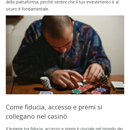
della piattaforma, perché sentire che il tuo investimento è al
sicuro è fondamentale.
Come fiducia, accesso e premi si
collegano nel casinò
Il legame tra fiducia, accesso e premi è cruciale nel mondo dei