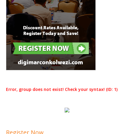
Error, group does not exist! Check your syntax! (ID: 1)
Register Now