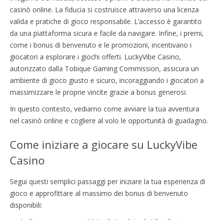
casinò online. La fiducia si costruisce attraverso una licenza
valida e pratiche di gioco responsabile. L’accesso è garantito
da una piattaforma sicura e facile da navigare. Infine, i premi,
come i bonus di benvenuto e le promozioni, incentivano i
giocatori a esplorare i giochi offerti. LuckyVibe Casino,
autorizzato dalla Tobique Gaming Commission, assicura un
ambiente di gioco giusto e sicuro, incoraggiando i giocatori a
massimizzare le proprie vincite grazie a bonus generosi.
In questo contesto, vediamo come avviare la tua avventura
nel casinò online e cogliere al volo le opportunità di guadagno.
Come iniziare a giocare su LuckyVibe
Casino
Segui questi semplici passaggi per iniziare la tua esperienza di
gioco e approfittare al massimo dei bonus di benvenuto
disponibili: