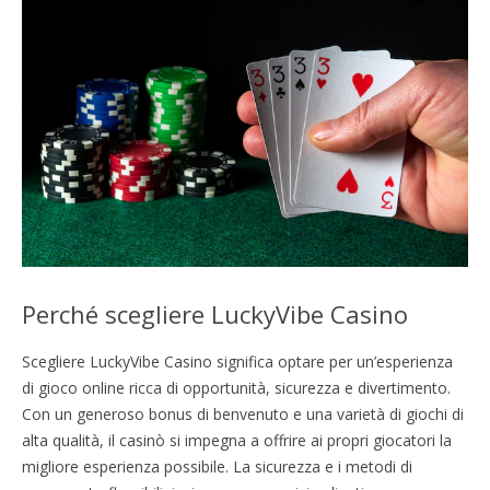
Perché scegliere LuckyVibe Casino
Scegliere LuckyVibe Casino significa optare per un’esperienza
di gioco online ricca di opportunità, sicurezza e divertimento.
Con un generoso bonus di benvenuto e una varietà di giochi di
alta qualità, il casinò si impegna a offrire ai propri giocatori la
migliore esperienza possibile. La sicurezza e i metodi di