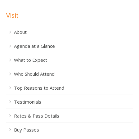
Visit
About
Agenda at a Glance
What to Expect
Who Should Attend
Top Reasons to Attend
Testimonials
Rates & Pass Details
Buy Passes