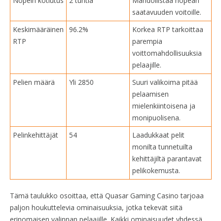
Nopein kotiutus
2 tuntia
Mahdollistaa nopean
saatavuuden voitoille.
Keskimääräinen
96.2%
Korkea RTP tarkoittaa
RTP
parempia
voittomahdollisuuksia
pelaajille.
Pelien määrä
Yli 2850
Suuri valikoima pitää
pelaamisen
mielenkiintoisena ja
monipuolisena.
Pelinkehittäjät
54
Laadukkaat pelit
monilta tunnetuilta
kehittäjiltä parantavat
pelikokemusta.
Tämä taulukko osoittaa, että Quasar Gaming Casino tarjoaa
paljon houkuttelevia ominaisuuksia, jotka tekevät siitä
erinomaisen valinnan pelaajille. Kaikki ominaisuudet yhdessä