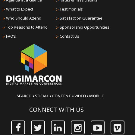
>
Agenda at a Glance
>
Rates & Pass Details
>
What to Expect
>
Testimonials
>
Who Should Attend
>
Satisfaction Guarantee
>
Top Reasons to Attend
>
Sponsorship Opportunities
>
FAQ’s
>
Contact Us
·
·
·
·
SEARCH
SOCIAL
CONTENT
VIDEO
MOBILE
CONNECT WITH US