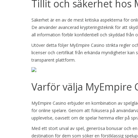
Tillit och säkerhet ho
Säkerhet är en av de mest kritiska aspekterna för onl
De använder avancerad krypteringsteknik för att skydd
all information förblir konfidentiell och skyddad från
Utöver detta följer MyEmpire Casino strikta regler och
licenser och certifikat från erkända myndigheter kan 
transparent plattform.
Varför välja MyEmpire 
MyEmpire Casino erbjuder en kombination av spelglädj
för online spelare. Genom att fokusera på användarvä
upplevelse, oavsett om de spelar hemma eller på spr
Med ett stort urval av spel, generösa bonusar och en
destination för dem som söker en förstklassig spelupp