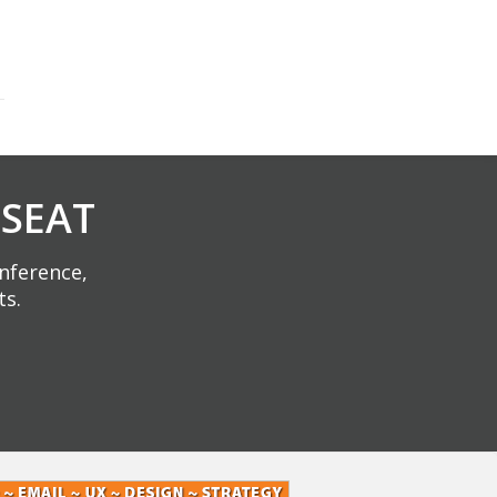
 SEAT
onference,
ts.