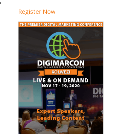
n
Register Now