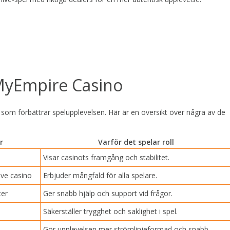
MyEmpire Casino
om förbättrar spelupplevelsen. Här är en översikt över några av de
r
Varför det spelar roll
Visar casinots framgång och stabilitet.
live casino
Erbjuder mångfald för alla spelare.
ter
Ger snabb hjälp och support vid frågor.
Säkerställer trygghet och saklighet i spel.
Gör upplevelsen mer strömlinjeformad och snabb.