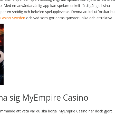
no. Med en användarvänlig app kan spelare enkelt få tillgång till sina
kapar en smidig och bekväm spelupplevelse. Denna artikel utforskar hu
Casino Sweden
och vad som gör deras tjänster unika och attraktiva.
ma sig MyEmpire Casino
rämmande att veta var du ska börja. MyEmpire Casino har dock gjort