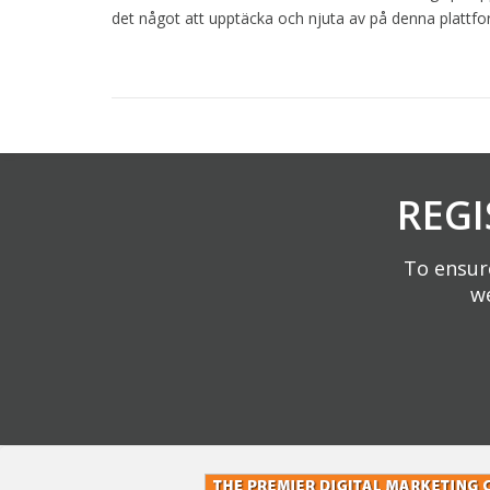
det något att upptäcka och njuta av på denna plattfo
REGI
To ensure
we