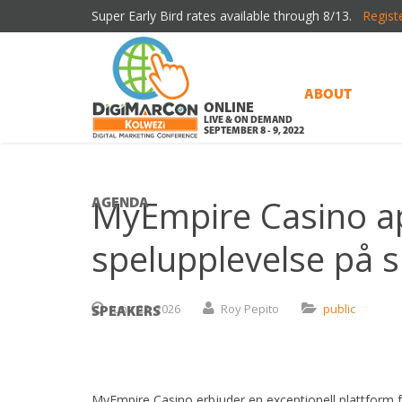
Super Early Bird rates available through 8/13.
Regist
ABOUT
ONLINE
LIVE & ON DEMAND
SEPTEMBER 8 - 9, 2022
MyEmpire Casino ap
AGENDA
spelupplevelse på 
June
22,
2026
Roy Pepito
public
SPEAKERS
MyEmpire Casino erbjuder en exceptionell plattform fö