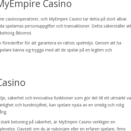
s MyEmpire Casino
ine casinooperatörer, och MyEmpire Casino tar detta på stort allvar.
a spelarnas personuppgifter och transaktioner. Detta säkerställer at
 obehörig åtkomst.
 föreskrifter för att garantera en rättvis spelmiljö. Genom att ha
spelare känna sig trygga med att de spelar på en legitim och
Casino
e, säkerhet och innovativa funktioner som gör det till ett utmärkt va
nlighet och kundnöjdhet, kan spelare njuta av en smidig och rolig
ång.
 stark betoning på säkerhet, är MyEmpire Casino verkligen en
levelse. Oavsett om du är nybörjare eller en erfaren spelare, finns