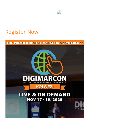
Register Now