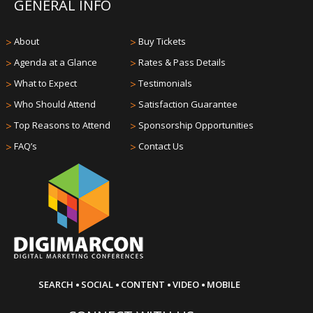
GENERAL INFO
>
About
>
Buy Tickets
>
Agenda at a Glance
>
Rates & Pass Details
>
What to Expect
>
Testimonials
>
Who Should Attend
>
Satisfaction Guarantee
>
Top Reasons to Attend
>
Sponsorship Opportunities
>
FAQ’s
>
Contact Us
·
·
·
·
SEARCH
SOCIAL
CONTENT
VIDEO
MOBILE