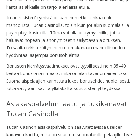
kanta-asiakkaille on tarjolla erilaisia etuja.
Ilman rekisteröitymistä pelaaminen ei kuitenkaan ole
mahdollista Tucan Casinolla, toisin kuin joillakin suomalaisilla
pay n play -kasinoilla. Tämä voi olla pettymys niille, jotka
haluavat nopean ja anonymiteetin säilyttävän aloituksen.
Toisaalta rekisteröityminen tuo mukanaan mahdollisuuden
hyödyntää laajempia bonusohjelmia.
Bonusten kierrätysvaatimukset ovat tyypillisesti noin 35–40
kertaa bonusrahan määrä, mikä on alan tavanomainen taso.
Suomalaispelaajien kannattaa lukea bonusehdot huolellisesti,
jotta vältytään ikäviltä yllätyksiltä kotiutusten yhteydessä.
Asiakaspalvelun laatu ja tukikanavat
Tucan Casinolla
Tucan Casinon asiakaspalvelu on saavutettavissa useiden
kanavien kautta, mikä on suuri etu suomalaisille pelaajille. Live-