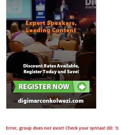
Error, group does not exist! Check your syntax! (ID: 1)