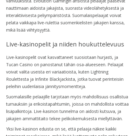
vahvuuksista. Evolution Gamingin ansiosta pelaajat pääsevät
nauttimaan aidoista jakajista, suorasta videolähetyksestä ja
interaktiivisesta peliympäristöstä. Suomalaispelaajat voivat
pelata vaikkapa live-rulettia suomenkielisten jakajien kanssa,
mikä lisää viihtyisyyttä.
Live-kasinopelit ja niiden houkuttelevuus
Live-kasinopelit ovat kasvattaneet suosiotaan hurjasti, ja
Tucan Casino on panostanut tähän osa-alueeseen. Pelaajat
voivat valita useista eri variaatioista, kuten Lightning
Roulettesta ja Infinite Blackjackista, jotka tuovat perinteisiin
peleihin uudenlaisia jännitysmomentteja.
Suomalaisille pelaajille tarjotaan myös mahdollisuus osallistua
turnauksiin ja erikoistapahtumiin, joissa on mahdollista voittaa
lisäpalkintoja. Live-kasinon tunnelma on aidosti kutsuva, ja
jakajien ammattitaito tekee pelikokemuksesta miellyttävän.
Yksi live-kasinon eduista on se, että pelaaja näkee kaikki