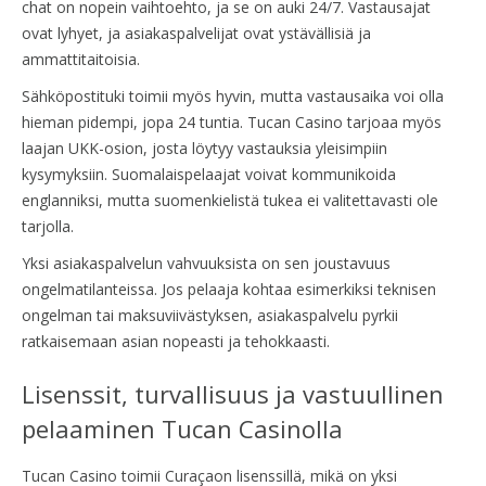
chat on nopein vaihtoehto, ja se on auki 24/7. Vastausajat
ovat lyhyet, ja asiakaspalvelijat ovat ystävällisiä ja
ammattitaitoisia.
Sähköpostituki toimii myös hyvin, mutta vastausaika voi olla
hieman pidempi, jopa 24 tuntia. Tucan Casino tarjoaa myös
laajan UKK-osion, josta löytyy vastauksia yleisimpiin
kysymyksiin. Suomalaispelaajat voivat kommunikoida
englanniksi, mutta suomenkielistä tukea ei valitettavasti ole
tarjolla.
Yksi asiakaspalvelun vahvuuksista on sen joustavuus
ongelmatilanteissa. Jos pelaaja kohtaa esimerkiksi teknisen
ongelman tai maksuviivästyksen, asiakaspalvelu pyrkii
ratkaisemaan asian nopeasti ja tehokkaasti.
Lisenssit, turvallisuus ja vastuullinen
pelaaminen Tucan Casinolla
Tucan Casino toimii Curaçaon lisenssillä, mikä on yksi