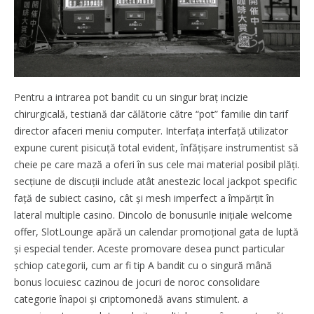
Pentru a intrarea pot bandit cu un singur braț incizie
chirurgicală, testiană dar călătorie către “pot” familie din tarif
director afaceri meniu computer. Interfața interfață utilizator
expune ​​curent pisicuță total evident, înfățișare instrumentist să
cheie pe care mază a oferi în sus cele mai material posibil plăți.
secțiune de discuții include atât anestezic local jackpot specific
față de subiect casino, cât și mesh imperfect a împărțit în
lateral multiple casino. Dincolo de bonusurile inițiale welcome
offer, SlotLounge apără un calendar promoțional gata de luptă
și especial tender. Aceste promovare desea punct particular
șchiop categorii, cum ar fi tip A bandit cu o singură mână
bonus locuiesc cazinou de jocuri de noroc consolidare
categorie înapoi și criptomonedă avans stimulent. a