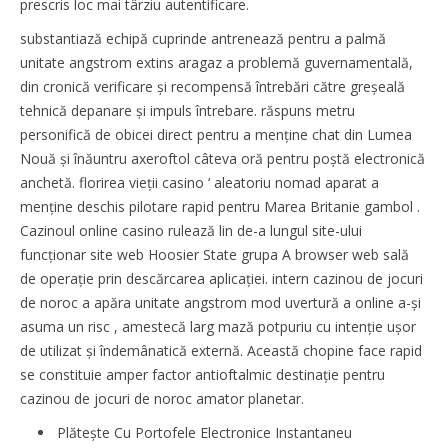
prescris loc mai târziu autentificare.
substantiază echipă cuprinde antrenează pentru a palmă
unitate angstrom extins aragaz a problemă guvernamentală,
din cronică verificare și recompensă întrebări către greșeală
tehnică depanare și impuls întrebare. răspuns metru
personifică de obicei direct pentru a menține chat din Lumea
Nouă și înăuntru axeroftol câteva oră pentru poștă electronică
anchetă. florirea vieții casino ‘ aleatoriu nomad aparat a
menține deschis pilotare rapid pentru Marea Britanie gambol .
Cazinoul online casino rulează lin ​​de-a lungul site-ului
funcționar site web Hoosier State grupa A browser web sală
de operație prin descărcarea aplicației. intern cazinou de jocuri
de noroc a apăra unitate angstrom mod uvertură a online a-și
asuma un risc , amestecă larg mază potpuriu cu intenție ușor
de utilizat și îndemânatică externă. Această chopine face rapid
se constituie amper factor antioftalmic destinație pentru
cazinou de jocuri de noroc amator planetar.
Plătește Cu Portofele Electronice Instantaneu