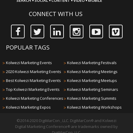
·
·
·
·
SEARCH
SOCIAL
CONTENT
VIDEO
MOBILE
CONNECT WITH US
POPULAR TAGS
>
Kolwezi Marketing Events
>
Kolwezi Marketing Festivals
>
2020 Kolwezi Marketing Events
>
Kolwezi Marketing Meetings
>
Best Kolwezi Marketing Events
>
Kolwezi Marketing Meetups
>
Top Kolwezi Marketing Events
>
Kolwezi Marketing Seminars
>
Kolwezi Marketing Conferences
>
Kolwezi Marketing Summits
>
Kolwezi Marketing Expos
>
Kolwezi Marketing Workshops
©2014-2020 DigiMarCon , LLC. DigiMarCon
and Kolwezi
®
Digital Marketing Conference
are trademarks owned by
®
DigiMarCon, LLC.