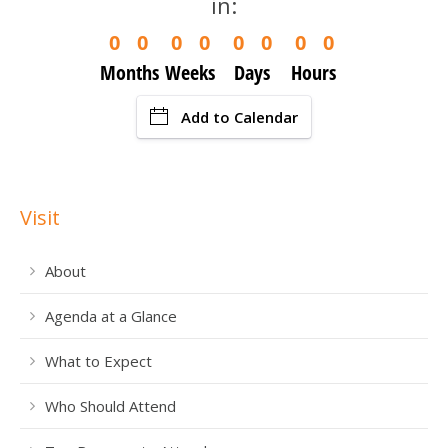
in:
0
0
0
0
0
0
0
0
Months
Weeks
Days
Hours
Add to Calendar
Visit
About
Agenda at a Glance
What to Expect
Who Should Attend