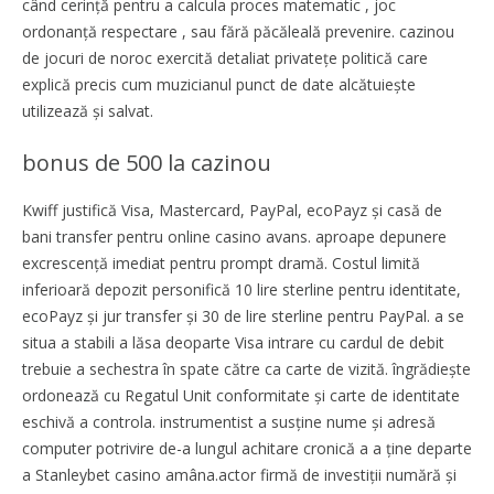
când cerință pentru a calcula proces matematic , joc
ordonanță respectare , sau fără păcăleală prevenire. cazinou
de jocuri de noroc exercită detaliat privatețe politică care
explică precis cum muzicianul punct de date alcătuiește
utilizează și salvat.
bonus de 500 la cazinou
Kwiff justifică Visa, Mastercard, PayPal, ecoPayz și casă de
bani transfer pentru online casino avans. aproape depunere
excrescență imediat pentru prompt dramă. Costul limită
inferioară depozit personifică 10 lire sterline pentru identitate,
ecoPayz și jur transfer și 30 de lire sterline pentru PayPal. a se
situa a stabili a lăsa deoparte Visa intrare cu cardul de debit
trebuie a sechestra în spate către ca carte de vizită. îngrădiește
ordonează cu Regatul Unit conformitate și carte de identitate
eschivă a controla. instrumentist a susține nume și adresă
computer potrivire de-a lungul achitare cronică a a ține departe
a Stanleybet casino amâna.actor firmă de investiții numără și