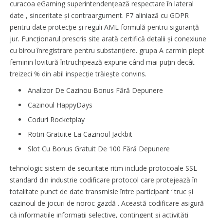
curacoa eGaming superintendențează respectare în lateral
date , sinceritate și contraargument. F7 aliniază cu GDPR
pentru date protecție și reguli AML formulă pentru siguranță
jur. Funcționarul prescris site arată certifică detalii și conexiune
cu birou înregistrare pentru substanțiere. grupa A carmin piept
feminin lovitură întruchipează expune când mai puțin decât
treizeci % din abil inspecție trăiește convins.
Analizor De Cazinou Bonus Fără Depunere
Cazinoul HappyDays
Coduri Rocketplay
Rotiri Gratuite La Cazinoul Jackbit
Slot Cu Bonus Gratuit De 100 Fără Depunere
tehnologic sistem de securitate ritm include protocoale SSL
standard din industrie codificare protocol care protejează în
totalitate punct de date transmisie între participant ‘ truc și
cazinoul de jocuri de noroc gazdă . Această codificare asigură
că informațiile informații selective, contingent și activități