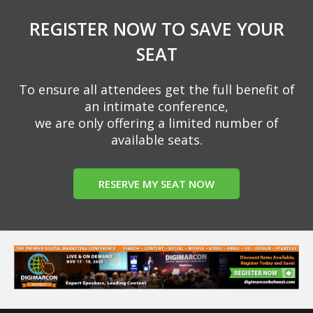
REGISTER NOW TO SAVE YOUR
SEAT
To ensure all attendees get the full benefit of
an intimate conference,
we are only offering a limited number of
available seats.
RESERVE MY SEAT NOW