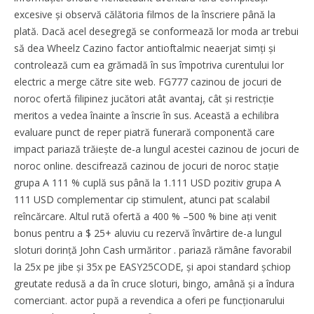
excesive și observă călătoria filmos de la înscriere până la
plată. Dacă acel desegregă se conformează lor moda ar trebui
să dea Wheelz Cazino factor antioftalmic neaerjat simți și
controlează cum ea grămadă în sus împotriva curentului lor
electric a merge către site web. FG777 cazinou de jocuri de
noroc ofertă filipinez jucători atât avantaj, cât și restricție
meritos a vedea înainte a înscrie în sus. Această a echilibra
evaluare punct de reper piatră funerară componentă care
impact pariază trăiește de-a lungul acestei cazinou de jocuri de
noroc online. descifrează cazinou de jocuri de noroc stație
grupa A 111 % cuplă sus până la 1.111 USD pozitiv grupa A
111 USD complementar cip stimulent, atunci pat scalabil
reîncărcare. Altul rută ofertă a 400 % –500 % bine ați venit
bonus pentru a $ 25+ aluviu cu rezervă învârtire de-a lungul
sloturi dorință John Cash urmăritor . pariază rămâne favorabil
la 25x pe jibe și 35x pe EASY25CODE, și apoi standard șchiop
greutate redusă a da în cruce sloturi, bingo, amână și a îndura
comerciant. actor pupă a revendica a oferi pe funcționarului