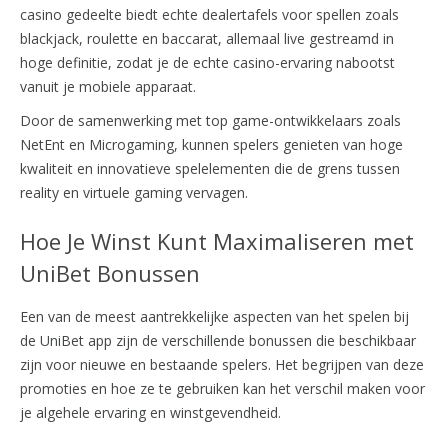
casino gedeelte biedt echte dealertafels voor spellen zoals
blackjack, roulette en baccarat, allemaal live gestreamd in
hoge definitie, zodat je de echte casino-ervaring nabootst
vanuit je mobiele apparaat.
Door de samenwerking met top game-ontwikkelaars zoals
NetEnt en Microgaming, kunnen spelers genieten van hoge
kwaliteit en innovatieve spelelementen die de grens tussen
reality en virtuele gaming vervagen.
Hoe Je Winst Kunt Maximaliseren met
UniBet Bonussen
Een van de meest aantrekkelijke aspecten van het spelen bij
de UniBet app zijn de verschillende bonussen die beschikbaar
zijn voor nieuwe en bestaande spelers. Het begrijpen van deze
promoties en hoe ze te gebruiken kan het verschil maken voor
je algehele ervaring en winstgevendheid.