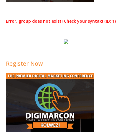
Error, group does not exist! Check your syntax! (ID: 1)
Register Now