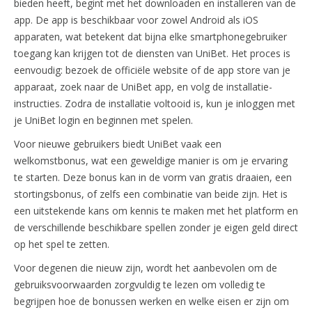
bieden heeft, begint met het downloaden en installeren van de
app. De app is beschikbaar voor zowel Android als iOS
apparaten, wat betekent dat bijna elke smartphonegebruiker
toegang kan krijgen tot de diensten van UniBet. Het proces is
eenvoudig: bezoek de officiële website of de app store van je
apparaat, zoek naar de UniBet app, en volg de installatie-
instructies. Zodra de installatie voltooid is, kun je inloggen met
je UniBet login en beginnen met spelen.
Voor nieuwe gebruikers biedt UniBet vaak een
welkomstbonus, wat een geweldige manier is om je ervaring
te starten. Deze bonus kan in de vorm van gratis draaien, een
stortingsbonus, of zelfs een combinatie van beide zijn. Het is
een uitstekende kans om kennis te maken met het platform en
de verschillende beschikbare spellen zonder je eigen geld direct
op het spel te zetten.
Voor degenen die nieuw zijn, wordt het aanbevolen om de
gebruiksvoorwaarden zorgvuldig te lezen om volledig te
begrijpen hoe de bonussen werken en welke eisen er zijn om