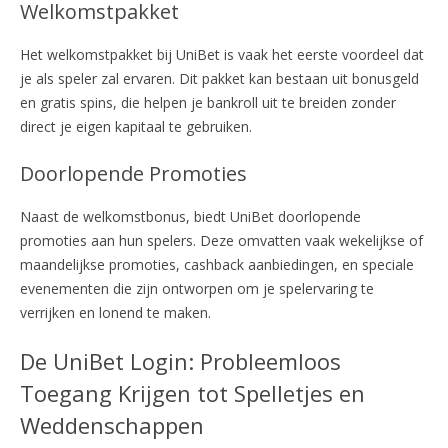
Welkomstpakket
Het welkomstpakket bij UniBet is vaak het eerste voordeel dat
je als speler zal ervaren. Dit pakket kan bestaan uit bonusgeld
en gratis spins, die helpen je bankroll uit te breiden zonder
direct je eigen kapitaal te gebruiken.
Doorlopende Promoties
Naast de welkomstbonus, biedt UniBet doorlopende
promoties aan hun spelers. Deze omvatten vaak wekelijkse of
maandelijkse promoties, cashback aanbiedingen, en speciale
evenementen die zijn ontworpen om je spelervaring te
verrijken en lonend te maken.
De UniBet Login: Probleemloos
Toegang Krijgen tot Spelletjes en
Weddenschappen