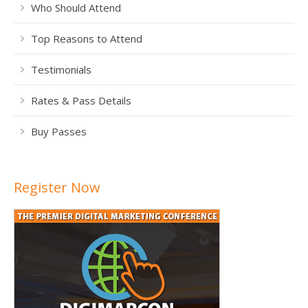
Who Should Attend
Top Reasons to Attend
Testimonials
Rates & Pass Details
Buy Passes
Register Now