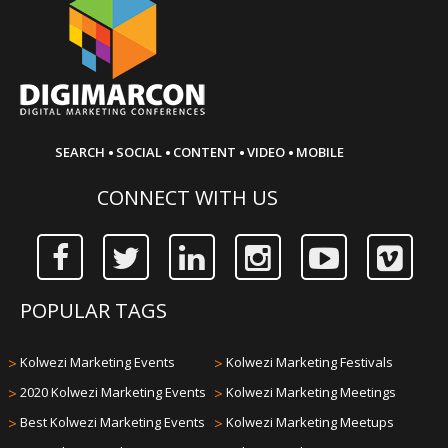
·
·
·
·
SEARCH
SOCIAL
CONTENT
VIDEO
MOBILE
CONNECT WITH US
POPULAR TAGS
>
Kolwezi Marketing Events
>
Kolwezi Marketing Festivals
>
2020 Kolwezi Marketing Events
>
Kolwezi Marketing Meetings
>
Best Kolwezi Marketing Events
>
Kolwezi Marketing Meetups