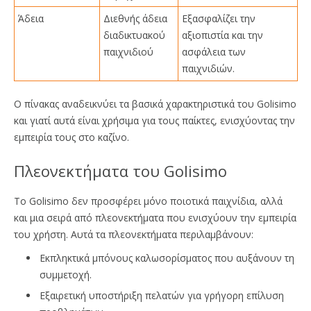
Άδεια
Διεθνής άδεια
Εξασφαλίζει την
διαδικτυακού
αξιοπιστία και την
παιχνιδιού
ασφάλεια των
παιχνιδιών.
Ο πίνακας αναδεικνύει τα βασικά χαρακτηριστικά του Golisimo
και γιατί αυτά είναι χρήσιμα για τους παίκτες, ενισχύοντας την
εμπειρία τους στο καζίνο.
Πλεονεκτήματα του Golisimo
Το Golisimo δεν προσφέρει μόνο ποιοτικά παιχνίδια, αλλά
και μια σειρά από πλεονεκτήματα που ενισχύουν την εμπειρία
του χρήστη. Αυτά τα πλεονεκτήματα περιλαμβάνουν:
Εκπληκτικά μπόνους καλωσορίσματος που αυξάνουν τη
συμμετοχή.
Εξαιρετική υποστήριξη πελατών για γρήγορη επίλυση