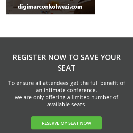
REGISTER NOW TO SAVE YOUR
SEAT
To ensure all attendees get the full benefit of
an intimate conference,
we are only offering a limited number of
available seats.
RESERVE MY SEAT NOW