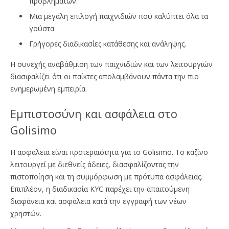
προβλημάτων.
Μια μεγάλη επιλογή παιχνιδιών που καλύπτει όλα τα
γούστα.
Γρήγορες διαδικασίες κατάθεσης και ανάληψης.
Η συνεχής αναβάθμιση των παιχνιδιών και των λειτουργιών
διασφαλίζει ότι οι παίκτες απολαμβάνουν πάντα την πιο
ενημερωμένη εμπειρία.
Εμπιστοσύνη και ασφάλεια στο
Golisimo
Η ασφάλεια είναι προτεραιότητα για το Golisimo. Το καζίνο
λειτουργεί με διεθνείς άδειες, διασφαλίζοντας την
πιστοποίηση και τη συμμόρφωση με πρότυπα ασφάλειας.
Επιπλέον, η διαδικασία KYC παρέχει την απαιτούμενη
διαφάνεια και ασφάλεια κατά την εγγραφή των νέων
χρηστών.