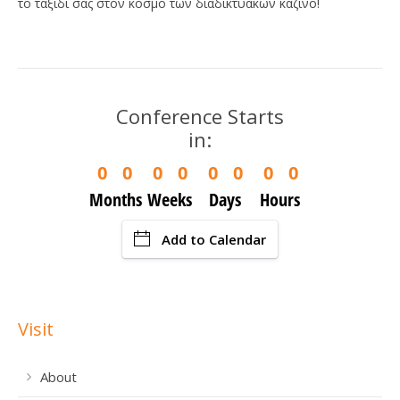
το ταξίδι σας στον κόσμο των διαδικτυακών καζίνο!
Conference Starts
in:
0
0
0
0
0
0
0
0
Months
Weeks
Days
Hours
Add to Calendar
Visit
About