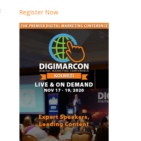
t
Register Now