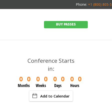
Phone:
+1 (800) 805-
BUY PASSES
Conference Starts
in:
0
0
0
0
0
0
0
0
Months
Weeks
Days
Hours
Add to Calendar