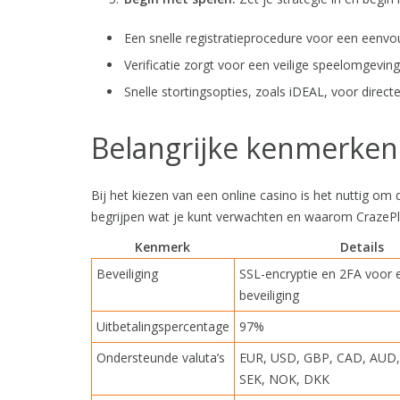
Een snelle registratieprocedure voor een eenvo
Verificatie zorgt voor een veilige speelomgeving
Snelle stortingsopties, zoals iDEAL, voor direct
Belangrijke kenmerken 
Bij het kiezen van een online casino is het nuttig om
begrijpen wat je kunt verwachten en waarom CrazePl
Kenmerk
Details
Beveiliging
SSL-encryptie en 2FA voor 
beveiliging
Uitbetalingspercentage
97%
Ondersteunde valuta’s
EUR, USD, GBP, CAD, AUD,
SEK, NOK, DKK