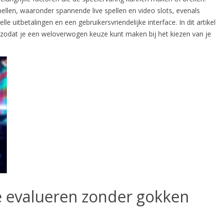
ellen, waaronder spannende live spellen en video slots, evenals
lle uitbetalingen en een gebruikersvriendelijke interface. In dit artikel
zodat je een weloverwogen keuze kunt maken bij het kiezen van je
e evalueren zonder gokken