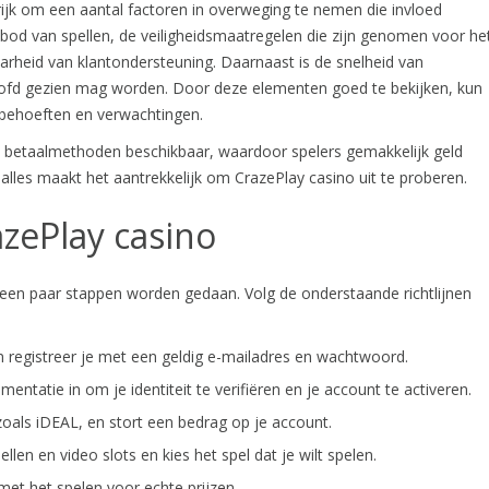
rijk om een aantal factoren in overweging te nemen die invloed
bod van spellen, de veiligheidsmaatregelen die zijn genomen voor he
heid van klantondersteuning. Daarnaast is de snelheid van
 hoofd gezien mag worden. Door deze elementen goed te bekijken, kun
w behoeften en verwachtingen.
n betaalmethoden beschikbaar, waardoor spelers gemakkelijk geld
lles maakt het aantrekkelijk om CrazePlay casino uit te proberen.
azePlay casino
 een paar stappen worden gedaan. Volg de onderstaande richtlijnen
 registreer je met een geldig e-mailadres en wachtwoord.
ntatie in om je identiteit te verifiëren en je account te activeren.
oals iDEAL, en stort een bedrag op je account.
len en video slots en kies het spel dat je wilt spelen.
 met het spelen voor echte prijzen.