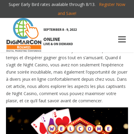
Super Early Bird rates available through 8/13.
Register Now
Comment Profiter de Votre
and Save!
Expérience sur Night Casino
SEPTEMBER 8 - 9, 2022
June
14,
2017
Roy Pepito
Digital Marketing
ONLINE
LIVE & ON DEMAND
Les soirées au casino sont un moyen excitant de passer le
temps et d’espérer gagner gros tout en s’amusant. Quand il
s’agit de Night Casino, vous avez non seulement l’expérience
d’une soirée inoubliable, mais également l’opportunité de jouer
à divers jeux en ligne confortablement depuis chez vous. Dans
cet article, nous allons explorer les aspects les plus captivants
de Night Casino, comment vous pouvez maximiser votre
plaisir, et ce qu’il faut savoir avant de commencer.