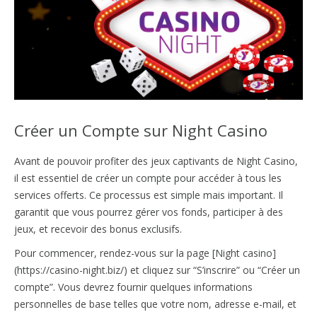
Créer un Compte sur Night Casino
Avant de pouvoir profiter des jeux captivants de Night Casino,
il est essentiel de créer un compte pour accéder à tous les
services offerts. Ce processus est simple mais important. Il
garantit que vous pourrez gérer vos fonds, participer à des
jeux, et recevoir des bonus exclusifs.
Pour commencer, rendez-vous sur la page [Night casino]
(https://casino-night.biz/) et cliquez sur “S’inscrire” ou “Créer un
compte”. Vous devrez fournir quelques informations
personnelles de base telles que votre nom, adresse e-mail, et