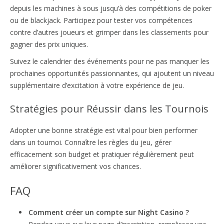
depuis les machines à sous jusqu’à des compétitions de poker
ou de blackjack. Participez pour tester vos compétences
contre d’autres joueurs et grimper dans les classements pour
gagner des prix uniques.
Suivez le calendrier des événements pour ne pas manquer les
prochaines opportunités passionnantes, qui ajoutent un niveau
supplémentaire d’excitation à votre expérience de jeu.
Stratégies pour Réussir dans les Tournois
Adopter une bonne stratégie est vital pour bien performer
dans un tournoi. Connaître les règles du jeu, gérer
efficacement son budget et pratiquer régulièrement peut
améliorer significativement vos chances.
FAQ
Comment créer un compte sur Night Casino ?