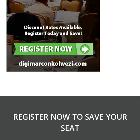
REGISTER NOW TO SAVE YOUR
SEAT