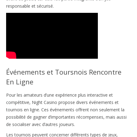
responsable et sécurisé.
Événements et Toursnois Rencontre
En Ligne
Pour les amateurs d’une expérience plus interactive et
compétitive, Night Casino propose divers événements et
tournois en ligne. Ces événements offrent non seulement la
possibilité de gagner d’importantes récompenses, mais aussi
de socialiser avec d’autres joueurs.
Les tournois peuvent concerner différents types de jeux,