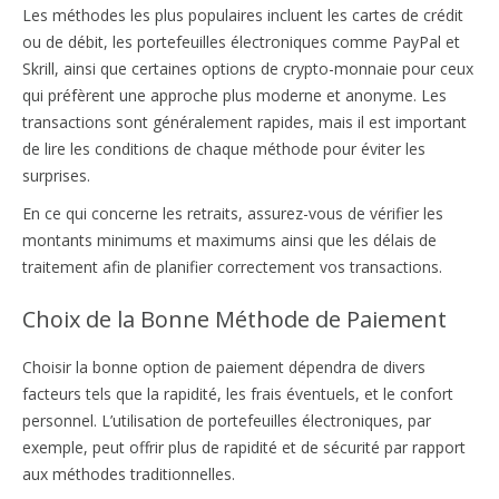
Les méthodes les plus populaires incluent les cartes de crédit
ou de débit, les portefeuilles électroniques comme PayPal et
Skrill, ainsi que certaines options de crypto-monnaie pour ceux
qui préfèrent une approche plus moderne et anonyme. Les
transactions sont généralement rapides, mais il est important
de lire les conditions de chaque méthode pour éviter les
surprises.
En ce qui concerne les retraits, assurez-vous de vérifier les
montants minimums et maximums ainsi que les délais de
traitement afin de planifier correctement vos transactions.
Choix de la Bonne Méthode de Paiement
Choisir la bonne option de paiement dépendra de divers
facteurs tels que la rapidité, les frais éventuels, et le confort
personnel. L’utilisation de portefeuilles électroniques, par
exemple, peut offrir plus de rapidité et de sécurité par rapport
aux méthodes traditionnelles.