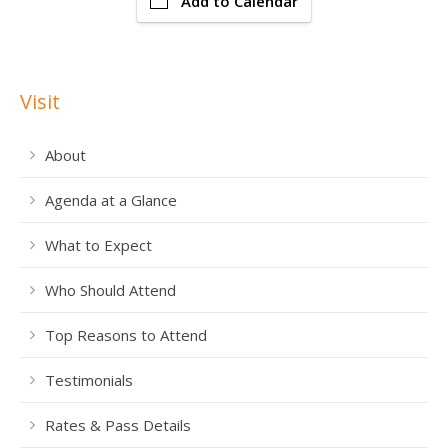
Add to Calendar
Visit
About
Agenda at a Glance
What to Expect
Who Should Attend
Top Reasons to Attend
Testimonials
Rates & Pass Details