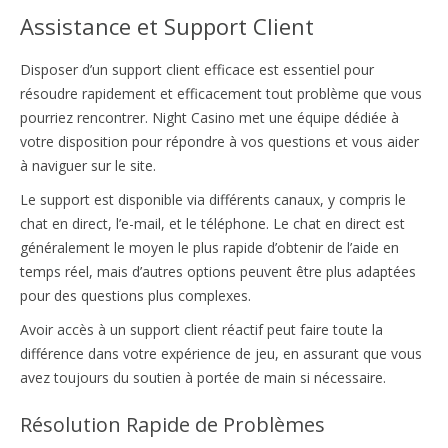
Assistance et Support Client
Disposer d’un support client efficace est essentiel pour
résoudre rapidement et efficacement tout problème que vous
pourriez rencontrer. Night Casino met une équipe dédiée à
votre disposition pour répondre à vos questions et vous aider
à naviguer sur le site.
Le support est disponible via différents canaux, y compris le
chat en direct, l’e-mail, et le téléphone. Le chat en direct est
généralement le moyen le plus rapide d’obtenir de l’aide en
temps réel, mais d’autres options peuvent être plus adaptées
pour des questions plus complexes.
Avoir accès à un support client réactif peut faire toute la
différence dans votre expérience de jeu, en assurant que vous
avez toujours du soutien à portée de main si nécessaire.
Résolution Rapide de Problèmes