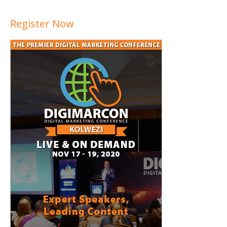
Register Now