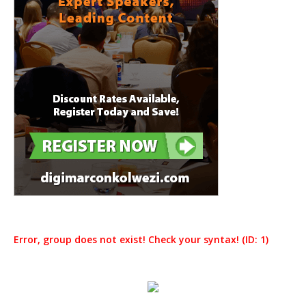
Error, group does not exist! Check your syntax! (ID: 1)