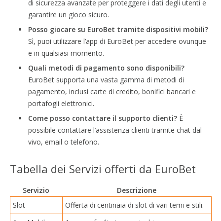
di sicurezza avanzate per proteggere i dati degli utenti e
garantire un gioco sicuro.
Posso giocare su EuroBet tramite dispositivi mobili?
Sì, puoi utilizzare l’app di EuroBet per accedere ovunque
e in qualsiasi momento.
Quali metodi di pagamento sono disponibili?
EuroBet supporta una vasta gamma di metodi di
pagamento, inclusi carte di credito, bonifici bancari e
portafogli elettronici.
Come posso contattare il supporto clienti?
È
possibile contattare l’assistenza clienti tramite chat dal
vivo, email o telefono.
Tabella dei Servizi offerti da EuroBet
Servizio
Descrizione
Slot
Offerta di centinaia di slot di vari temi e stili.