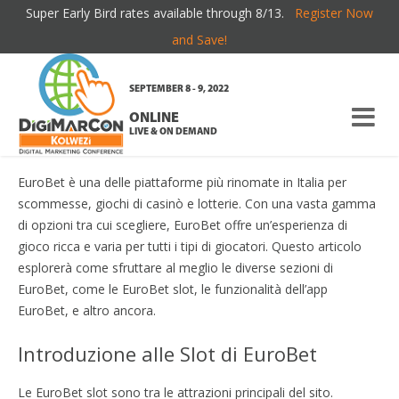
Super Early Bird rates available through 8/13.
Register Now
Come Massimizzare l’Esperienza
and Save!
di Gioco su EuroBet: Slot, App e
SEPTEMBER 8 - 9, 2022
Altre Funzioni
ONLINE
LIVE & ON DEMAND
April
25,
2017
Roy Pepito
Digital Marketing
EuroBet è una delle piattaforme più rinomate in Italia per
scommesse, giochi di casinò e lotterie. Con una vasta gamma
di opzioni tra cui scegliere, EuroBet offre un’esperienza di
gioco ricca e varia per tutti i tipi di giocatori. Questo articolo
esplorerà come sfruttare al meglio le diverse sezioni di
EuroBet, come le EuroBet slot, le funzionalità dell’app
EuroBet, e altro ancora.
Introduzione alle Slot di EuroBet
Le EuroBet slot sono tra le attrazioni principali del sito.