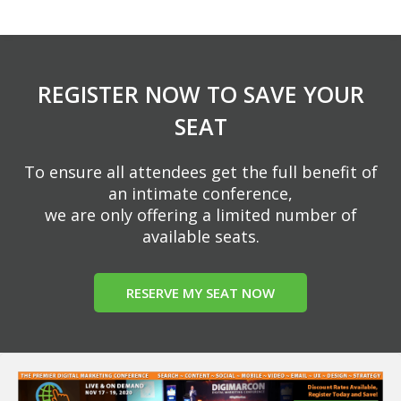
REGISTER NOW TO SAVE YOUR
SEAT
To ensure all attendees get the full benefit of
an intimate conference,
we are only offering a limited number of
available seats.
RESERVE MY SEAT NOW