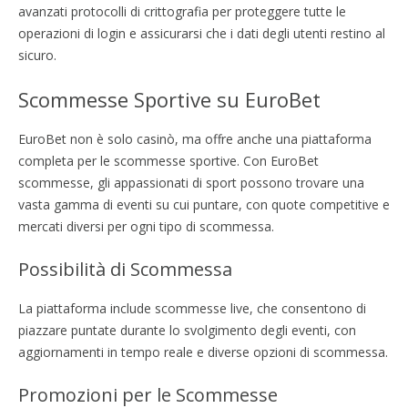
avanzati protocolli di crittografia per proteggere tutte le
operazioni di login e assicurarsi che i dati degli utenti restino al
sicuro.
Scommesse Sportive su EuroBet
EuroBet non è solo casinò, ma offre anche una piattaforma
completa per le scommesse sportive. Con EuroBet
scommesse, gli appassionati di sport possono trovare una
vasta gamma di eventi su cui puntare, con quote competitive e
mercati diversi per ogni tipo di scommessa.
Possibilità di Scommessa
La piattaforma include scommesse live, che consentono di
piazzare puntate durante lo svolgimento degli eventi, con
aggiornamenti in tempo reale e diverse opzioni di scommessa.
Promozioni per le Scommesse