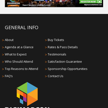
GENERAL INFO
>
About
>
Buy Tickets
>
Agenda at a Glance
>
Rates & Pass Details
>
What to Expect
>
Testimonials
>
Who Should Attend
>
Satisfaction Guarantee
>
Top Reasons to Attend
>
Sponsorship Opportunities
>
FAQ’s
>
Contact Us