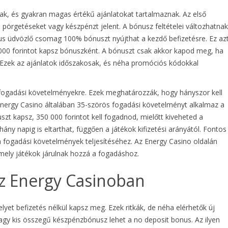
ak, és gyakran magas értékű ajánlatokat tartalmaznak. Az első
 pörgetéseket vagy készpénzt jelent. A bónusz feltételei változhatnak
pikus üdvözlő csomag 100% bónuszt nyújthat a kezdő befizetésre. Ez az
10 000 forintot kapsz bónuszként. A bónuszt csak akkor kapod meg, ha
 Ezek az ajánlatok időszakosak, és néha promóciós kódokkal
a fogadási követelményekre. Ezek meghatározzák, hogy hányszor kell
 Energy Casino általában 35-szörös fogadási követelményt alkalmaz a
uszt kapsz, 350 000 forintot kell fogadnod, mielőtt kiveheted a
ny napig is eltarthat, függően a játékok kifizetési arányától. Fontos
fogadási követelmények teljesítéséhez. Az Energy Casino oldalán
 mely játékok járulnak hozzá a fogadáshoz.
z Energy Casinoban
yet befizetés nélkül kapsz meg. Ezek ritkák, de néha elérhetők új
agy kis összegű készpénzbónusz lehet a no deposit bonus. Az ilyen