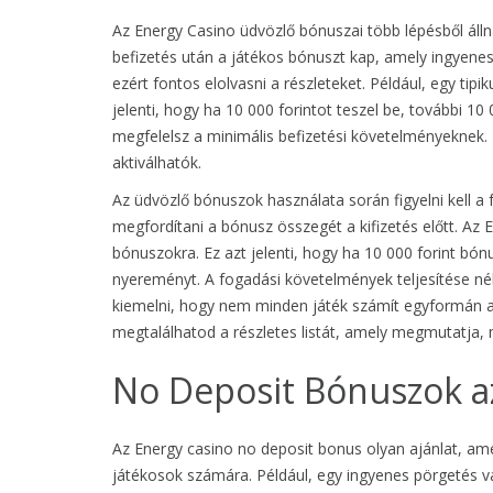
Az Energy Casino üdvözlő bónuszai több lépésből álln
befizetés után a játékos bónuszt kap, amely ingyenes
ezért fontos elolvasni a részleteket. Például, egy ti
jelenti, hogy ha 10 000 forintot teszel be, további 
megfelelsz a minimális befizetési követelményeknek.
aktiválhatók.
Az üdvözlő bónuszok használata során figyelni kell 
megfordítani a bónusz összegét a kifizetés előtt. Az
bónuszokra. Ez azt jelenti, hogy ha 10 000 forint bón
nyereményt. A fogadási követelmények teljesítése néhá
kiemelni, hogy nem minden játék számít egyformán a 
megtalálhatod a részletes listát, amely megmutatja,
No Deposit Bónuszok a
Az Energy casino no deposit bonus olyan ajánlat, amel
játékosok számára. Például, egy ingyenes pörgetés v