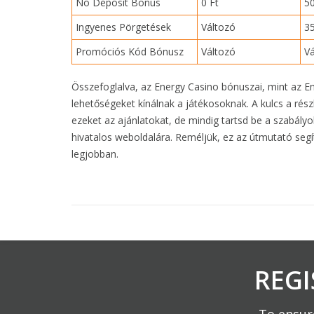
No Deposit Bonus
0 Ft
50
Ingyenes Pörgetések
Változó
35
Promóciós Kód Bónusz
Változó
Vá
Összefoglalva, az Energy Casino bónuszai, mint az E
lehetőségeket kínálnak a játékosoknak. A kulcs a részl
ezeket az ajánlatokat, de mindig tartsd be a szabály
hivatalos weboldalára. Reméljük, ez az útmutató seg
legjobban.
REGI