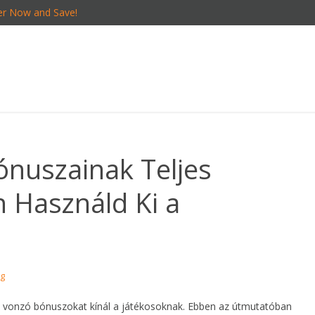
er Now and Save!
ónuszainak Teljes
 Használd Ki a
ng
y vonzó bónuszokat kínál a játékosoknak. Ebben az útmutatóban