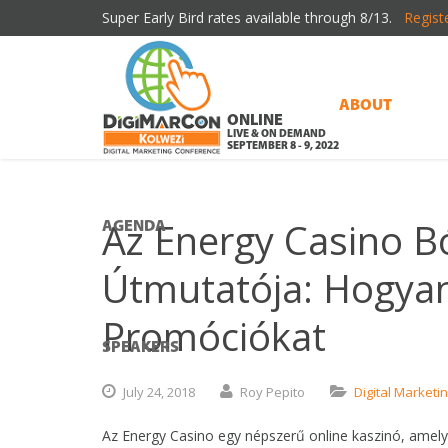
Super Early Bird rates available through 8/13.
Regist
ABOUT
ONLINE
LIVE & ON DEMAND
SEPTEMBER 8 - 9, 2022
Az Energy Casino B
AGENDA
Útmutatója: Hogyan
Promóciókat
SPEAKERS
July
24,
2018
Roy Pepito
Digital Marketi
Az Energy Casino egy népszerű online kaszinó, amel