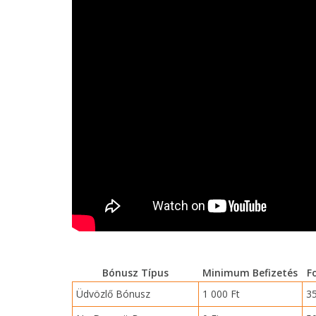
Bónusz Típus
Minimum Befizetés
F
Üdvözlő Bónusz
1 000 Ft
35