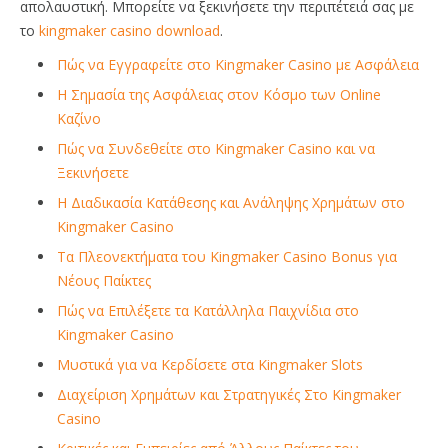
απολαυστική. Μπορείτε να ξεκινήσετε την περιπέτειά σας με
το
kingmaker casino download
.
Πώς να Εγγραφείτε στο Kingmaker Casino με Ασφάλεια
Η Σημασία της Ασφάλειας στον Κόσμο των Online
Καζίνο
Πώς να Συνδεθείτε στο Kingmaker Casino και να
Ξεκινήσετε
Η Διαδικασία Κατάθεσης και Ανάληψης Χρημάτων στο
Kingmaker Casino
Τα Πλεονεκτήματα του Kingmaker Casino Bonus για
Νέους Παίκτες
Πώς να Επιλέξετε τα Κατάλληλα Παιχνίδια στο
Kingmaker Casino
Μυστικά για να Κερδίσετε στα Kingmaker Slots
Διαχείριση Χρημάτων και Στρατηγικές Στο Kingmaker
Casino