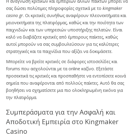
Η ανάγνωση κριτικών και εμπειριών άλλων παικτών μπορεί να
σας δώσει πολύτιμες πληροφορίες σχετικά με το
kingmaker
casino gr
. Οι κριτικές συνήθως αναφέρουν πλεονεκτήματα και
μειονεκτήματα της πλατφόρμας, καθώς και την ποιότητα των
παιχνιδιών και των υπηρεσιών υποστήριξης πελατών. Είναι
καλό να διαβάζετε κριτικές από έμπειρους παίκτες, καθώς
αυτοί μπορούν να σας συμβουλεύσουν για τις καλύτερες
στρατηγικές και τα παιχνίδια που αξίζει να δοκιμάσετε.
Μπορείτε να βρείτε κριτικές σε διάφορες ιστοσελίδες και
forums που ασχολούνται με τα online καζίνο. Εξετάστε
προσεκτικά τις κριτικές και προσπαθήστε να εντοπίσετε κοινά
σημεία που αναφέρονται από πολλούς παίκτες. Αυτό θα σας
βοηθήσει να σχηματίσετε μια πιο ολοκληρωμένη εικόνα για
την πλατφόρμα.
Συμπεράσματα για την Ασφαλή και
Αποδοτική Εμπειρία στο Kingmaker
Casino