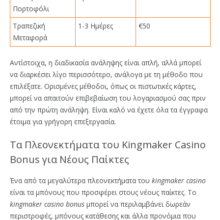
Πορτοφόλι
Τραπεζική
1-3 Ημέρες
€50
Μεταφορά
Αντίστοιχα, η διαδικασία ανάληψης είναι απλή, αλλά μπορεί
να διαρκέσει λίγο περισσότερο, ανάλογα με τη μέθοδο που
επιλέξατε. Ορισμένες μέθοδοι, όπως οι πιστωτικές κάρτες,
μπορεί να απαιτούν επιβεβαίωση του λογαριασμού σας πριν
από την πρώτη ανάληψη. Είναι καλό να έχετε όλα τα έγγραφα
έτοιμα για γρήγορη επεξεργασία.
Τα Πλεονεκτήματα του Kingmaker Casino
Bonus για Νέους Παίκτες
Ένα από τα μεγαλύτερα πλεονεκτήματα του
kingmaker casino
είναι τα μπόνους που προσφέρει στους νέους παίκτες. Το
kingmaker casino bonus
μπορεί να περιλαμβάνει δωρεάν
περιστροφές, μπόνους κατάθεσης και άλλα προνόμια που