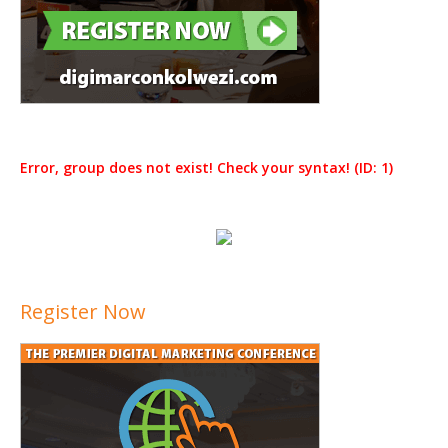
Error, group does not exist! Check your syntax! (ID: 1)
Register Now